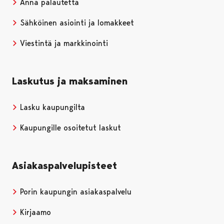
Anna palautetta
Sähköinen asiointi ja lomakkeet
Viestintä ja markkinointi
Laskutus ja maksaminen
Lasku kaupungilta
Kaupungille osoitetut laskut
Asiakaspalvelupisteet
Porin kaupungin asiakaspalvelu
Kirjaamo