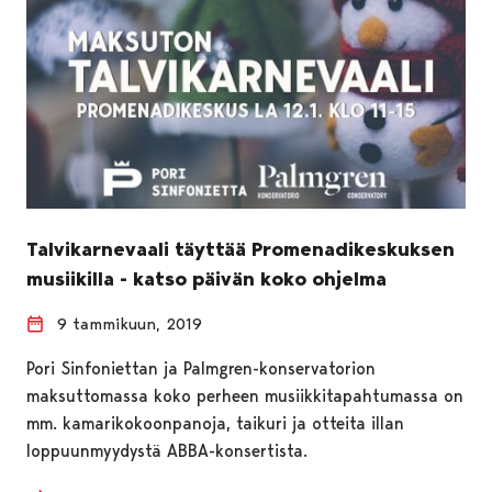
Talvikarnevaali täyttää Promenadikeskuksen
musiikilla - katso päivän koko ohjelma
9 tammikuun, 2019
Pori Sinfoniettan ja Palmgren-konservatorion
maksuttomassa koko perheen musiikkitapahtumassa on
mm. kamarikokoonpanoja, taikuri ja otteita illan
loppuunmyydystä ABBA-konsertista.