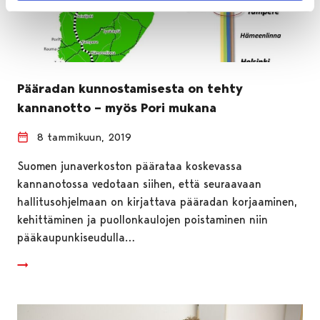
Pääradan kunnostamisesta on tehty
kannanotto – myös Pori mukana
8 tammikuun, 2019
Suomen junaverkoston päärataa koskevassa
kannanotossa vedotaan siihen, että seuraavaan
hallitusohjelmaan on kirjattava pääradan korjaaminen,
kehittäminen ja puollonkaulojen poistaminen niin
pääkaupunkiseudulla…