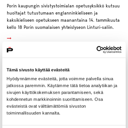
Porin kaupungin sivistystoimialan opetusyksikkö kutsuu
huoltajat tutustumaan englanninkieliseen ja
kaksikieliseen opetukseen maanantaina 14. tammikuuta
kello 18 Porin suomalaisen yhteislyseon Linturi-saliin.
Tämä sivusto käyttää evästeitä
Hyödynnämme evästeitä, jotta voimme palvella sinua
jatkossa paremmin. Käytämme tätä tietoa analytiikan ja
sivujen käyttökokemuksen parantamiseen, sekä
kohdennetun markkinoinnin suorittamiseen. Osa
evästeistä ovat välttämättömiä sivuston
toiminnallisuuden kannalta.