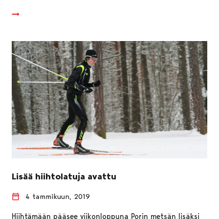
Lisää hiihtolatuja avattu
4 tammikuun, 2019
Hiihtämään pääsee viikonloppuna Porin metsän lisäksi