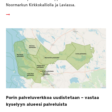
Noormarkun Kirkkokalliolla ja Laviassa.
Porin palveluverkkoa uudistetaan – vastaa
kyselyyn alueesi palveluista