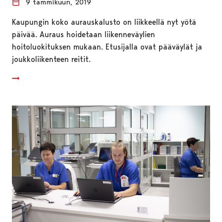
9 tammikuun, 2019
Kaupungin koko aurauskalusto on liikkeellä nyt yötä
päivää. Auraus hoidetaan liikenneväylien
hoitoluokituksen mukaan. Etusijalla ovat pääväylät ja
joukkoliikenteen reitit.