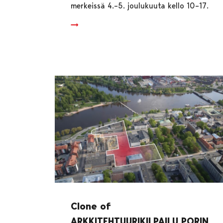
merkeissä 4.–5. joulukuuta kello 10–17.
Clone of
ARKKITEHTUURIKILPAILU PORIN