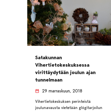
Satakunnan
Vihertietokeskuksessa
virittäydytään joulun ajan
tunnelmaan
29 marraskuun, 2018
Vihertietokeskuksen perinteistä
joulunavausta vietetään glögitarjoilun