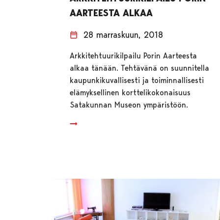
AARTEESTA ALKAA
28 marraskuun, 2018
Arkkitehtuurikilpailu Porin Aarteesta
alkaa tänään. Tehtävänä on suunnitella
kaupunkikuvallisesti ja toiminnallisesti
elämyksellinen korttelikokonaisuus
Satakunnan Museon ympäristöön.