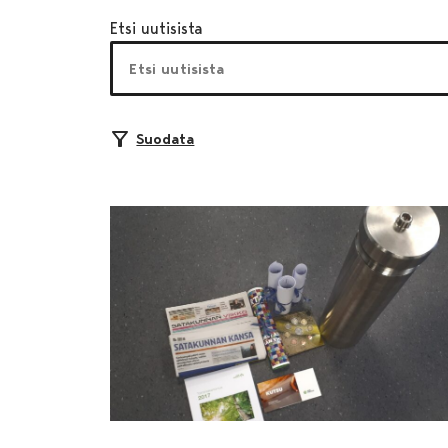
Etsi uutisista
Suodata