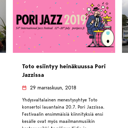
Toto esiintyy heinäkuussa Pori
Jazzissa
29 marraskuun, 2018
Yhdysvaltalainen menestysyhtye Toto
konsertoi lauantaina 20.7. Pori Jazzissa.
Festivaalin ensimmäisiä kiinnityksiä ensi
kesälle ovat myös maailmanmusiikin