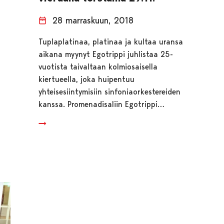
28 marraskuun, 2018
Tuplaplatinaa, platinaa ja kultaa uransa
aikana myynyt Egotrippi juhlistaa 25-
vuotista taivaltaan kolmiosaisella
kiertueella, joka huipentuu
yhteisesiintymisiin sinfoniaorkestereiden
kanssa. Promenadisaliin Egotrippi…