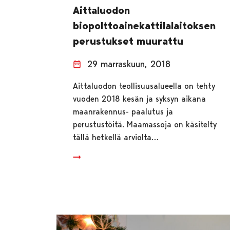
Aittaluodon
biopolttoainekattilalaitoksen
perustukset muurattu
29 marraskuun, 2018
Aittaluodon teollisuusalueella on tehty
vuoden 2018 kesän ja syksyn aikana
maanrakennus- paalutus ja
perustustöitä. Maamassoja on käsitelty
tällä hetkellä arviolta…