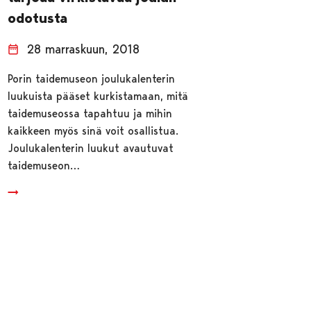
odotusta
28 marraskuun, 2018
Porin taidemuseon joulukalenterin
luukuista pääset kurkistamaan, mitä
taidemuseossa tapahtuu ja mihin
kaikkeen myös sinä voit osallistua.
Joulukalenterin luukut avautuvat
taidemuseon…