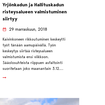
Yrjönkadun ja Hallituskadun
risteysalueen valmistuminen
siirtyy
29 marraskuun, 2018
Kaivinkoneen rikkoutuminen keskeytti
työt tänään aamupäivällä. Työn
keskeytys siirtää risteysalueen
valmistumista ensi viikkoon.
Sääolosuhteista riippuen asfaltointi
suoritetaan joko maanantain 3.12.…