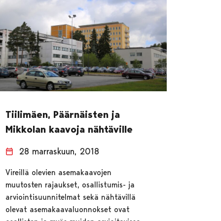
Tiilimäen, Päärnäisten ja
Mikkolan kaavoja nähtäville
28 marraskuun, 2018
Vireillä olevien asemakaavojen
muutosten rajaukset, osallistumis- ja
arviointisuunnitelmat sekä nähtävillä
olevat asemakaavaluonnokset ovat