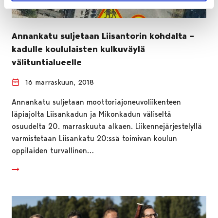
Annankatu suljetaan Liisantorin kohdalta –
kadulle koululaisten kulkuväylä
välituntialueelle
16 marraskuun, 2018
Annankatu suljetaan moottoriajoneuvoliikenteen
läpiajolta Liisankadun ja Mikonkadun väliseltä
osuudelta 20. marraskuuta alkaen. Liikennejärjestelyllä
varmistetaan Liisankatu 20:ssä toimivan koulun
oppilaiden turvallinen…