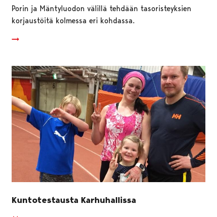
Porin ja Mäntyluodon välillä tehdään tasoristeyksien
korjaustöitä kolmessa eri kohdassa.
Kuntotestausta Karhuhallissa