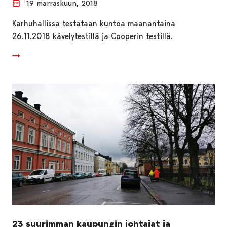
19 marraskuun, 2018
Karhuhallissa testataan kuntoa maanantaina
26.11.2018 kävelytestillä ja Cooperin testillä.
23 suurimman kaupungin johtajat ja