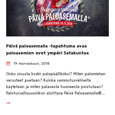
Päivä paloasemalla -tapahtuma avaa
paloasemien ovet ympäri Satakuntaa
19 marraskuun, 2018
Onko sinusta kodin palopäälliköksi? Miten palomiehen
varusteet puetaan? Kuinka sammutusvälineitä
käytetään ja miten palavasta huoneesta poistutaan?
Paloturvallisuusviikon aloittava Päivä Paloasemalla®…