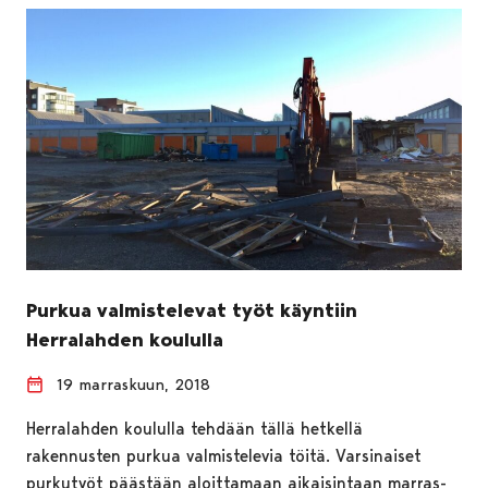
Purkua valmistelevat työt käyntiin
Herralahden koululla
19 marraskuun, 2018
Herralahden koululla tehdään tällä hetkellä
rakennusten purkua valmistelevia töitä. Varsinaiset
purkutyöt päästään aloittamaan aikaisintaan marras-