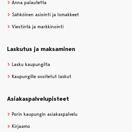
Anna palautetta
Sähköinen asiointi ja lomakkeet
Viestintä ja markkinointi
Laskutus ja maksaminen
Lasku kaupungilta
Kaupungille osoitetut laskut
Asiakaspalvelupisteet
Porin kaupungin asiakaspalvelu
Kirjaamo