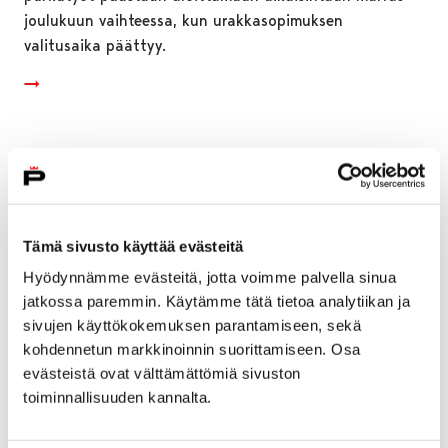
joulukuun vaihteessa, kun urakkasopimuksen
valitusaika päättyy.
Tämä sivusto käyttää evästeitä
Hyödynnämme evästeitä, jotta voimme palvella sinua
jatkossa paremmin. Käytämme tätä tietoa analytiikan ja
sivujen käyttökokemuksen parantamiseen, sekä
kohdennetun markkinoinnin suorittamiseen. Osa
evästeistä ovat välttämättömiä sivuston
toiminnallisuuden kannalta.
Raskaan liikenteen järjestelyistä keskustassa
teetetään selvitys osallistaen