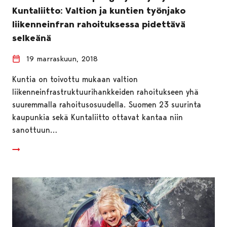
Kuntaliitto: Valtion ja kuntien työnjako
liikenneinfran rahoituksessa pidettävä
selkeänä
19 marraskuun, 2018
Kuntia on toivottu mukaan valtion
liikenneinfrastruktuurihankkeiden rahoitukseen yhä
suuremmalla rahoitusosuudella. Suomen 23 suurinta
kaupunkia sekä Kuntaliitto ottavat kantaa niin
sanottuun…