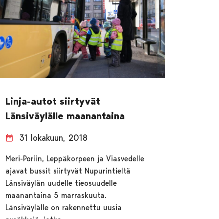
Linja-autot siirtyvät
Länsiväylälle maanantaina
31 lokakuun, 2018
Meri-Poriin, Leppäkorpeen ja Viasvedelle
ajavat bussit siirtyvät Nupurintieltä
Länsiväylän uudelle tieosuudelle
maanantaina 5 marraskuuta.
Länsiväylälle on rakennettu uusia