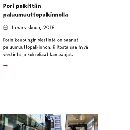
Pori palkittiin
paluumuuttopalkinnolla
1 marraskuun, 2018
Porin kaupungin viestintä on saanut
paluumuuttopalkinnon. Kiitosta saa hyvä
viestintä ja kekseliäät kampanjat.