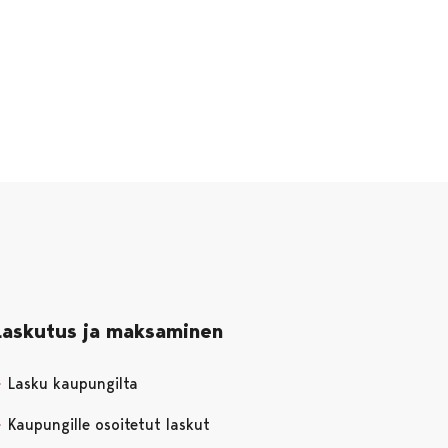
Laskutus ja maksaminen
Lasku kaupungilta
Kaupungille osoitetut laskut