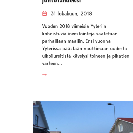
johtotähdeksi
31 lokakuun, 2018
Vuoden 2018 viimeisiä Yyteriin
kohdistuvia investointeja saatetaan
parhaillaan maaliin. Ensi vuonna
Yyterissä päästään nauttimaan uudesta
ulkoilureitistä kävelysiltoineen ja pikatien
varteen…