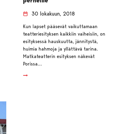
perheille
30 lokakuun, 2018
Kun lapset pääsevät vaikuttamaan
teatteriesityksen kaikkiin vaiheisiin, on
esityksessä hauskuutta, jännitystä,
huimia hahmoja ja yllättävä tarina.
Matkateatterin esityksen näkevät
Porissa…