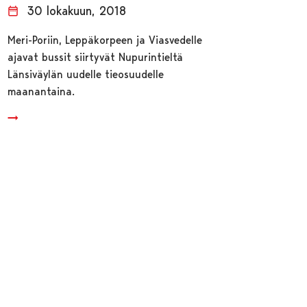
30 lokakuun, 2018
Meri-Poriin, Leppäkorpeen ja Viasvedelle
ajavat bussit siirtyvät Nupurintieltä
Länsiväylän uudelle tieosuudelle
maanantaina.