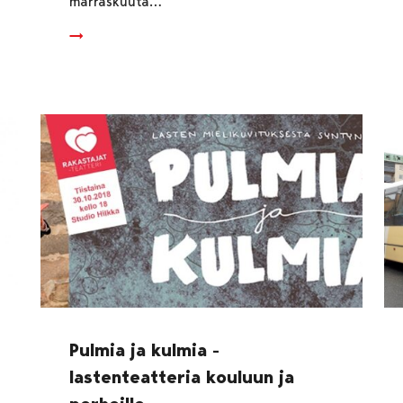
marraskuuta…
Pulmia ja kulmia -
lastenteatteria kouluun ja