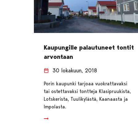
Kaupungille palautuneet tontit
arvontaan
30 lokakuun, 2018
Porin kaupunki tarjoaa vuokrattavaksi
tai ostettavaksi tontteja Klasipruukista,
Lotskerista, Tuulikylästä, Kaanaasta ja
Impolasta.