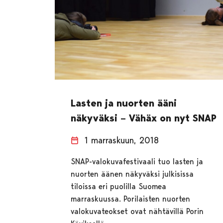
Lasten ja nuorten ääni
näkyväksi – Vähäx on nyt SNAP
1 marraskuun, 2018
SNAP-valokuvafestivaali tuo lasten ja
nuorten äänen näkyväksi julkisissa
tiloissa eri puolilla Suomea
marraskuussa. Porilaisten nuorten
valokuvateokset ovat nähtävillä Porin