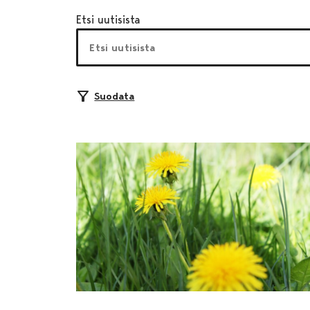
Etsi uutisista
Suodata