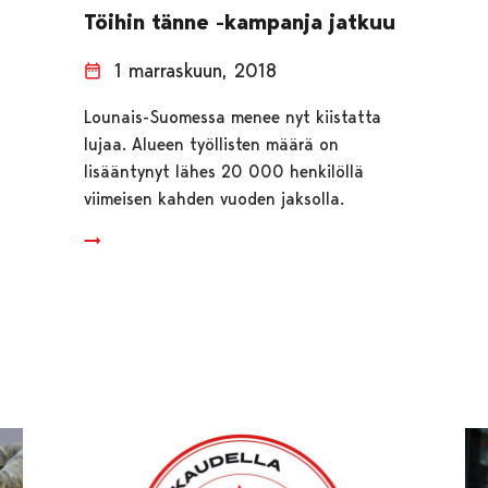
Töihin tänne -kampanja jatkuu
1 marraskuun, 2018
Lounais-Suomessa menee nyt kiistatta
lujaa. Alueen työllisten määrä on
lisääntynyt lähes 20 000 henkilöllä
viimeisen kahden vuoden jaksolla.