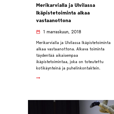
Merikarvialla ja Ulvilassa
Ikäpistetoiminta alkaa
vastaanottona
1 marraskuun, 2018
Merikarvialla ja Ulvilassa Ikäpistetoiminta
alkaa vastaanottona. Alkava toiminta
täydentää aikaisempaa
ikäpistetoimintaa, joka on toteutettu
kotikäynteinä ja puhelinkontaktein.