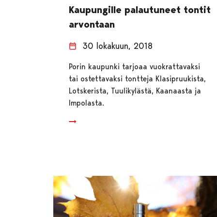
Kaupungille palautuneet tontit
arvontaan
30 lokakuun, 2018
Porin kaupunki tarjoaa vuokrattavaksi
tai ostettavaksi tontteja Klasipruukista,
Lotskerista, Tuulikylästä, Kaanaasta ja
Impolasta.