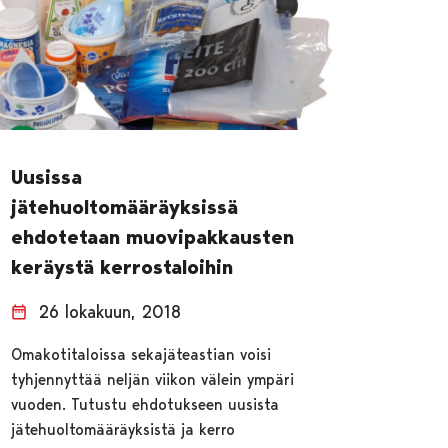
Uusissa
jätehuoltomääräyksissä
ehdotetaan muovipakkausten
keräystä kerrostaloihin
26 lokakuun, 2018
Omakotitaloissa sekajäteastian voisi
tyhjennyttää neljän viikon välein ympäri
vuoden. Tutustu ehdotukseen uusista
jätehuoltomääräyksistä ja kerro