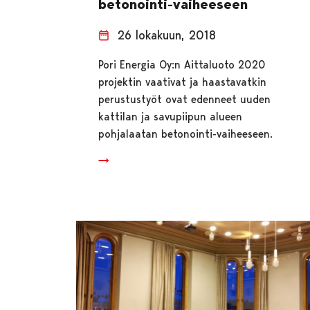
betonointi-vaiheeseen
26 lokakuun, 2018
Pori Energia Oy:n Aittaluoto 2020
projektin vaativat ja haastavatkin
perustustyöt ovat edenneet uuden
kattilan ja savupiipun alueen
pohjalaatan betonointi-vaiheeseen.