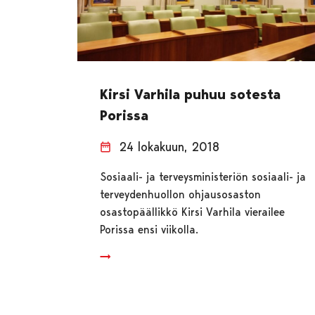
Kirsi Varhila puhuu sotesta
Porissa
24 lokakuun, 2018
Sosiaali- ja terveysministeriön sosiaali- ja
terveydenhuollon ohjausosaston
osastopäällikkö Kirsi Varhila vierailee
Porissa ensi viikolla.