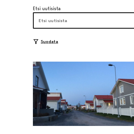
Etsi uutisista
Suodata