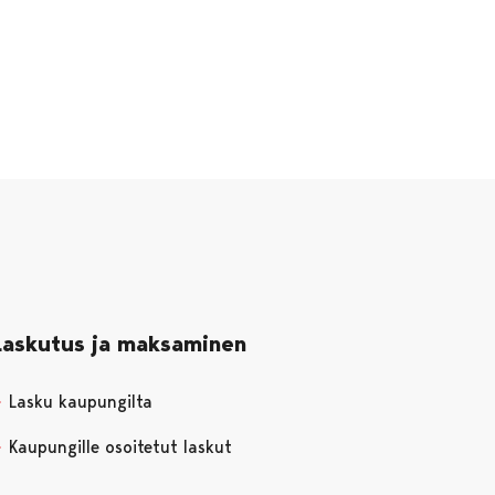
Laskutus ja maksaminen
Lasku kaupungilta
Kaupungille osoitetut laskut