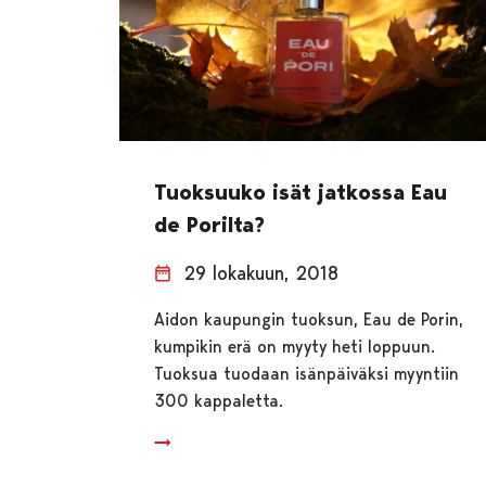
Tuoksuuko isät jatkossa Eau
de Porilta?
29 lokakuun, 2018
Aidon kaupungin tuoksun, Eau de Porin,
kumpikin erä on myyty heti loppuun.
Tuoksua tuodaan isänpäiväksi myyntiin
300 kappaletta.