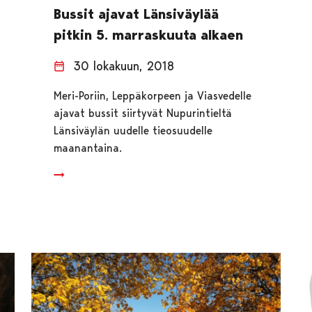
Bussit ajavat Länsiväylää
pitkin 5. marraskuuta alkaen
30 lokakuun, 2018
Meri-Poriin, Leppäkorpeen ja Viasvedelle
ajavat bussit siirtyvät Nupurintieltä
Länsiväylän uudelle tieosuudelle
maanantaina.