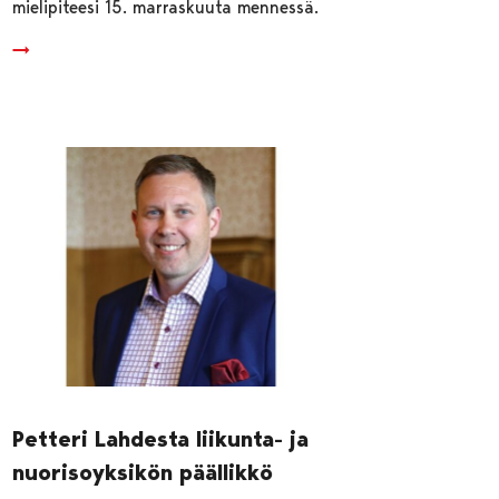
mielipiteesi 15. marraskuuta mennessä.
Petteri Lahdesta liikunta- ja
nuorisoyksikön päällikkö