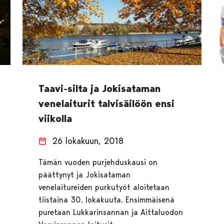
Taavi-silta ja Jokisataman
venelaiturit talvisäilöön ensi
viikolla
26 lokakuun, 2018
Tämän vuoden purjehduskausi on
päättynyt ja Jokisataman
venelaitureiden purkutyöt aloitetaan
tiistaina 30. lokakuuta. Ensimmäisenä
puretaan Lukkarinsannan ja Aittaluodon