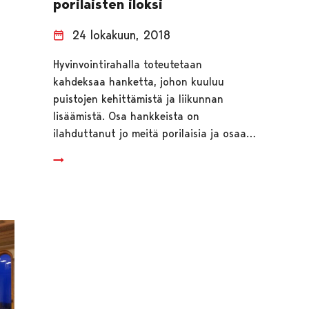
porilaisten iloksi
24 lokakuun, 2018
Hyvinvointirahalla toteutetaan
kahdeksaa hanketta, johon kuuluu
puistojen kehittämistä ja liikunnan
lisäämistä. Osa hankkeista on
ilahduttanut jo meitä porilaisia ja osaa…