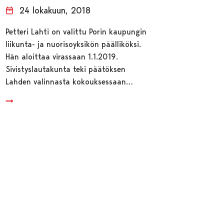
24 lokakuun, 2018
Petteri Lahti on valittu Porin kaupungin
liikunta- ja nuorisoyksikön päälliköksi.
Hän aloittaa virassaan 1.1.2019.
Sivistyslautakunta teki päätöksen
Lahden valinnasta kokouksessaan…