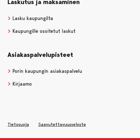
Laskutus ja maksaminen
Lasku kaupungilta
Kaupungille osoitetut laskut
Asiakaspalvelupisteet
Porin kaupungin asiakaspalvelu
Kirjaamo
Tietosuoja
Saavutettavuusseloste