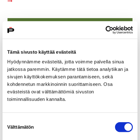
Tämä sivusto käyttää evästeitä
Hyödynnämme evästeitä, jotta voimme palvella sinua
jatkossa paremmin. Käytämme tätä tietoa analytiikan ja
sivujen käyttökokemuksen parantamiseen, sekä
kohdennetun markkinoinnin suorittamiseen. Osa
evästeistä ovat välttämättömiä sivuston
toiminnallisuuden kannalta.
Kasviretki Harjavallan Paratiisin lehtoon
20 toukokuun, 2018
Suostumuksen
Välttämätön
valinta
Lauantaina 26. toukokuuta retkeillään yhdellä Suomen
laajimmalla lehtoalueella Kokemäenjoen pohjoisrannan