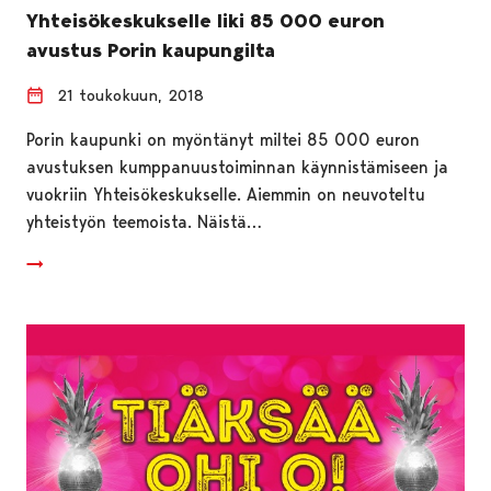
Yhteisökeskukselle liki 85 000 euron
avustus Porin kaupungilta
21 toukokuun, 2018
Porin kaupunki on myöntänyt miltei 85 000 euron
avustuksen kumppanuustoiminnan käynnistämiseen ja
vuokriin Yhteisökeskukselle. Aiemmin on neuvoteltu
yhteistyön teemoista. Näistä…