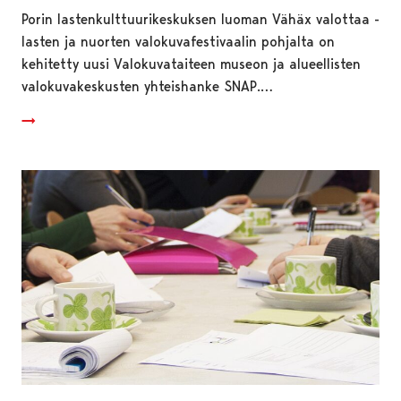
Porin lastenkulttuurikeskuksen luoman Vähäx valottaa -
lasten ja nuorten valokuvafestivaalin pohjalta on
kehitetty uusi Valokuvataiteen museon ja alueellisten
valokuvakeskusten yhteishanke SNAP.…