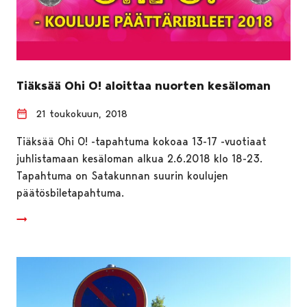
Tiäksää Ohi O! aloittaa nuorten kesäloman
21 toukokuun, 2018
Tiäksää Ohi O! -tapahtuma kokoaa 13-17 -vuotiaat
juhlistamaan kesäloman alkua 2.6.2018 klo 18-23.
Tapahtuma on Satakunnan suurin koulujen
päätösbiletapahtuma.