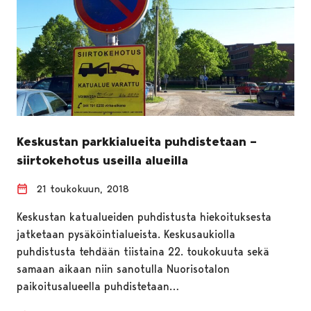
Keskustan parkkialueita puhdistetaan –
siirtokehotus useilla alueilla
21 toukokuun, 2018
Keskustan katualueiden puhdistusta hiekoituksesta
jatketaan pysäköintialueista. Keskusaukiolla
puhdistusta tehdään tiistaina 22. toukokuuta sekä
samaan aikaan niin sanotulla Nuorisotalon
paikoitusalueella puhdistetaan…