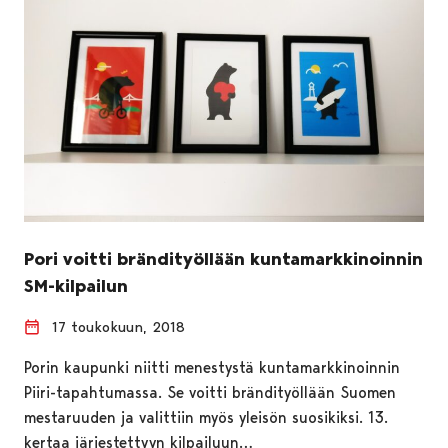
Pori voitti brändityöllään kuntamarkkinoinnin
SM-kilpailun
17 toukokuun, 2018
Porin kaupunki niitti menestystä kuntamarkkinoinnin
Piiri-tapahtumassa. Se voitti brändityöllään Suomen
mestaruuden ja valittiin myös yleisön suosikiksi. 13.
kertaa järjestettyyn kilpailuun…