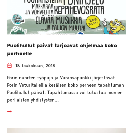
Puolihullut päivät tarjoavat ohjelmaa koko
perheelle
18 toukokuun, 2018
Porin nuorten työpaja ja Varaosapankki järjestävät
Porin Veturitalleilla kesäisen koko perheen tapahtuman
Puolihullut päivät. Tapahtumassa voi tutustua monien
porilaisten yhdistysten…