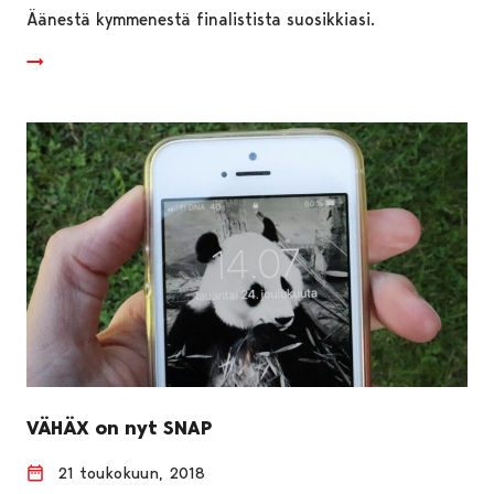
Äänestä kymmenestä finalistista suosikkiasi.
VÄHÄX on nyt SNAP
21 toukokuun, 2018