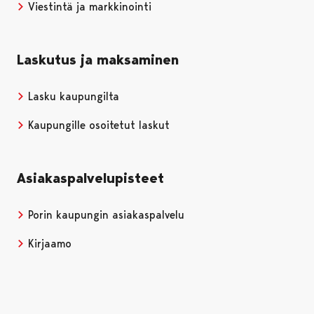
Viestintä ja markkinointi
Laskutus ja maksaminen
Lasku kaupungilta
Kaupungille osoitetut laskut
Asiakaspalvelupisteet
Porin kaupungin asiakaspalvelu
Kirjaamo