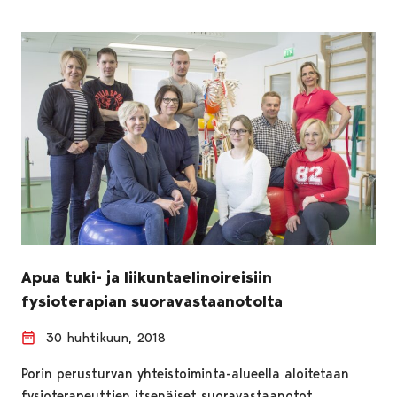
Apua tuki- ja liikuntaelinoireisiin
fysioterapian suoravastaanotolta
30 huhtikuun, 2018
Porin perusturvan yhteistoiminta-alueella aloitetaan
fysioterapeuttien itsenäiset suoravastaanotot.