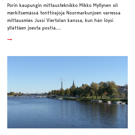
Porin kaupungin mittausteknikko Mikko Myllynen oli
merkitsemässä tonttirajoja Noormarkunjoen varressa
mittausmies Jussi Viertolan kanssa, kun hän löysi
yllättäen joesta postia.…