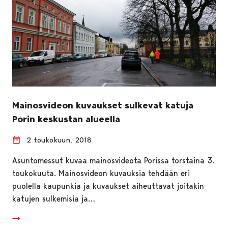
Mainosvideon kuvaukset sulkevat katuja
Porin keskustan alueella
2 toukokuun, 2018
Asuntomessut kuvaa mainosvideota Porissa torstaina 3.
toukokuuta. Mainosvideon kuvauksia tehdään eri
puolella kaupunkia ja kuvaukset aiheuttavat joitakin
katujen sulkemisia ja…