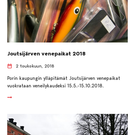
Joutsijärven venepaikat 2018
2 toukokuun, 2018
Porin kaupungin ylläpitämät Joutsijärven venepaikat
vuokrataan veneilykaudeksi 15.5.-15.10.2018.