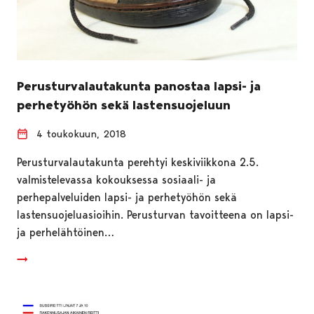
Perusturvalautakunta panostaa lapsi- ja
perhetyöhön sekä lastensuojeluun
4 toukokuun, 2018
Perusturvalautakunta perehtyi keskiviikkona 2.5.
valmistelevassa kokouksessa sosiaali- ja
perhepalveluiden lapsi- ja perhetyöhön sekä
lastensuojeluasioihin. Perusturvan tavoitteena on lapsi-
ja perhelähtöinen…