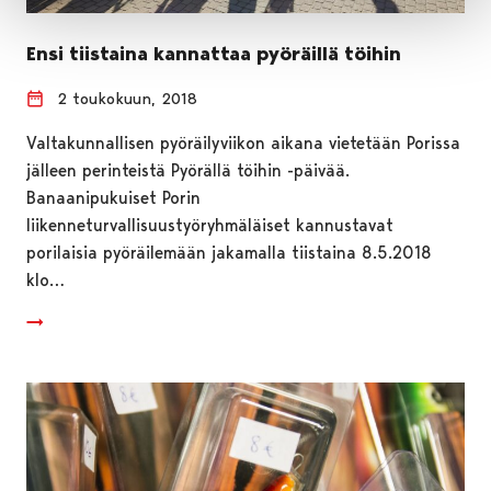
Ensi tiistaina kannattaa pyöräillä töihin
2 toukokuun, 2018
Valtakunnallisen pyöräilyviikon aikana vietetään Porissa
jälleen perinteistä Pyörällä töihin -päivää.
Banaanipukuiset Porin
liikenneturvallisuustyöryhmäläiset kannustavat
porilaisia pyöräilemään jakamalla tiistaina 8.5.2018
klo…