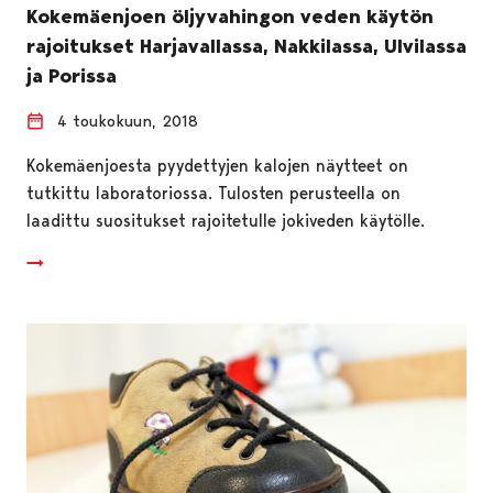
Kokemäenjoen öljyvahingon veden käytön
rajoitukset Harjavallassa, Nakkilassa, Ulvilassa
ja Porissa
4 toukokuun, 2018
Kokemäenjoesta pyydettyjen kalojen näytteet on
tutkittu laboratoriossa. Tulosten perusteella on
laadittu suositukset rajoitetulle jokiveden käytölle.