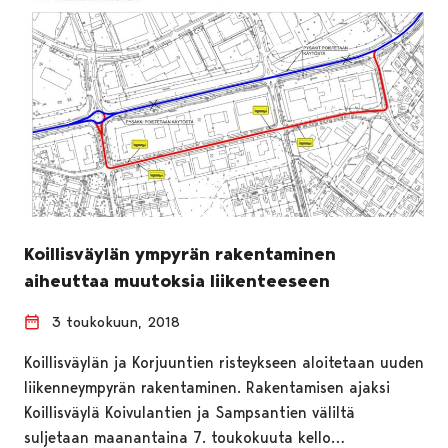
Koillisväylän ympyrän rakentaminen
aiheuttaa muutoksia liikenteeseen
3 toukokuun, 2018
Koillisväylän ja Korjuuntien risteykseen aloitetaan uuden
liikenneympyrän rakentaminen. Rakentamisen ajaksi
Koillisväylä Koivulantien ja Sampsantien väliltä
suljetaan maanantaina 7. toukokuuta kello…