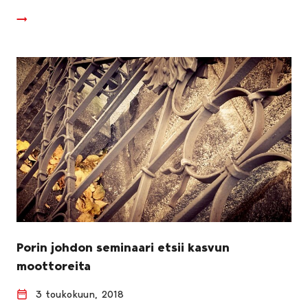
Porin johdon seminaari etsii kasvun
moottoreita
3 toukokuun, 2018