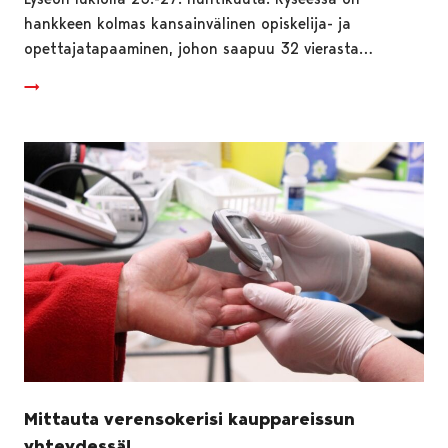
hankkeen kolmas kansainvälinen opiskelija- ja
opettajatapaaminen, johon saapuu 32 vierasta…
Mittauta verensokerisi kauppareissun
yhteydessä!