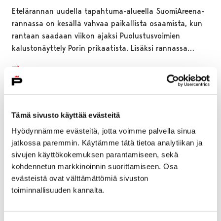
Etelärannan uudella tapahtuma-alueella SuomiAreena-
rannassa on kesällä vahvaa paikallista osaamista, kun
rantaan saadaan viikon ajaksi Puolustusvoimien
kalustonäyttely Porin prikaatista. Lisäksi rannassa…
Tämä sivusto käyttää evästeitä
Hyödynnämme evästeitä, jotta voimme palvella sinua
jatkossa paremmin. Käytämme tätä tietoa analytiikan ja
sivujen käyttökokemuksen parantamiseen, sekä
kohdennetun markkinoinnin suorittamiseen. Osa
evästeistä ovat välttämättömiä sivuston
toiminnallisuuden kannalta.