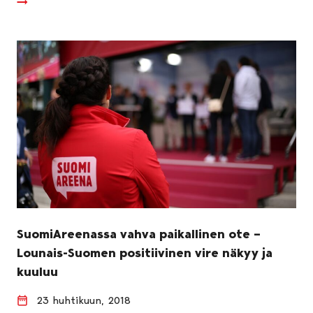
SuomiAreenassa vahva paikallinen ote –
Lounais-Suomen positiivinen vire näkyy ja
kuuluu
23 huhtikuun, 2018