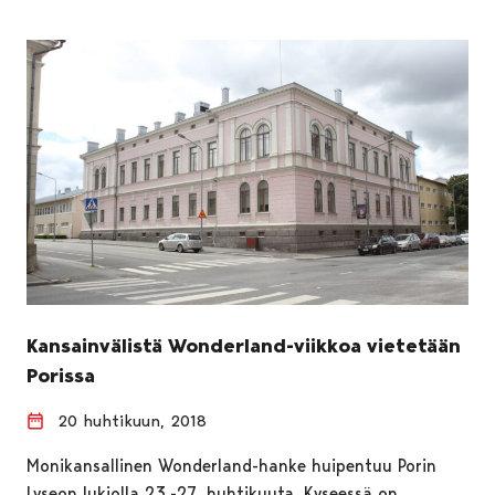
Kansainvälistä Wonderland-viikkoa vietetään
Porissa
20 huhtikuun, 2018
Monikansallinen Wonderland-hanke huipentuu Porin
Lyseon lukiolla 23.-27. huhtikuuta. Kyseessä on