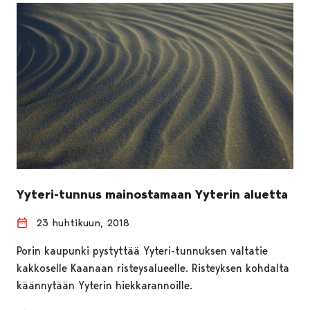
Yyteri-tunnus mainostamaan Yyterin aluetta
23 huhtikuun, 2018
Porin kaupunki pystyttää Yyteri-tunnuksen valtatie
kakkoselle Kaanaan risteysalueelle. Risteyksen kohdalta
käännytään Yyterin hiekkarannoille.