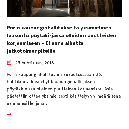
Porin kaupunginhallitukselta yksimielinen
lausunto pöytäkirjassa olleiden puutteiden
korjaamiseen – Ei anna aihetta
jatkotoimenpiteille
23 huhtikuun, 2018
Porin kaupunginhallitus on kokouksessaan 23.
huhtikuuta käsitellyt kaupunginhallituksen
pöytäkirjoissa olleiden puutteiden korjaamista. Asia
päätettiin ottaa yksimielisesti käsittelyyn ylimääräisenä
asiana esittelijänä…