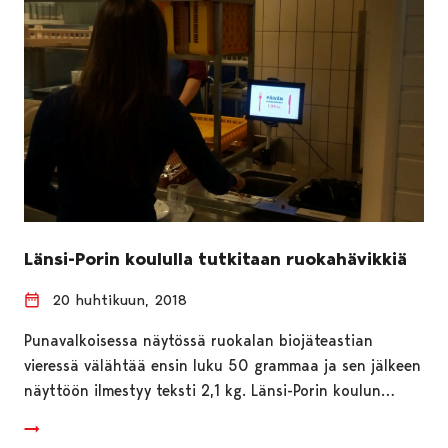
Länsi-Porin koululla tutkitaan ruokahävikkiä
20 huhtikuun, 2018
Punavalkoisessa näytössä ruokalan biojäteastian
vieressä välähtää ensin luku 50 grammaa ja sen jälkeen
näyttöön ilmestyy teksti 2,1 kg. Länsi-Porin koulun…