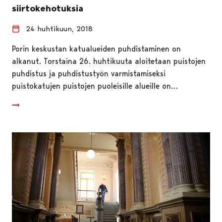
siirtokehotuksia
24 huhtikuun, 2018
Porin keskustan katualueiden puhdistaminen on
alkanut. Torstaina 26. huhtikuuta aloitetaan puistojen
puhdistus ja puhdistustyön varmistamiseksi
puistokatujen puistojen puoleisille alueille on…