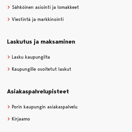
Sähköinen asiointi ja lomakkeet
Viestintä ja markkinointi
Laskutus ja maksaminen
Lasku kaupungilta
Kaupungille osoitetut laskut
Asiakaspalvelupisteet
Porin kaupungin asiakaspalvelu
Kirjaamo