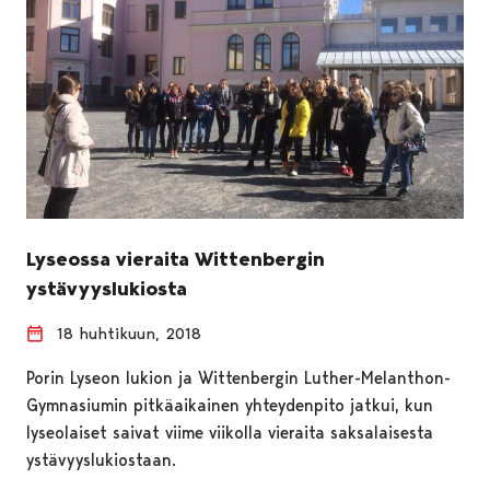
Lyseossa vieraita Wittenbergin
ystävyyslukiosta
18 huhtikuun, 2018
Porin Lyseon lukion ja Wittenbergin Luther-Melanthon-
Gymnasiumin pitkäaikainen yhteydenpito jatkui, kun
lyseolaiset saivat viime viikolla vieraita saksalaisesta
ystävyyslukiostaan.