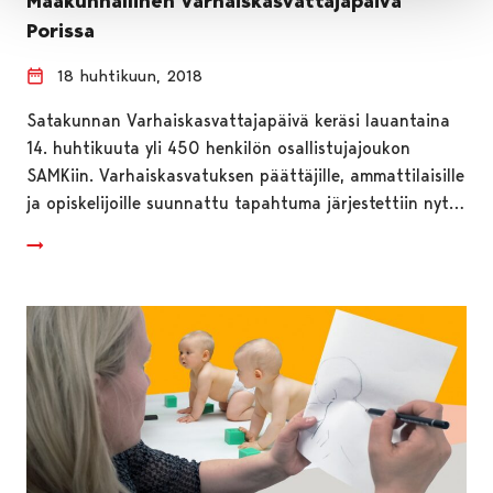
Maakunnallinen Varhaiskasvattajapäivä
Porissa
18 huhtikuun, 2018
Satakunnan Varhaiskasvattajapäivä keräsi lauantaina
14. huhtikuuta yli 450 henkilön osallistujajoukon
SAMKiin. Varhaiskasvatuksen päättäjille, ammattilaisille
ja opiskelijoille suunnattu tapahtuma järjestettiin nyt…