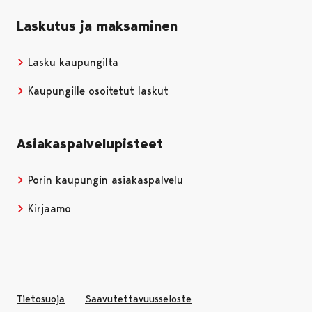
Laskutus ja maksaminen
Lasku kaupungilta
Kaupungille osoitetut laskut
Asiakaspalvelupisteet
Porin kaupungin asiakaspalvelu
Kirjaamo
Tietosuoja
Saavutettavuusseloste