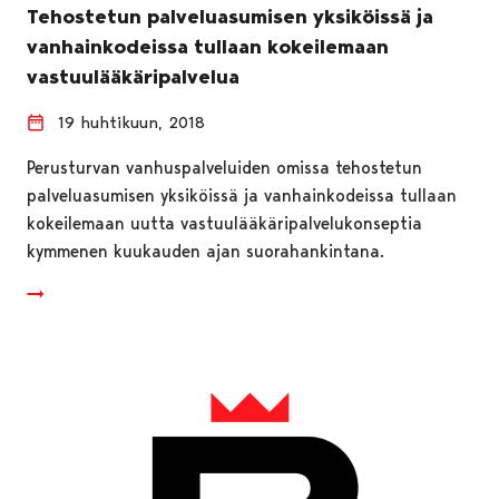
Tehostetun palveluasumisen yksiköissä ja
vanhainkodeissa tullaan kokeilemaan
vastuulääkäripalvelua
19 huhtikuun, 2018
Perusturvan vanhuspalveluiden omissa tehostetun
palveluasumisen yksiköissä ja vanhainkodeissa tullaan
kokeilemaan uutta vastuulääkäripalvelukonseptia
kymmenen kuukauden ajan suorahankintana.