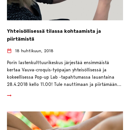
Yhteisöllisessä tilassa kohtaamista ja
piirtämistä
18 huhtikuun, 2018
Porin lastenkulttuurikeskus järjestää ensimmäistä
kertaa Vauva-croquis-työpajan yhteisöllisessä ja
kokeellisessa Pop-up Lab -tapahtumassa lauantaina
28.4.2018 kello 11.00! Tule nauttimaan ja piirtämään…