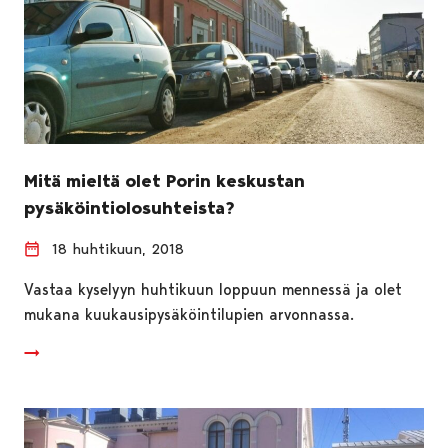
Mitä mieltä olet Porin keskustan
pysäköintiolosuhteista?
18 huhtikuun, 2018
Vastaa kyselyyn huhtikuun loppuun mennessä ja olet
mukana kuukausipysäköintilupien arvonnassa.