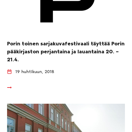
Porin toinen sarjakuvafestivaali täyttää Porin
pääkirjaston perjantaina ja lauantaina 20. –
21.4.
19 huhtikuun, 2018