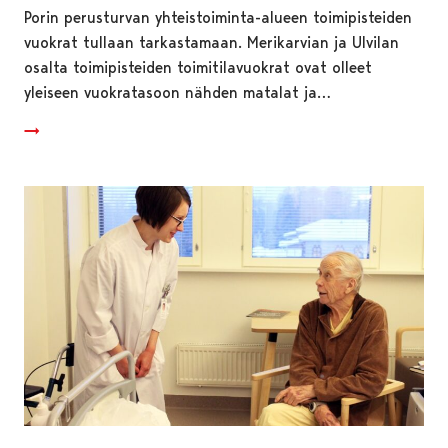
Porin perusturvan yhteistoiminta-alueen toimipisteiden
vuokrat tullaan tarkastamaan. Merikarvian ja Ulvilan
osalta toimipisteiden toimitilavuokrat ovat olleet
yleiseen vuokratasoon nähden matalat ja…