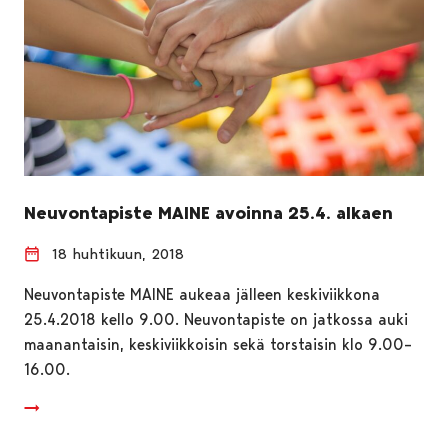
Neuvontapiste MAINE avoinna 25.4. alkaen
18 huhtikuun, 2018
Neuvontapiste MAINE aukeaa jälleen keskiviikkona
25.4.2018 kello 9.00. Neuvontapiste on jatkossa auki
maanantaisin, keskiviikkoisin sekä torstaisin klo 9.00–
16.00.