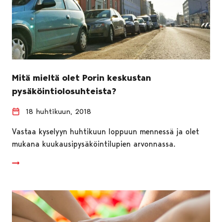
Mitä mieltä olet Porin keskustan
pysäköintiolosuhteista?
18 huhtikuun, 2018
Vastaa kyselyyn huhtikuun loppuun mennessä ja olet
mukana kuukausipysäköintilupien arvonnassa.