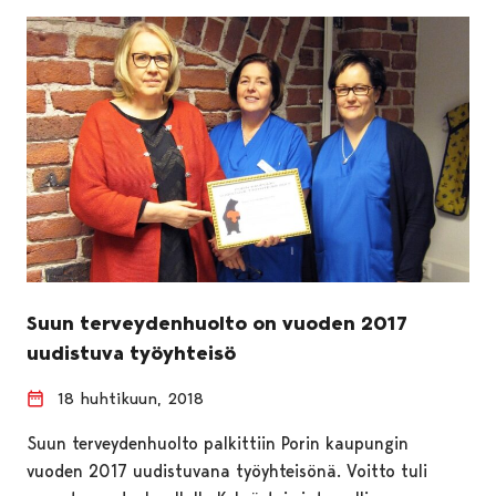
Suun terveydenhuolto on vuoden 2017
uudistuva työyhteisö
18 huhtikuun, 2018
Suun terveydenhuolto palkittiin Porin kaupungin
vuoden 2017 uudistuvana työyhteisönä. Voitto tuli