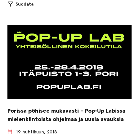
Suodata
Porissa pöhisee mukavasti – Pop-Up Labissa
mielenkiintoista ohjelmaa ja uusia avauksia
19 huhtikuun, 2018