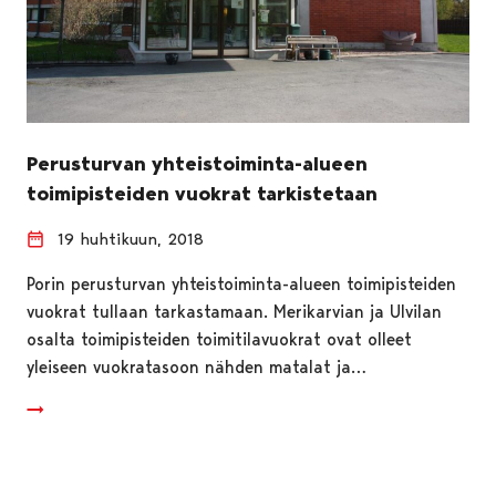
Perusturvan yhteistoiminta-alueen
toimipisteiden vuokrat tarkistetaan
19 huhtikuun, 2018
Porin perusturvan yhteistoiminta-alueen toimipisteiden
vuokrat tullaan tarkastamaan. Merikarvian ja Ulvilan
osalta toimipisteiden toimitilavuokrat ovat olleet
yleiseen vuokratasoon nähden matalat ja…