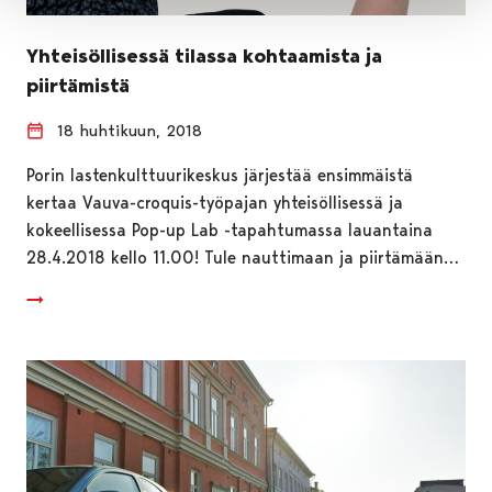
Yhteisöllisessä tilassa kohtaamista ja
piirtämistä
18 huhtikuun, 2018
Porin lastenkulttuurikeskus järjestää ensimmäistä
kertaa Vauva-croquis-työpajan yhteisöllisessä ja
kokeellisessa Pop-up Lab -tapahtumassa lauantaina
28.4.2018 kello 11.00! Tule nauttimaan ja piirtämään…