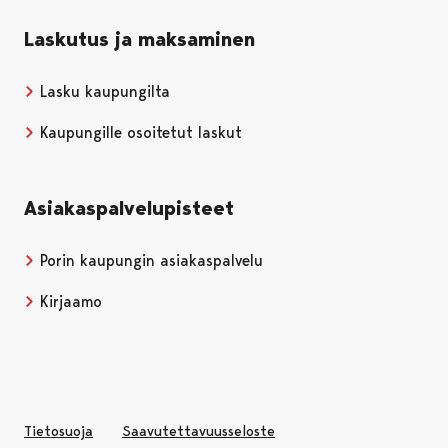
Laskutus ja maksaminen
Lasku kaupungilta
Kaupungille osoitetut laskut
Asiakaspalvelupisteet
Porin kaupungin asiakaspalvelu
Kirjaamo
Tietosuoja
Saavutettavuusseloste