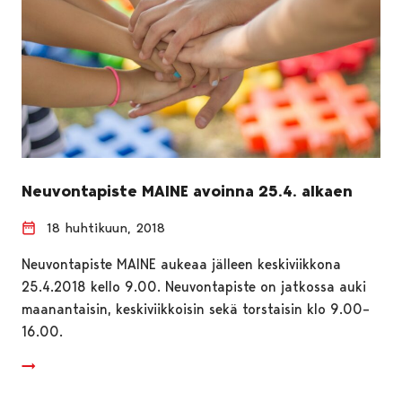
Neuvontapiste MAINE avoinna 25.4. alkaen
18 huhtikuun, 2018
Neuvontapiste MAINE aukeaa jälleen keskiviikkona
25.4.2018 kello 9.00. Neuvontapiste on jatkossa auki
maanantaisin, keskiviikkoisin sekä torstaisin klo 9.00–
16.00.