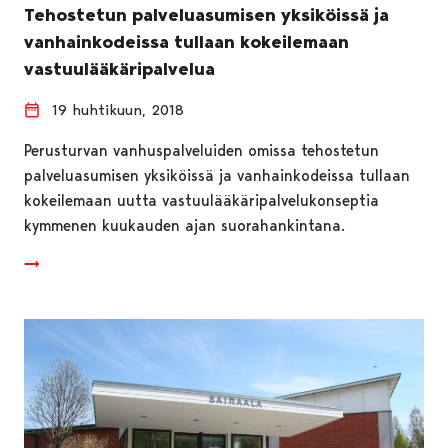
Tehostetun palveluasumisen yksiköissä ja
vanhainkodeissa tullaan kokeilemaan
vastuulääkäripalvelua
19 huhtikuun, 2018
Perusturvan vanhuspalveluiden omissa tehostetun
palveluasumisen yksiköissä ja vanhainkodeissa tullaan
kokeilemaan uutta vastuulääkäripalvelukonseptia
kymmenen kuukauden ajan suorahankintana.