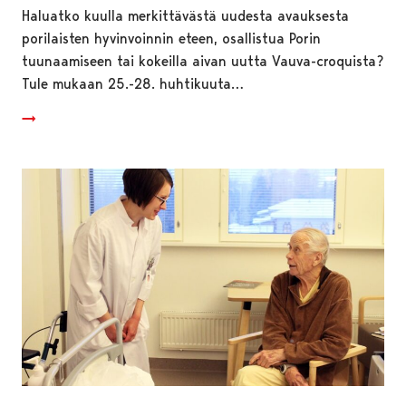
Haluatko kuulla merkittävästä uudesta avauksesta
porilaisten hyvinvoinnin eteen, osallistua Porin
tuunaamiseen tai kokeilla aivan uutta Vauva-croquista?
Tule mukaan 25.-28. huhtikuuta…