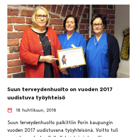
Suun terveydenhuolto on vuoden 2017
uudistuva työyhteisö
18 huhtikuun, 2018
Suun terveydenhuolto palkittiin Porin kaupungin
vuoden 2017 uudistuvana työyhteisönä. Voitto tuli