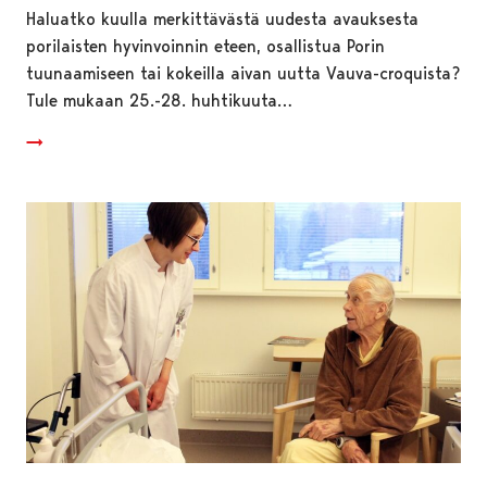
Haluatko kuulla merkittävästä uudesta avauksesta
porilaisten hyvinvoinnin eteen, osallistua Porin
tuunaamiseen tai kokeilla aivan uutta Vauva-croquista?
Tule mukaan 25.-28. huhtikuuta…