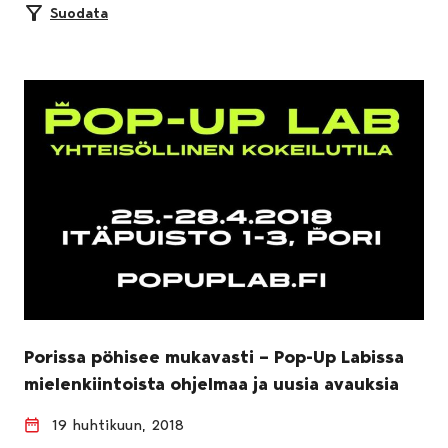
Suodata
Porissa pöhisee mukavasti – Pop-Up Labissa
mielenkiintoista ohjelmaa ja uusia avauksia
19 huhtikuun, 2018