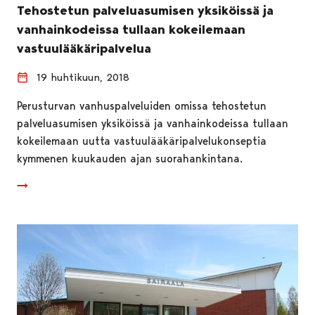
Tehostetun palveluasumisen yksiköissä ja
vanhainkodeissa tullaan kokeilemaan
vastuulääkäripalvelua
19 huhtikuun, 2018
Perusturvan vanhuspalveluiden omissa tehostetun
palveluasumisen yksiköissä ja vanhainkodeissa tullaan
kokeilemaan uutta vastuulääkäripalvelukonseptia
kymmenen kuukauden ajan suorahankintana.