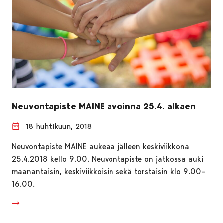
Neuvontapiste MAINE avoinna 25.4. alkaen
18 huhtikuun, 2018
Neuvontapiste MAINE aukeaa jälleen keskiviikkona
25.4.2018 kello 9.00. Neuvontapiste on jatkossa auki
maanantaisin, keskiviikkoisin sekä torstaisin klo 9.00–
16.00.