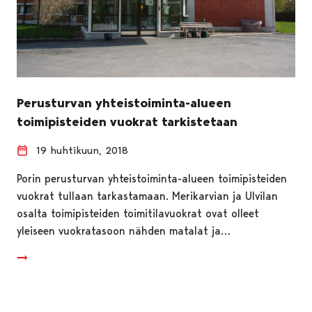
Perusturvan yhteistoiminta-alueen
toimipisteiden vuokrat tarkistetaan
19 huhtikuun, 2018
Porin perusturvan yhteistoiminta-alueen toimipisteiden
vuokrat tullaan tarkastamaan. Merikarvian ja Ulvilan
osalta toimipisteiden toimitilavuokrat ovat olleet
yleiseen vuokratasoon nähden matalat ja…