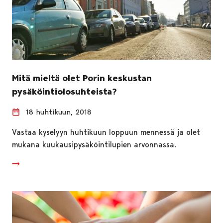
Mitä mieltä olet Porin keskustan
pysäköintiolosuhteista?
18 huhtikuun, 2018
Vastaa kyselyyn huhtikuun loppuun mennessä ja olet
mukana kuukausipysäköintilupien arvonnassa.