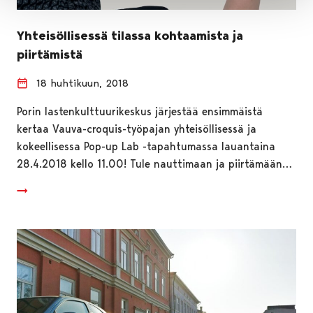
Yhteisöllisessä tilassa kohtaamista ja
piirtämistä
18 huhtikuun, 2018
Porin lastenkulttuurikeskus järjestää ensimmäistä
kertaa Vauva-croquis-työpajan yhteisöllisessä ja
kokeellisessa Pop-up Lab -tapahtumassa lauantaina
28.4.2018 kello 11.00! Tule nauttimaan ja piirtämään…