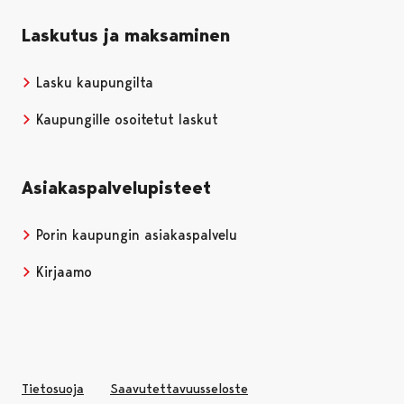
Laskutus ja maksaminen
Lasku kaupungilta
Kaupungille osoitetut laskut
Asiakaspalvelupisteet
Porin kaupungin asiakaspalvelu
Kirjaamo
Tietosuoja
Saavutettavuusseloste