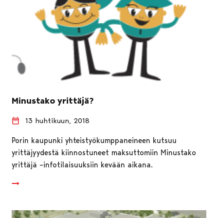
Minustako yrittäjä?
13 huhtikuun, 2018
Porin kaupunki yhteistyökumppaneineen kutsuu
yrittäjyydestä kiinnostuneet maksuttomiin Minustako
yrittäjä –infotilaisuuksiin kevään aikana.