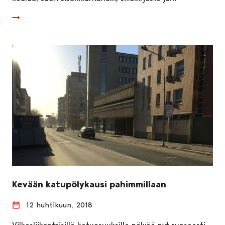
Kevään katupölykausi pahimmillaan
12 huhtikuun, 2018