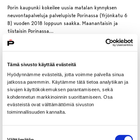
Porin kaupunki kokeilee uusia matalan kynnyksen
neuvontapalveluja palvelupiste Porinassa (Yrjönkatu 6
B) vuoden 2018 loppuun saakka. Maanantaisin ja
tiistaisin Porinassa…
Tämä sivusto käyttää evästeitä
Hyödynnämme evästeitä, jotta voimme palvella sinua
jatkossa paremmin. Käytämme tätä tietoa analytiikan ja
sivujen käyttökokemuksen parantamiseen, sekä
kohdennetun markkinoinnin suorittamiseen. Osa
evästeistä ovat välttämättömiä sivuston
toiminnallisuuden kannalta.
Suostumuksen
Välttämätön