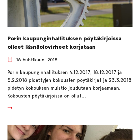
Porin kaupunginhallituksen pöytäkirjoissa
olleet läsnäolovirheet korjataan
16 huhtikuun, 2018
Porin kaupunginhallituksen 4.12.2017, 18.12.2017 ja
5.2.2018 pidettyjen kokousten pöytäkirjat ja 23.3.2018
pidetyn kokouksen muistio joudutaan korjaamaan.
Kokousten pöytäkirjoissa on ollut…