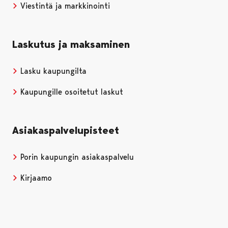
Viestintä ja markkinointi
Laskutus ja maksaminen
Lasku kaupungilta
Kaupungille osoitetut laskut
Asiakaspalvelupisteet
Porin kaupungin asiakaspalvelu
Kirjaamo