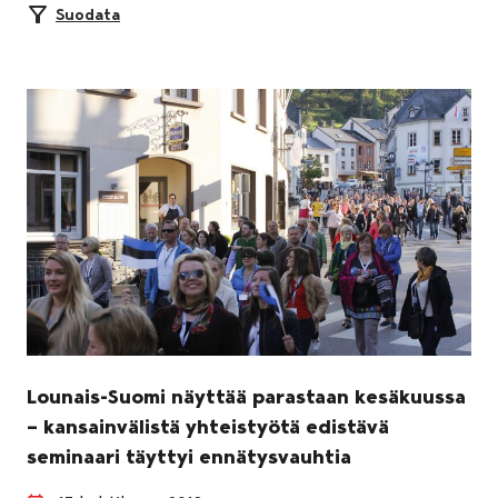
Suodata
Lounais-Suomi näyttää parastaan kesäkuussa
– kansainvälistä yhteistyötä edistävä
seminaari täyttyi ennätysvauhtia