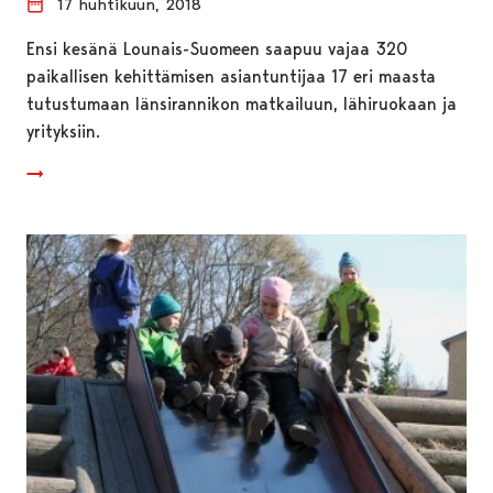
17 huhtikuun, 2018
Ensi kesänä Lounais-Suomeen saapuu vajaa 320
paikallisen kehittämisen asiantuntijaa 17 eri maasta
tutustumaan länsirannikon matkailuun, lähiruokaan ja
yrityksiin.