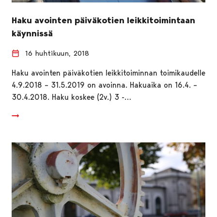
Haku avointen päiväkotien leikkitoimintaan
käynnissä
16 huhtikuun, 2018
Haku avointen päiväkotien leikkitoiminnan toimikaudelle
4.9.2018 – 31.5.2019 on avoinna. Hakuaika on 16.4. –
30.4.2018. Haku koskee (2v.) 3 -…