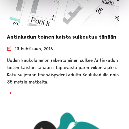
Antinkadun toinen kaista sulkeutuu tänään
13 huhtikuun, 2018
Uuden kaukolämmön rakentaminen sulkee Antinkadun
toisen kaistan tänään iltapäivästä parin viikon ajaksi.
Katu suljetaan Itsenäisyydenkadulta Koulukadulle noin
35 metrin matkalta.