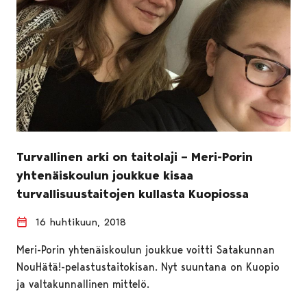
Turvallinen arki on taitolaji – Meri-Porin
yhtenäiskoulun joukkue kisaa
turvallisuustaitojen kullasta Kuopiossa
16 huhtikuun, 2018
Meri-Porin yhtenäiskoulun joukkue voitti Satakunnan
NouHätä!-pelastustaitokisan. Nyt suuntana on Kuopio
ja valtakunnallinen mittelö.