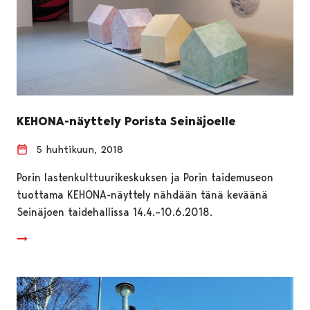
KEHONA-näyttely Porista Seinäjoelle
5 huhtikuun, 2018
Porin lastenkulttuurikeskuksen ja Porin taidemuseon
tuottama KEHONA-näyttely nähdään tänä keväänä
Seinäjoen taidehallissa 14.4.–10.6.2018.