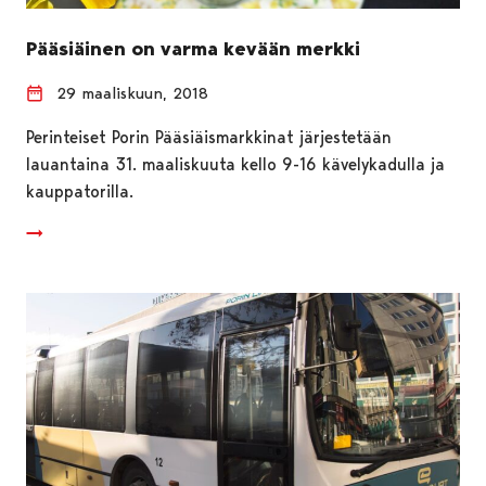
Pääsiäinen on varma kevään merkki
29 maaliskuun, 2018
Perinteiset Porin Pääsiäismarkkinat järjestetään
lauantaina 31. maaliskuuta kello 9-16 kävelykadulla ja
kauppatorilla.