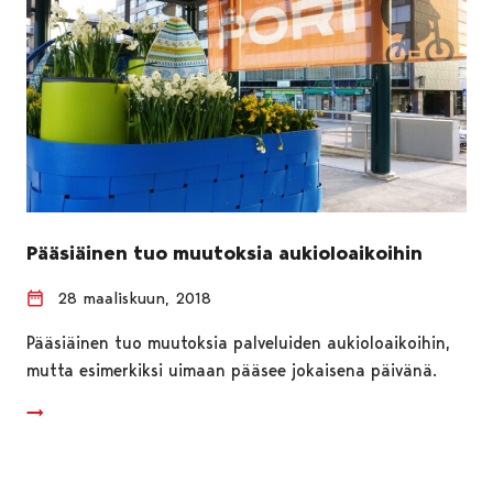
Pääsiäinen tuo muutoksia aukioloaikoihin
28 maaliskuun, 2018
Pääsiäinen tuo muutoksia palveluiden aukioloaikoihin,
mutta esimerkiksi uimaan pääsee jokaisena päivänä.