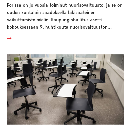
Porissa on jo vuosia toiminut nuorisovaltuusto, ja se on
uuden kuntalain säädöksellä lakisääteinen
vaikuttamistoimielin. Kaupunginhallitus asetti
kokouksessaan 9. huhtikuuta nuorisovaltuuston…