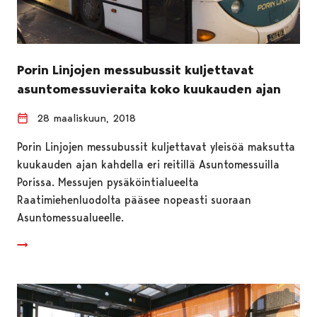
Porin Linjojen messubussit kuljettavat
asuntomessuvieraita koko kuukauden ajan
28 maaliskuun, 2018
Porin Linjojen messubussit kuljettavat yleisöä maksutta
kuukauden ajan kahdella eri reitillä Asuntomessuilla
Porissa. Messujen pysäköintialueelta
Raatimiehenluodolta pääsee nopeasti suoraan
Asuntomessualueelle.