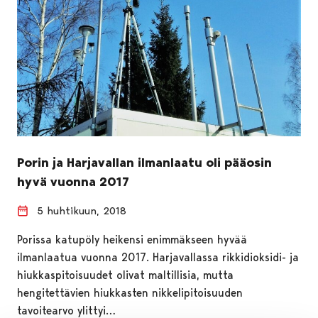
Porin ja Harjavallan ilmanlaatu oli pääosin
hyvä vuonna 2017
5 huhtikuun, 2018
Porissa katupöly heikensi enimmäkseen hyvää
ilmanlaatua vuonna 2017. Harjavallassa rikkidioksidi- ja
hiukkaspitoisuudet olivat maltillisia, mutta
hengitettävien hiukkasten nikkelipitoisuuden
tavoitearvo ylittyi…