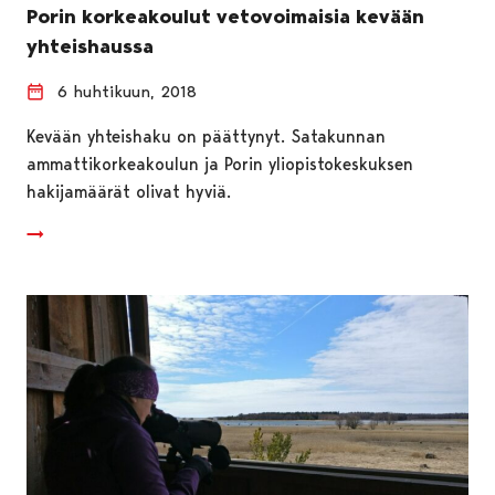
Porin korkeakoulut vetovoimaisia kevään
yhteishaussa
6 huhtikuun, 2018
Kevään yhteishaku on päättynyt. Satakunnan
ammattikorkeakoulun ja Porin yliopistokeskuksen
hakijamäärät olivat hyviä.