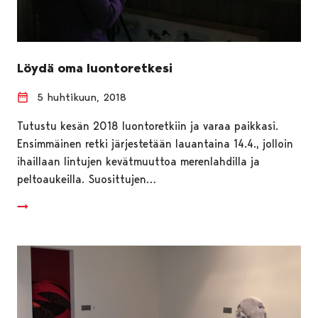
Löydä oma luontoretkesi
5 huhtikuun, 2018
Tutustu kesän 2018 luontoretkiin ja varaa paikkasi.
Ensimmäinen retki järjestetään lauantaina 14.4., jolloin
ihaillaan lintujen kevätmuuttoa merenlahdilla ja
peltoaukeilla. Suosittujen…