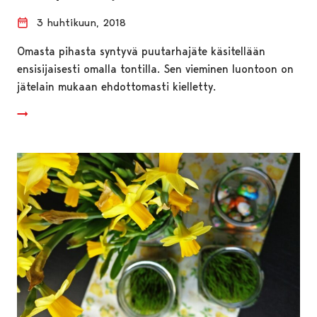
3 huhtikuun, 2018
Omasta pihasta syntyvä puutarhajäte käsitellään
ensisijaisesti omalla tontilla. Sen vieminen luontoon on
jätelain mukaan ehdottomasti kielletty.