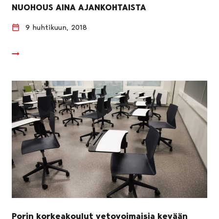
NUOHOUS AINA AJANKOHTAISTA
9 huhtikuun, 2018
Porin korkeakoulut vetovoimaisia kevään