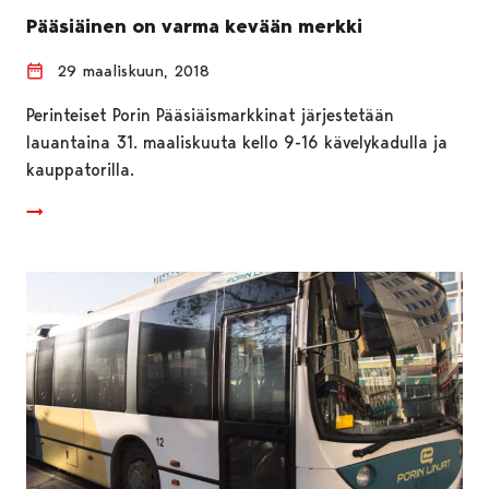
Pääsiäinen on varma kevään merkki
29 maaliskuun, 2018
Perinteiset Porin Pääsiäismarkkinat järjestetään
lauantaina 31. maaliskuuta kello 9-16 kävelykadulla ja
kauppatorilla.