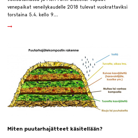
venepaikat veneilykaudelle 2018 tulevat vuokrattaviksi
torstaina 5.4. kello 9…
Miten puutarhajätteet käsitellään?