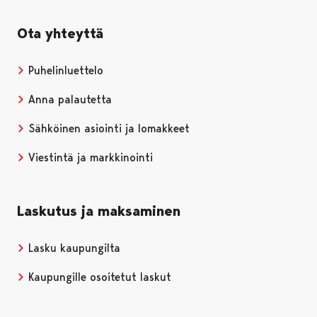
Ota yhteyttä
Puhelinluettelo
Anna palautetta
Sähköinen asiointi ja lomakkeet
Viestintä ja markkinointi
Laskutus ja maksaminen
Lasku kaupungilta
Kaupungille osoitetut laskut