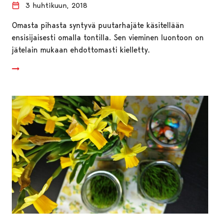
3 huhtikuun, 2018
Omasta pihasta syntyvä puutarhajäte käsitellään
ensisijaisesti omalla tontilla. Sen vieminen luontoon on
jätelain mukaan ehdottomasti kielletty.