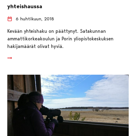
yhteishaussa
6 huhtikuun, 2018
Kevään yhteishaku on päättynyt. Satakunnan
ammattikorkeakoulun ja Porin yliopistokeskuksen
hakijamäärät olivat hyviä.