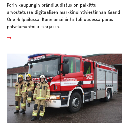
Porin kaupungin brändiuudistus on palkittu
arvostetussa digitaalisen markkinointiviestinnän Grand
One -kilpailussa. Kunniamaininta tuli uudessa paras
palvelumuotoilu -sarjassa.