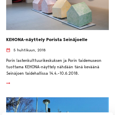
KEHONA-näyttely Porista Seinäjoelle
5 huhtikuun, 2018
Porin lastenkulttuurikeskuksen ja Porin taidemuseon
tuottama KEHONA-näyttely nähdään tänä keväänä
Seinäjoen taidehallissa 14.4.–10.6.2018.