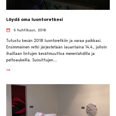
Löydä oma luontoretkesi
5 huhtikuun, 2018
Tutustu kesän 2018 luontoretkiin ja varaa paikkasi.
Ensimmäinen retki järjestetään lauantaina 14.4., jolloin
ihaillaan lintujen kevätmuuttoa merenlahdilla ja
peltoaukeilla. Suosittujen…