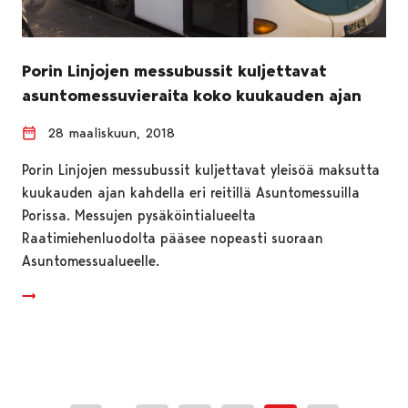
Porin Linjojen messubussit kuljettavat
asuntomessuvieraita koko kuukauden ajan
28 maaliskuun, 2018
Porin Linjojen messubussit kuljettavat yleisöä maksutta
kuukauden ajan kahdella eri reitillä Asuntomessuilla
Porissa. Messujen pysäköintialueelta
Raatimiehenluodolta pääsee nopeasti suoraan
Asuntomessualueelle.