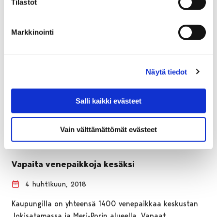
Tilastot
Markkinointi
Näytä tiedot
Salli kaikki evästeet
Vain välttämättömät evästeet
Vapaita venepaikkoja kesäksi
4 huhtikuun, 2018
Kaupungilla on yhteensä 1400 venepaikkaa keskustan
Jokisatamassa ja Meri-Porin alueella. Vapaat