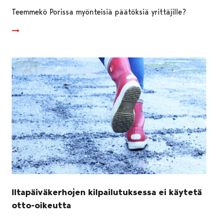
Teemmekö Porissa myönteisiä päätöksiä yrittäjille?
Iltapäiväkerhojen kilpailutuksessa ei käytetä
otto-oikeutta