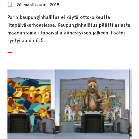
26 maaliskuun, 2018
Porin kaupunginhallitus ei käytä otto-oikeutta
iltapäiväkerhoasiassa. Kaupunginhallitus päätti asiasta
maanantaina iltapäivällä äänestyksen jälkeen. Päätös
syntyi äänin 6-5.