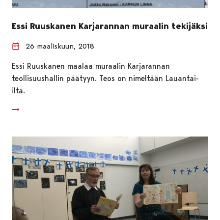
Essi Ruuskanen Karjarannan muraalin tekijäksi
26 maaliskuun, 2018
Essi Ruuskanen maalaa muraalin Karjarannan
teollisuushallin päätyyn. Teos on nimeltään Lauantai-
ilta.