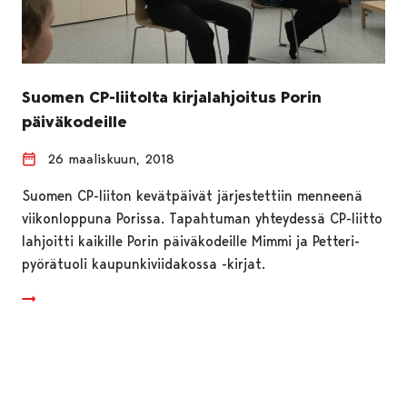
Suomen CP-liitolta kirjalahjoitus Porin
päiväkodeille
26 maaliskuun, 2018
Suomen CP-liiton kevätpäivät järjestettiin menneenä
viikonloppuna Porissa. Tapahtuman yhteydessä CP-liitto
lahjoitti kaikille Porin päiväkodeille Mimmi ja Petteri-
pyörätuoli kaupunkiviidakossa -kirjat.