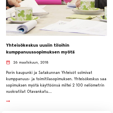
Yhteisökeskus uusiin tiloihin
kumppanuussopimuksen myötä
26 maaliskuun, 2018
Porin kaupunki ja Satakunnan Yhteisöt solmivat
kumppanuus- ja toimitilasopimuksen. Yhteisökeskus saa
sopimuksen myötä käyttöönsä miltei 2 100 neliömetrin
vuokratilat Otavankatu…