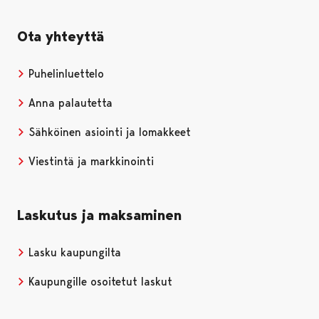
Ota yhteyttä
Puhelinluettelo
Anna palautetta
Sähköinen asiointi ja lomakkeet
Viestintä ja markkinointi
Laskutus ja maksaminen
Lasku kaupungilta
Kaupungille osoitetut laskut