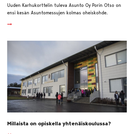
Uuden Karhukorttelin tuleva Asunto Oy Porin Otso on
ensi kesän Asuntomessujen kolmas oheiskohde.
Millaista on opiskella yhtenäiskoulussa?