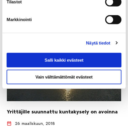
Tilastot
kielissä, matematiikassa ja reaaliaineissa.
Markkinointi
Näytä tiedot
Salli kaikki evästeet
Vain välttämättömät evästeet
Yrittäjille suunnattu kuntakysely on avoinna
26 maaliskuun, 2018