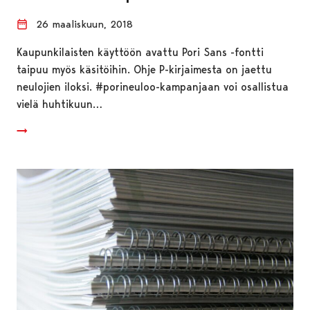
26 maaliskuun, 2018
Kaupunkilaisten käyttöön avattu Pori Sans -fontti
taipuu myös käsitöihin. Ohje P-kirjaimesta on jaettu
neulojien iloksi. #porineuloo-kampanjaan voi osallistua
vielä huhtikuun…