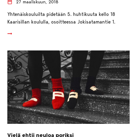
27 maaliskuun, 2018
Yhtenäiskouluilta pidetään 5. huhtikuuta kello 18
Kaarisillan koululla, osoitteessa Jokisatamantie 1.
Vielä ehtii neuloa poriksi