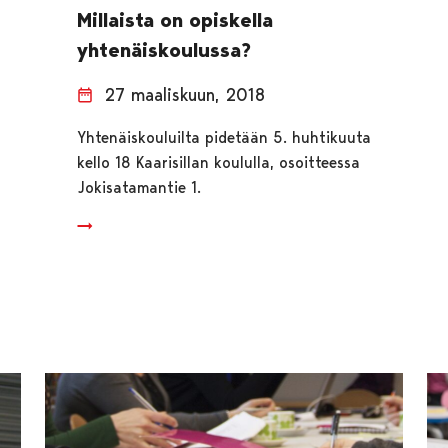
Millaista on opiskella
yhtenäiskoulussa?
27 maaliskuun, 2018
Yhtenäiskouluilta pidetään 5. huhtikuuta
kello 18 Kaarisillan koululla, osoitteessa
Jokisatamantie 1.