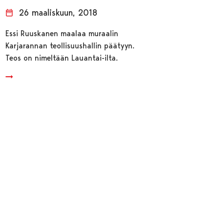
26 maaliskuun, 2018
Essi Ruuskanen maalaa muraalin
Karjarannan teollisuushallin päätyyn.
Teos on nimeltään Lauantai-ilta.