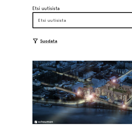
Etsi uutisista
Suodata