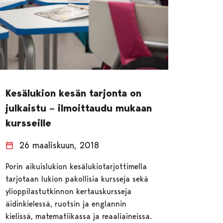
Kesälukion kesän tarjonta on
julkaistu – ilmoittaudu mukaan
kursseille
26 maaliskuun, 2018
Porin aikuislukion kesälukiotarjottimella
tarjotaan lukion pakollisia kursseja sekä
ylioppilastutkinnon kertauskursseja
äidinkielessä, ruotsin ja englannin
kielissä, matematiikassa ja reaaliaineissa.