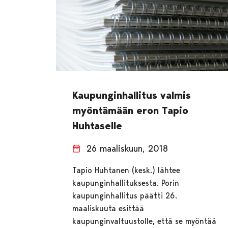
Kaupunginhallitus valmis
myöntämään eron Tapio
Huhtaselle
26 maaliskuun, 2018
Tapio Huhtanen (kesk.) lähtee
kaupunginhallituksesta. Porin
kaupunginhallitus päätti 26.
maaliskuuta esittää
kaupunginvaltuustolle, että se myöntää