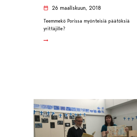
26 maaliskuun, 2018
Teemmekö Porissa myönteisiä päätöksiä
yrittäjille?