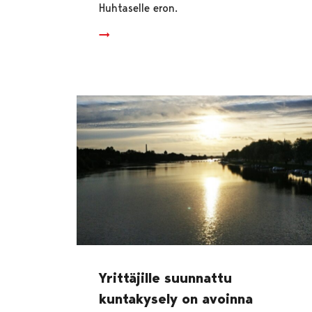
Huhtaselle eron.
Yrittäjille suunnattu
kuntakysely on avoinna