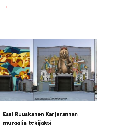
Essi Ruuskanen Karjarannan
muraalin tekijäksi