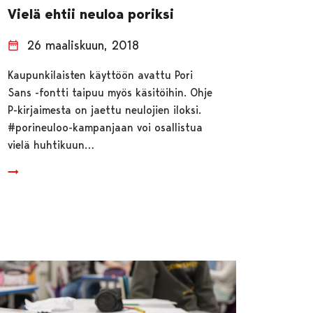
Vielä ehtii neuloa poriksi
26 maaliskuun, 2018
Kaupunkilaisten käyttöön avattu Pori
Sans -fontti taipuu myös käsitöihin. Ohje
P-kirjaimesta on jaettu neulojien iloksi.
#porineuloo-kampanjaan voi osallistua
vielä huhtikuun…