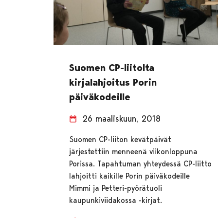
Suomen CP-liitolta
kirjalahjoitus Porin
päiväkodeille
26 maaliskuun, 2018
Suomen CP-liiton kevätpäivät
järjestettiin menneenä viikonloppuna
Porissa. Tapahtuman yhteydessä CP-liitto
lahjoitti kaikille Porin päiväkodeille
Mimmi ja Petteri-pyörätuoli
kaupunkiviidakossa -kirjat.