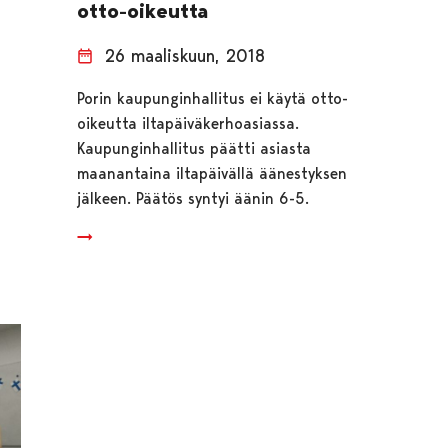
otto-oikeutta
26 maaliskuun, 2018
Porin kaupunginhallitus ei käytä otto-
oikeutta iltapäiväkerhoasiassa.
Kaupunginhallitus päätti asiasta
maanantaina iltapäivällä äänestyksen
jälkeen. Päätös syntyi äänin 6-5.