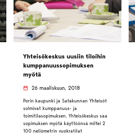
Yhteisökeskus uusiin tiloihin
kumppanuussopimuksen
myötä
26 maaliskuun, 2018
Porin kaupunki ja Satakunnan Yhteisöt
solmivat kumppanuus- ja
toimitilasopimuksen. Yhteisökeskus saa
sopimuksen myötä käyttöönsä miltei 2
100 neliömetrin vuokratilat