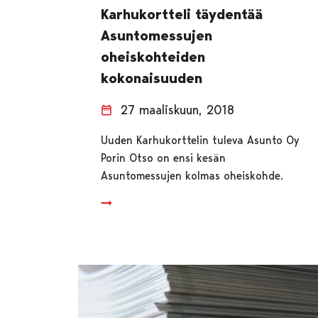
Karhukortteli täydentää
Asuntomessujen
oheiskohteiden
kokonaisuuden
27 maaliskuun, 2018
Uuden Karhukorttelin tuleva Asunto Oy
Porin Otso on ensi kesän
Asuntomessujen kolmas oheiskohde.