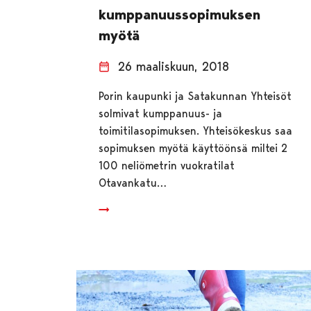
kumppanuussopimuksen
myötä
26 maaliskuun, 2018
Porin kaupunki ja Satakunnan Yhteisöt
solmivat kumppanuus- ja
toimitilasopimuksen. Yhteisökeskus saa
sopimuksen myötä käyttöönsä miltei 2
100 neliömetrin vuokratilat
Otavankatu…