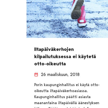
Iltapäiväkerhojen
kilpailutuksessa ei käytetä
otto-oikeutta
26 maaliskuun, 2018
Porin kaupunginhallitus ei käytä otto-
oikeutta iltapäiväkerhoasiassa.
Kaupunginhallitus päätti asiasta
maanantaina iltapäivällä äänestyksen