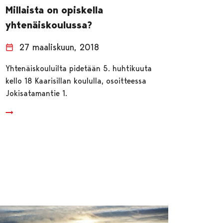
Millaista on opiskella
yhtenäiskoulussa?
27 maaliskuun, 2018
Yhtenäiskouluilta pidetään 5. huhtikuuta
kello 18 Kaarisillan koululla, osoitteessa
Jokisatamantie 1.