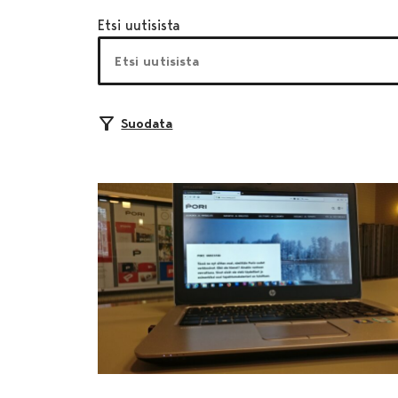
Etsi uutisista
Suodata