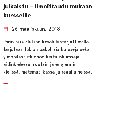
julkaistu – ilmoittaudu mukaan
kursseille
26 maaliskuun, 2018
Porin aikuislukion kesälukiotarjottimella
tarjotaan lukion pakollisia kursseja sekä
ylioppilastutkinnon kertauskursseja
äidinkielessä, ruotsin ja englannin
kielissä, matematiikassa ja reaaliaineissa.