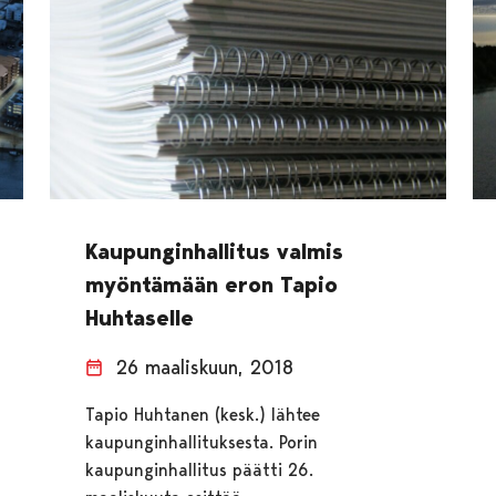
Kaupunginhallitus valmis
myöntämään eron Tapio
Huhtaselle
26 maaliskuun, 2018
Tapio Huhtanen (kesk.) lähtee
kaupunginhallituksesta. Porin
kaupunginhallitus päätti 26.