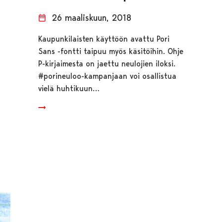
26 maaliskuun, 2018
Kaupunkilaisten käyttöön avattu Pori
Sans -fontti taipuu myös käsitöihin. Ohje
P-kirjaimesta on jaettu neulojien iloksi.
#porineuloo-kampanjaan voi osallistua
vielä huhtikuun…