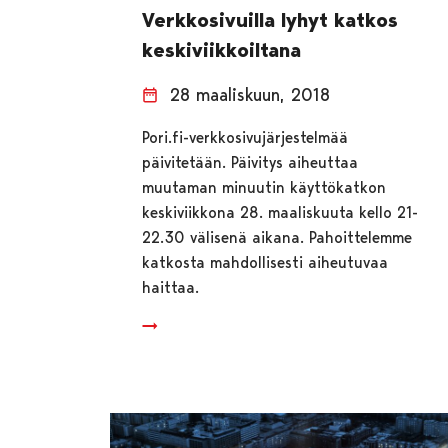
Verkkosivuilla lyhyt katkos
keskiviikkoiltana
28 maaliskuun, 2018
Pori.fi-verkkosivujärjestelmää
päivitetään. Päivitys aiheuttaa
muutaman minuutin käyttökatkon
keskiviikkona 28. maaliskuuta kello 21-
22.30 välisenä aikana. Pahoittelemme
katkosta mahdollisesti aiheutuvaa
haittaa.