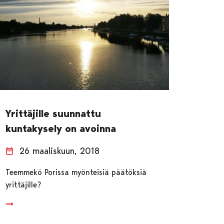
Yrittäjille suunnattu
kuntakysely on avoinna
26 maaliskuun, 2018
Teemmekö Porissa myönteisiä päätöksiä
yrittäjille?