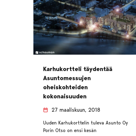
Karhukortteli täydentää
Asuntomessujen
oheiskohteiden
kokonaisuuden
27 maaliskuun, 2018
Uuden Karhukorttelin tuleva Asunto Oy
Porin Otso on ensi kesän