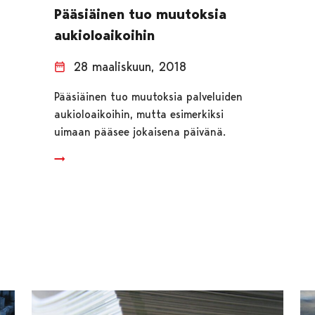
Pääsiäinen tuo muutoksia
aukioloaikoihin
28 maaliskuun, 2018
Pääsiäinen tuo muutoksia palveluiden
aukioloaikoihin, mutta esimerkiksi
uimaan pääsee jokaisena päivänä.