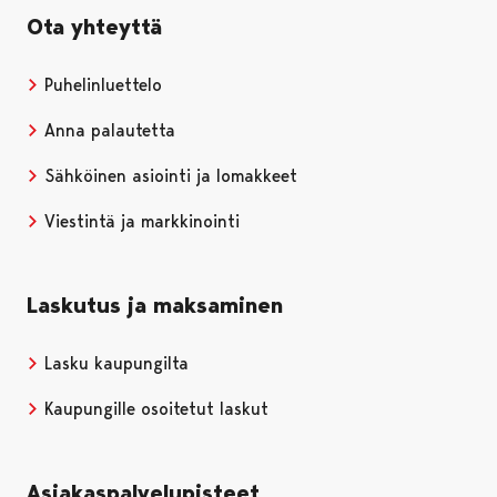
Ota yhteyttä
Puhelinluettelo
Anna palautetta
Sähköinen asiointi ja lomakkeet
Viestintä ja markkinointi
Laskutus ja maksaminen
Lasku kaupungilta
Kaupungille osoitetut laskut
Asiakaspalvelupisteet