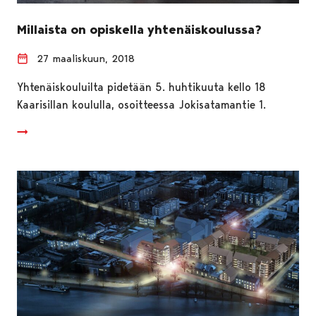
Millaista on opiskella yhtenäiskoulussa?
27 maaliskuun, 2018
Yhtenäiskouluilta pidetään 5. huhtikuuta kello 18
Kaarisillan koululla, osoitteessa Jokisatamantie 1.