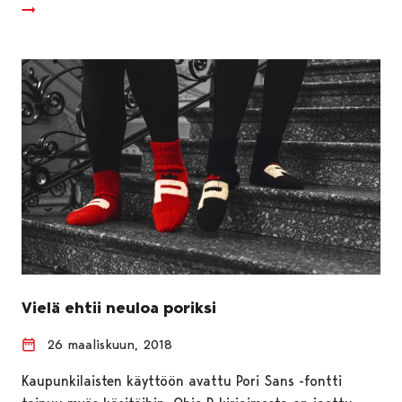
Vielä ehtii neuloa poriksi
26 maaliskuun, 2018
Kaupunkilaisten käyttöön avattu Pori Sans -fontti