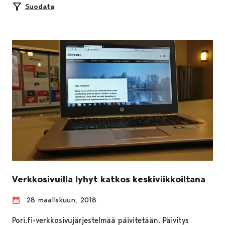
Suodata
Verkkosivuilla lyhyt katkos keskiviikkoiltana
28 maaliskuun, 2018
Pori.fi-verkkosivujärjestelmää päivitetään. Päivitys