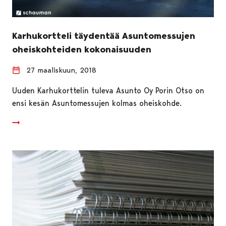
Karhukortteli täydentää Asuntomessujen
oheiskohteiden kokonaisuuden
27 maaliskuun, 2018
Uuden Karhukorttelin tuleva Asunto Oy Porin Otso on
ensi kesän Asuntomessujen kolmas oheiskohde.