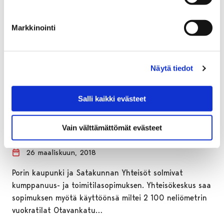
Markkinointi
Näytä tiedot
Salli kaikki evästeet
Yhteisökeskus uusiin tiloihin
Vain välttämättömät evästeet
kumppanuussopimuksen myötä
26 maaliskuun, 2018
Porin kaupunki ja Satakunnan Yhteisöt solmivat
kumppanuus- ja toimitilasopimuksen. Yhteisökeskus saa
sopimuksen myötä käyttöönsä miltei 2 100 neliömetrin
vuokratilat Otavankatu…