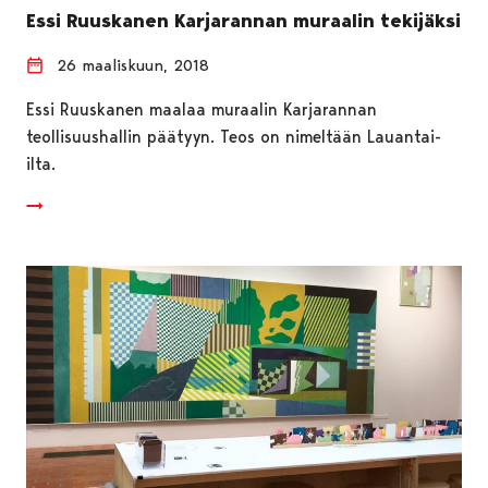
Essi Ruuskanen Karjarannan muraalin tekijäksi
26 maaliskuun, 2018
Essi Ruuskanen maalaa muraalin Karjarannan
teollisuushallin päätyyn. Teos on nimeltään Lauantai-
ilta.