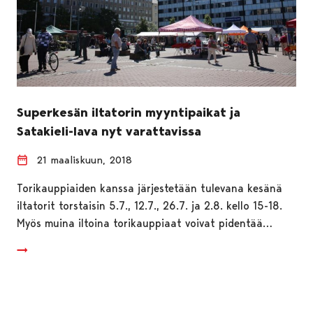
Superkesän iltatorin myyntipaikat ja
Satakieli-lava nyt varattavissa
21 maaliskuun, 2018
Torikauppiaiden kanssa järjestetään tulevana kesänä
iltatorit torstaisin 5.7., 12.7., 26.7. ja 2.8. kello 15-18.
Myös muina iltoina torikauppiaat voivat pidentää…