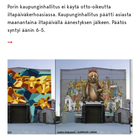
Porin kaupunginhallitus ei käytä otto-oikeutta
iltapäiväkerhoasiassa. Kaupunginhallitus päätti asiasta
maanantaina iltapäivällä äänestyksen jälkeen. Päätös
syntyi äänin 6-5.