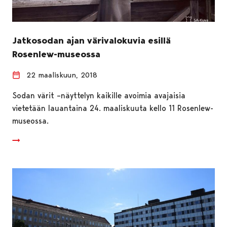
Jatkosodan ajan värivalokuvia esillä
Rosenlew-museossa
22 maaliskuun, 2018
Sodan värit –näyttelyn kaikille avoimia avajaisia
vietetään lauantaina 24. maaliskuuta kello 11 Rosenlew-
museossa.