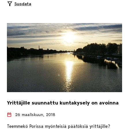
Suodata
Yrittäjille suunnattu kuntakysely on avoinna
26 maaliskuun, 2018
Teemmekö Porissa myönteisiä päätöksiä yrittäjille?