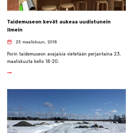
Taidemuseon kevät aukeaa uudistunein
ilmein
23 maaliskuun, 2018
Porin taidemuseon avajaisia vietetään perjantaina 23.
maaliskuuta kello 18-20.