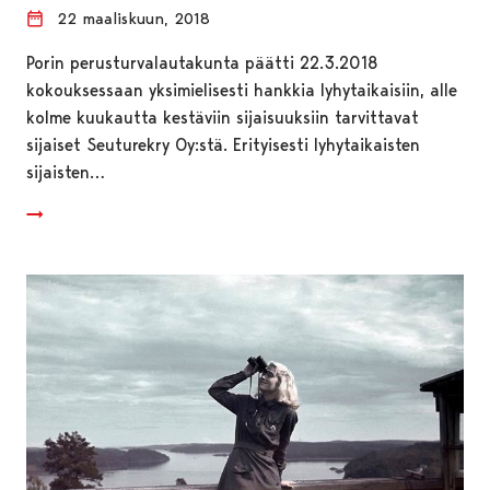
22 maaliskuun, 2018
Porin perusturvalautakunta päätti 22.3.2018
kokouksessaan yksimielisesti hankkia lyhytaikaisiin, alle
kolme kuukautta kestäviin sijaisuuksiin tarvittavat
sijaiset Seuturekry Oy:stä. Erityisesti lyhytaikaisten
sijaisten…