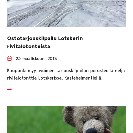
Ostotarjouskilpailu Lotskerin
rivitalotonteista
23 maaliskuun, 2018
Kaupunki myy avoimen tarjouskilpailun perusteella neljä
rivitalotonttia Lotskerissa, Kastehelmentiellä.