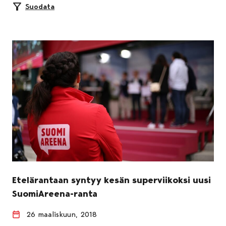
Suodata
Etelärantaan syntyy kesän superviikoksi uusi
SuomiAreena-ranta
26 maaliskuun, 2018