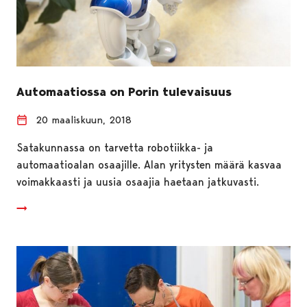
Automaatiossa on Porin tulevaisuus
20 maaliskuun, 2018
Satakunnassa on tarvetta robotiikka- ja
automaatioalan osaajille. Alan yritysten määrä kasvaa
voimakkaasti ja uusia osaajia haetaan jatkuvasti.