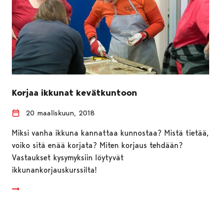
Korjaa ikkunat kevätkuntoon
20 maaliskuun, 2018
Miksi vanha ikkuna kannattaa kunnostaa? Mistä tietää,
voiko sitä enää korjata? Miten korjaus tehdään?
Vastaukset kysymyksiin löytyvät
ikkunankorjauskurssilta!