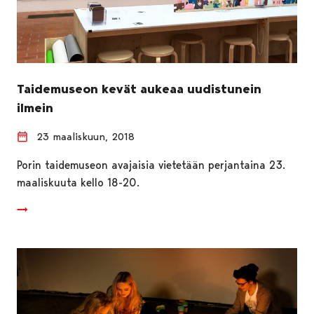
Taidemuseon kevät aukeaa uudistunein
ilmein
23 maaliskuun, 2018
Porin taidemuseon avajaisia vietetään perjantaina 23.
maaliskuuta kello 18-20.