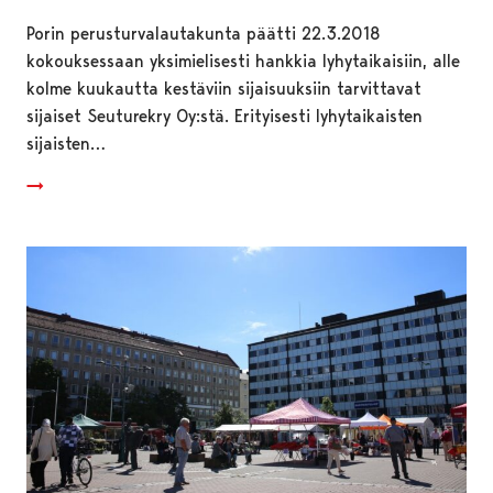
Porin perusturvalautakunta päätti 22.3.2018
kokouksessaan yksimielisesti hankkia lyhytaikaisiin, alle
kolme kuukautta kestäviin sijaisuuksiin tarvittavat
sijaiset Seuturekry Oy:stä. Erityisesti lyhytaikaisten
sijaisten…