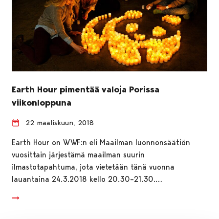
Earth Hour pimentää valoja Porissa
viikonloppuna
22 maaliskuun, 2018
Earth Hour on WWF:n eli Maailman luonnonsäätiön
vuosittain järjestämä maailman suurin
ilmastotapahtuma, jota vietetään tänä vuonna
lauantaina 24.3.2018 kello 20.30–21.30.…