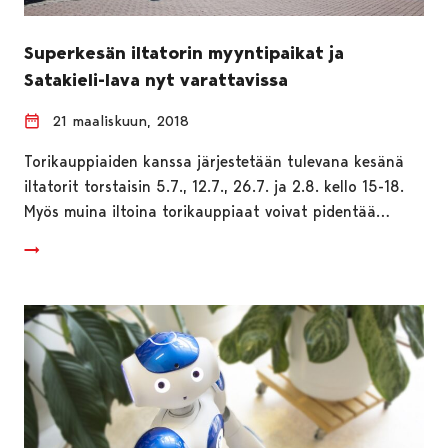
Superkesän iltatorin myyntipaikat ja
Satakieli-lava nyt varattavissa
21 maaliskuun, 2018
Torikauppiaiden kanssa järjestetään tulevana kesänä
iltatorit torstaisin 5.7., 12.7., 26.7. ja 2.8. kello 15-18.
Myös muina iltoina torikauppiaat voivat pidentää…