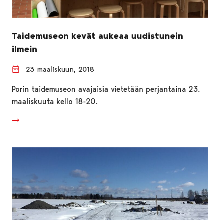
Taidemuseon kevät aukeaa uudistunein
ilmein
23 maaliskuun, 2018
Porin taidemuseon avajaisia vietetään perjantaina 23.
maaliskuuta kello 18-20.