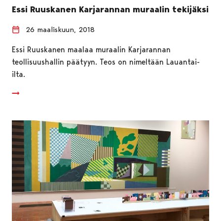
Essi Ruuskanen Karjarannan muraalin tekijäksi
26 maaliskuun, 2018
Essi Ruuskanen maalaa muraalin Karjarannan
teollisuushallin päätyyn. Teos on nimeltään Lauantai-
ilta.