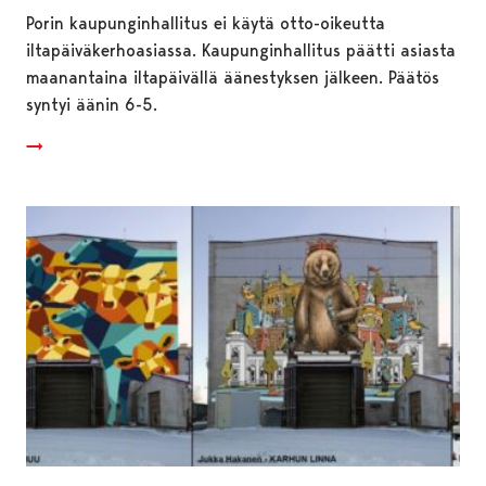
Porin kaupunginhallitus ei käytä otto-oikeutta
iltapäiväkerhoasiassa. Kaupunginhallitus päätti asiasta
maanantaina iltapäivällä äänestyksen jälkeen. Päätös
syntyi äänin 6-5.