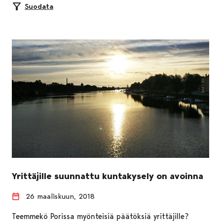
Suodata
Yrittäjille suunnattu kuntakysely on avoinna
26 maaliskuun, 2018
Teemmekö Porissa myönteisiä päätöksiä yrittäjille?