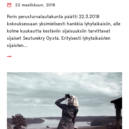
22 maaliskuun, 2018
Porin perusturvalautakunta päätti 22.3.2018
kokouksessaan yksimielisesti hankkia lyhytaikaisiin, alle
kolme kuukautta kestäviin sijaisuuksiin tarvittavat
sijaiset Seuturekry Oy:stä. Erityisesti lyhytaikaisten
sijaisten…