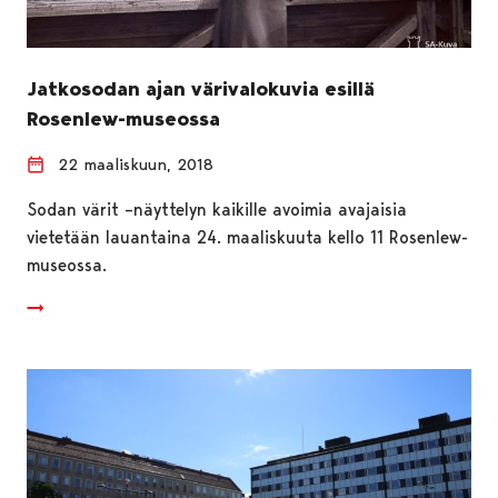
Jatkosodan ajan värivalokuvia esillä
Rosenlew-museossa
22 maaliskuun, 2018
Sodan värit –näyttelyn kaikille avoimia avajaisia
vietetään lauantaina 24. maaliskuuta kello 11 Rosenlew-
museossa.