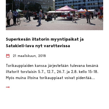
Superkesän iltatorin myyntipaikat ja
Satakieli-lava nyt varattavissa
21 maaliskuun, 2018
Torikauppiaiden kanssa järjestetään tulevana kesänä
iltatorit torstaisin 5.7., 12.7., 26.7. ja 2.8. kello 15-18.
Myös muina iltoina torikauppiaat voivat pidentää…