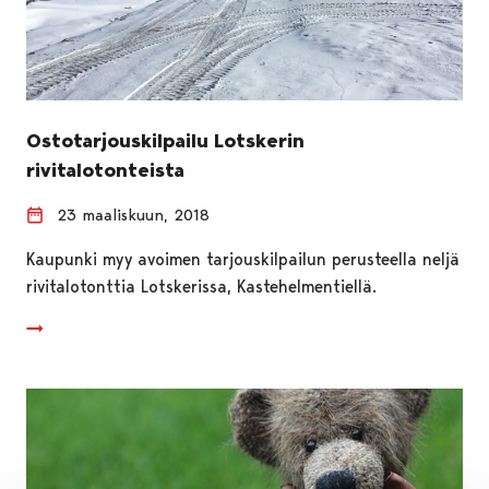
Ostotarjouskilpailu Lotskerin
rivitalotonteista
23 maaliskuun, 2018
Kaupunki myy avoimen tarjouskilpailun perusteella neljä
rivitalotonttia Lotskerissa, Kastehelmentiellä.