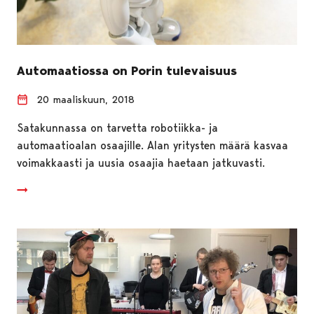
Automaatiossa on Porin tulevaisuus
20 maaliskuun, 2018
Satakunnassa on tarvetta robotiikka- ja
automaatioalan osaajille. Alan yritysten määrä kasvaa
voimakkaasti ja uusia osaajia haetaan jatkuvasti.