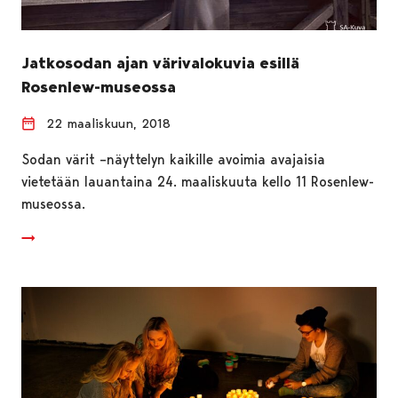
Jatkosodan ajan värivalokuvia esillä
Rosenlew-museossa
22 maaliskuun, 2018
Sodan värit –näyttelyn kaikille avoimia avajaisia
vietetään lauantaina 24. maaliskuuta kello 11 Rosenlew-
museossa.