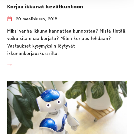
Korjaa ikkunat kevätkuntoon
20 maaliskuun, 2018
Miksi vanha ikkuna kannattaa kunnostaa? Mistä tietää,
voiko sitä enää korjata? Miten korjaus tehdään?
Vastaukset kysymyksiin löytyvät
ikkunankorjauskurssilta!