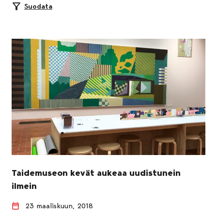
Suodata
Taidemuseon kevät aukeaa uudistunein
ilmein
23 maaliskuun, 2018