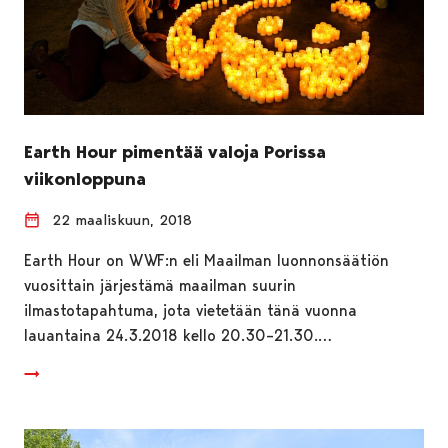
Earth Hour pimentää valoja Porissa
viikonloppuna
22 maaliskuun, 2018
Earth Hour on WWF:n eli Maailman luonnonsäätiön
vuosittain järjestämä maailman suurin
ilmastotapahtuma, jota vietetään tänä vuonna
lauantaina 24.3.2018 kello 20.30–21.30.…