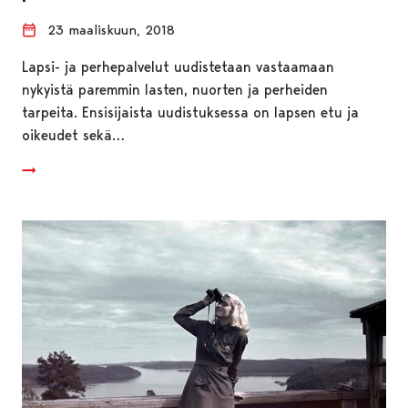
23 maaliskuun, 2018
Lapsi- ja perhepalvelut uudistetaan vastaamaan
nykyistä paremmin lasten, nuorten ja perheiden
tarpeita. Ensisijaista uudistuksessa on lapsen etu ja
oikeudet sekä…