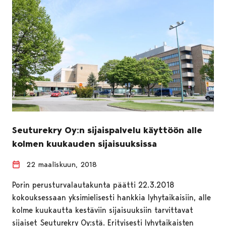
Seuturekry Oy:n sijaispalvelu käyttöön alle
kolmen kuukauden sijaisuuksissa
22 maaliskuun, 2018
Porin perusturvalautakunta päätti 22.3.2018
kokouksessaan yksimielisesti hankkia lyhytaikaisiin, alle
kolme kuukautta kestäviin sijaisuuksiin tarvittavat
sijaiset Seuturekry Oy:stä. Erityisesti lyhytaikaisten