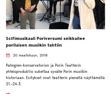
Scifimusikaali Poriversumi seikkailee
porilaisen musiikin tahtiin
20 maaliskuun, 2018
Palmgren-konservatorion ja Porin Teatterin
yhteisproduktio sukeltaa syvälle Porin musiikin
historiaan. Esitykset ovat teatterin pienellä näyttämöllä
21.–24.3.