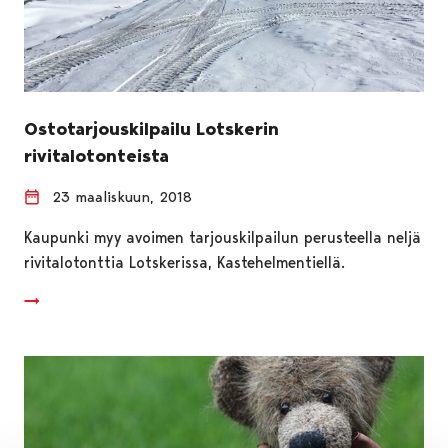
Ostotarjouskilpailu Lotskerin
rivitalotonteista
23 maaliskuun, 2018
Kaupunki myy avoimen tarjouskilpailun perusteella neljä
rivitalotonttia Lotskerissa, Kastehelmentiellä.