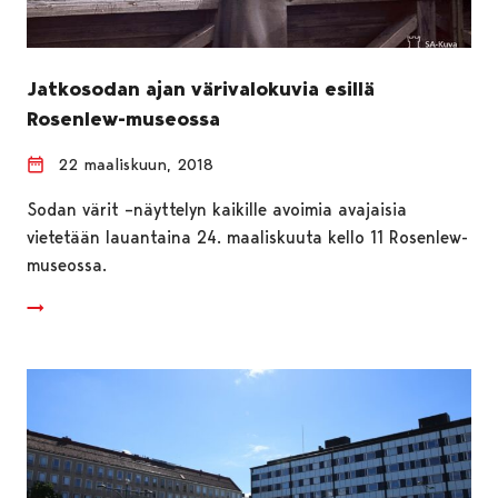
Jatkosodan ajan värivalokuvia esillä
Rosenlew-museossa
22 maaliskuun, 2018
Sodan värit –näyttelyn kaikille avoimia avajaisia
vietetään lauantaina 24. maaliskuuta kello 11 Rosenlew-
museossa.