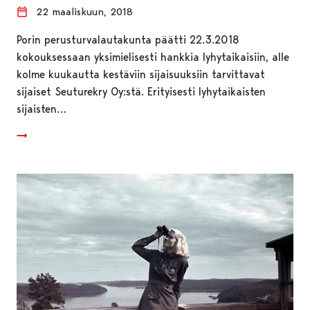
22 maaliskuun, 2018
Porin perusturvalautakunta päätti 22.3.2018
kokouksessaan yksimielisesti hankkia lyhytaikaisiin, alle
kolme kuukautta kestäviin sijaisuuksiin tarvittavat
sijaiset Seuturekry Oy:stä. Erityisesti lyhytaikaisten
sijaisten…