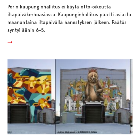
Porin kaupunginhallitus ei käytä otto-oikeutta
iltapäiväkerhoasiassa. Kaupunginhallitus päätti asiasta
maanantaina iltapäivällä äänestyksen jälkeen. Päätös
syntyi äänin 6-5.