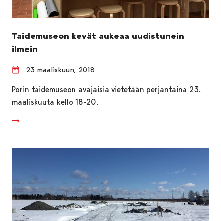
Taidemuseon kevät aukeaa uudistunein
ilmein
23 maaliskuun, 2018
Porin taidemuseon avajaisia vietetään perjantaina 23.
maaliskuuta kello 18-20.