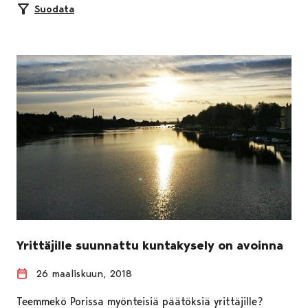
Suodata
Yrittäjille suunnattu kuntakysely on avoinna
26 maaliskuun, 2018
Teemmekö Porissa myönteisiä päätöksiä yrittäjille?