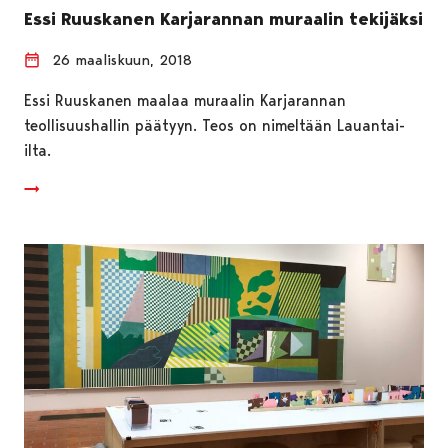
Essi Ruuskanen Karjarannan muraalin tekijäksi
26 maaliskuun, 2018
Essi Ruuskanen maalaa muraalin Karjarannan
teollisuushallin päätyyn. Teos on nimeltään Lauantai-
ilta.