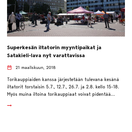
Superkesän iltatorin myyntipaikat ja
Satakieli-lava nyt varattavissa
21 maaliskuun, 2018
Torikauppiaiden kanssa järjestetään tulevana kesänä
iltatorit torstaisin 5.7., 12.7., 26.7. ja 2.8. kello 15-18.
Myös muina iltoina torikauppiaat voivat pidentää…