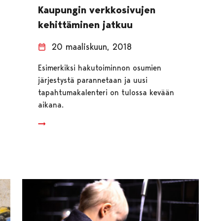
Kaupungin verkkosivujen
kehittäminen jatkuu
20 maaliskuun, 2018
Esimerkiksi hakutoiminnon osumien
järjestystä parannetaan ja uusi
tapahtumakalenteri on tulossa kevään
aikana.