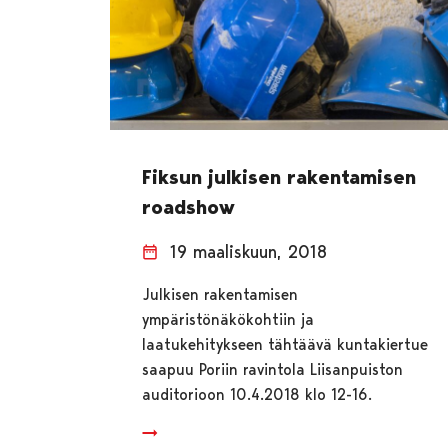
Fiksun julkisen rakentamisen
roadshow
19 maaliskuun, 2018
Julkisen rakentamisen
ympäristönäkökohtiin ja
laatukehitykseen tähtäävä kuntakiertue
saapuu Poriin ravintola Liisanpuiston
auditorioon 10.4.2018 klo 12-16.