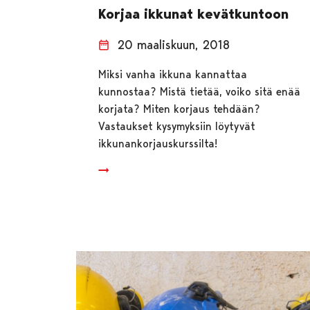
Korjaa ikkunat kevätkuntoon
20 maaliskuun, 2018
Miksi vanha ikkuna kannattaa
kunnostaa? Mistä tietää, voiko sitä enää
korjata? Miten korjaus tehdään?
Vastaukset kysymyksiin löytyvät
ikkunankorjauskurssilta!