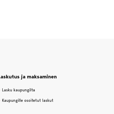
Laskutus ja maksaminen
Lasku kaupungilta
Kaupungille osoitetut laskut