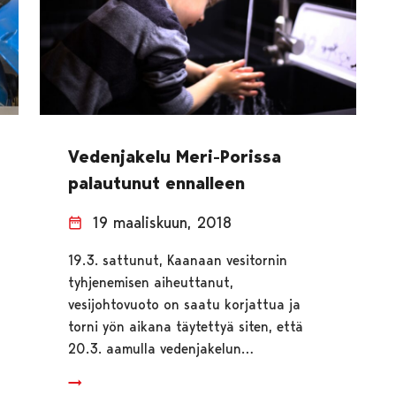
Vedenjakelu Meri-Porissa
palautunut ennalleen
19 maaliskuun, 2018
19.3. sattunut, Kaanaan vesitornin
tyhjenemisen aiheuttanut,
vesijohtovuoto on saatu korjattua ja
torni yön aikana täytettyä siten, että
20.3. aamulla vedenjakelun…