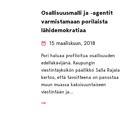
Osallisuusmalli ja -agentit
varmistamaan porilaista
lähidemokratiaa
15 maaliskuun, 2018
Pori haluaa profiloitua osallisuuden
edelläkävijänä. Kaupungin
viestintäyksikön päällikkö Salla Rajala
kertoo, että tavoitteena on panostaa
muun muassa kaksisuuntaiseen
viestintään ja…