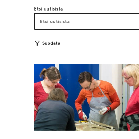
Etsi uutisista
Suodata