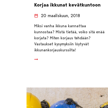
Korjaa ikkunat kevätkuntoon
20 maaliskuun, 2018
Miksi vanha ikkuna kannattaa
kunnostaa? Mistä tietää, voiko sitä enää
korjata? Miten korjaus tehdään?
Vastaukset kysymyksiin löytyvät
ikkunankorjauskurssilta!