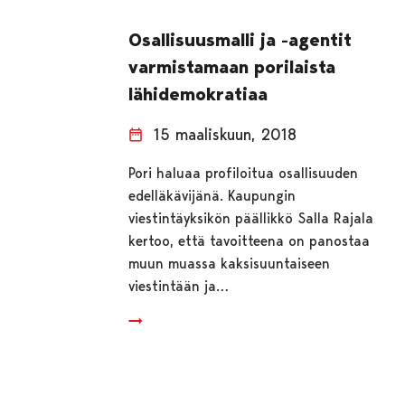
Osallisuusmalli ja -agentit
varmistamaan porilaista
lähidemokratiaa
15 maaliskuun, 2018
Pori haluaa profiloitua osallisuuden
edelläkävijänä. Kaupungin
viestintäyksikön päällikkö Salla Rajala
kertoo, että tavoitteena on panostaa
muun muassa kaksisuuntaiseen
viestintään ja…