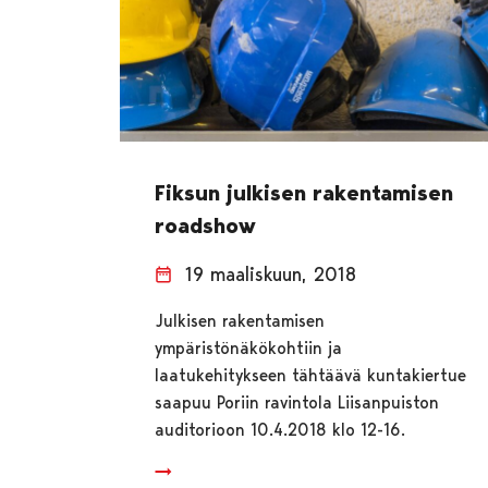
Fiksun julkisen rakentamisen
roadshow
19 maaliskuun, 2018
Julkisen rakentamisen
ympäristönäkökohtiin ja
laatukehitykseen tähtäävä kuntakiertue
saapuu Poriin ravintola Liisanpuiston
auditorioon 10.4.2018 klo 12-16.