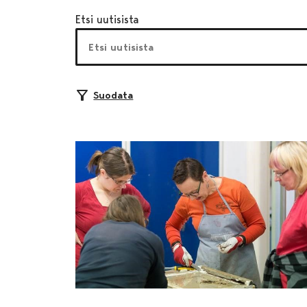
Etsi uutisista
Suodata