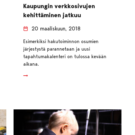
Kaupungin verkkosivujen
kehittäminen jatkuu
20 maaliskuun, 2018
Esimerkiksi hakutoiminnon osumien
järjestystä parannetaan ja uusi
tapahtumakalenteri on tulossa kevään
aikana.