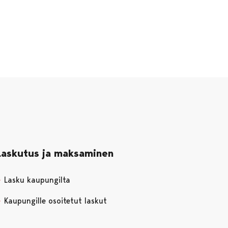
Laskutus ja maksaminen
Lasku kaupungilta
Kaupungille osoitetut laskut