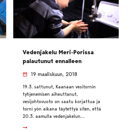
Vedenjakelu Meri-Porissa
palautunut ennalleen
19 maaliskuun, 2018
19.3. sattunut, Kaanaan vesitornin
tyhjenemisen aiheuttanut,
vesijohtovuoto on saatu korjattua ja
torni yön aikana täytettyä siten, että
20.3. aamulla vedenjakelun…