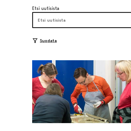
Etsi uutisista
Suodata