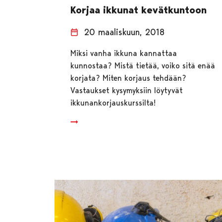
Korjaa ikkunat kevätkuntoon
20 maaliskuun, 2018
Miksi vanha ikkuna kannattaa
kunnostaa? Mistä tietää, voiko sitä enää
korjata? Miten korjaus tehdään?
Vastaukset kysymyksiin löytyvät
ikkunankorjauskurssilta!