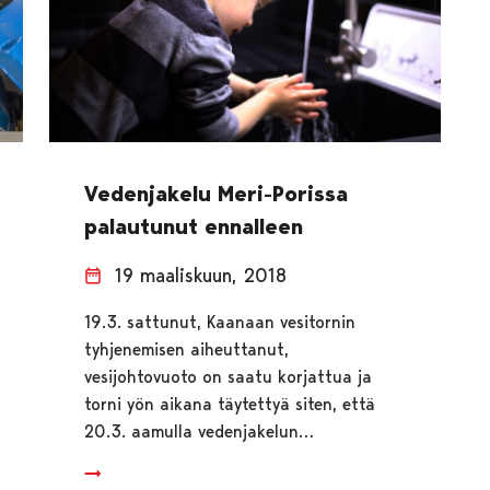
Vedenjakelu Meri-Porissa
palautunut ennalleen
19 maaliskuun, 2018
19.3. sattunut, Kaanaan vesitornin
tyhjenemisen aiheuttanut,
vesijohtovuoto on saatu korjattua ja
torni yön aikana täytettyä siten, että
20.3. aamulla vedenjakelun…