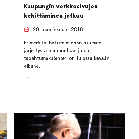
Kaupungin verkkosivujen
kehittäminen jatkuu
20 maaliskuun, 2018
Esimerkiksi hakutoiminnon osumien
järjestystä parannetaan ja uusi
tapahtumakalenteri on tulossa kevään
aikana.