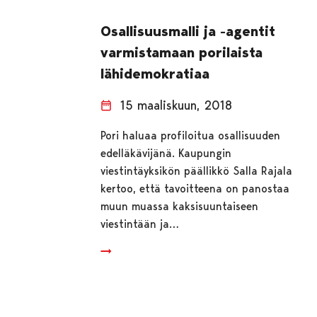
Osallisuusmalli ja -agentit
varmistamaan porilaista
lähidemokratiaa
15 maaliskuun, 2018
Pori haluaa profiloitua osallisuuden
edelläkävijänä. Kaupungin
viestintäyksikön päällikkö Salla Rajala
kertoo, että tavoitteena on panostaa
muun muassa kaksisuuntaiseen
viestintään ja…