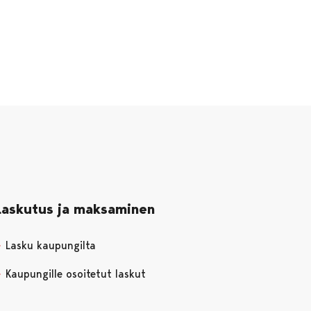
Laskutus ja maksaminen
Lasku kaupungilta
Kaupungille osoitetut laskut