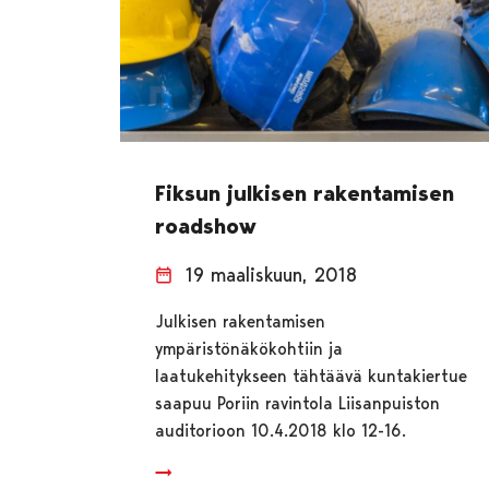
Fiksun julkisen rakentamisen
roadshow
19 maaliskuun, 2018
Julkisen rakentamisen
ympäristönäkökohtiin ja
laatukehitykseen tähtäävä kuntakiertue
saapuu Poriin ravintola Liisanpuiston
auditorioon 10.4.2018 klo 12-16.