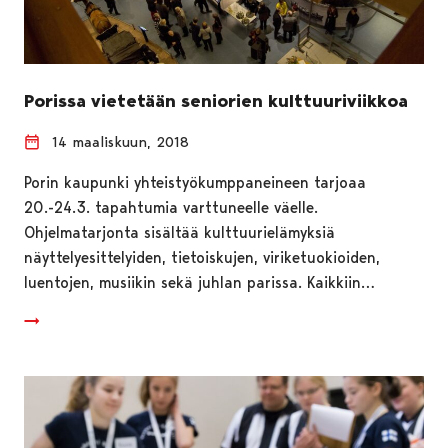
Porissa vietetään seniorien kulttuuriviikkoa
14 maaliskuun, 2018
Porin kaupunki yhteistyökumppaneineen tarjoaa
20.-24.3. tapahtumia varttuneelle väelle.
Ohjelmatarjonta sisältää kulttuurielämyksiä
näyttelyesittelyiden, tietoiskujen, viriketuokioiden,
luentojen, musiikin sekä juhlan parissa. Kaikkiin…