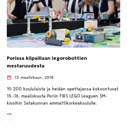
Porissa kilpaillaan legorobottien
mestaruudesta
13 maaliskuun, 2018
Yli 200 koululaista ja heidän opettajansa kokoontuvat
15.-16. maaliskuuta Poriin FIRS LEGO Leaguen SM-
kisoihin Satakunnan ammattikorkeakoululle.