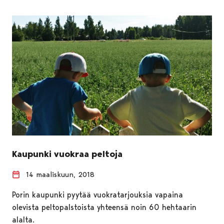
Kaupunki vuokraa peltoja
14 maaliskuun, 2018
Porin kaupunki pyytää vuokratarjouksia vapaina
olevista peltopalstoista yhteensä noin 60 hehtaarin
alalta.