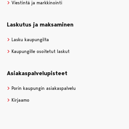
Viestintä ja markkinointi
Laskutus ja maksaminen
Lasku kaupungilta
Kaupungille osoitetut laskut
Asiakaspalvelupisteet
Porin kaupungin asiakaspalvelu
Kirjaamo