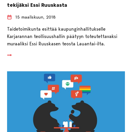
tekijäksi Essi Ruuskasta
15 maaliskuun, 2018
Taidetoimikunta esittää kaupunginhallitukselle
Karjarannan teollisuushallin päätyyn toteutettavaksi
muraaliksi Essi Ruuskasen teosta Lauantai-ilta.