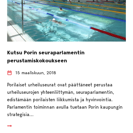
Kutsu Porin seuraparlamentin
perustamiskokoukseen
15 maaliskuun, 2018
Porilaiset urheiluseurat ovat päättäneet perustaa
urheiluseurojen yhteenliittymän, seuraparlamentin,
edistämään porilaisten liikkumista ja hyvinvointia.
Parlamentin toiminnan avulla tuetaan Porin kaupungin
strategisia…