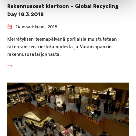
Rakennusosat kiertoon – Global Recycling
Day 18.3.2018
14 maaliskuun, 2018
Kierrätyksen teemapäivänä porilaisia muistutetaan
rakentamisen kiertotaloudesta ja Varaosapankin
rakennusosatarjonnasta.