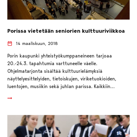
Porissa vietetään seniorien kulttuuriviikkoa
14 maaliskuun, 2018
Porin kaupunki yhteistyökumppaneineen tarjoaa
20.-24.3. tapahtumia varttuneelle väelle.
Ohjelmatarjonta sisältää kulttuurielämyksiä
näyttelyesittelyiden, tietoiskujen, viriketuokioiden,
luentojen, musiikin sekä juhlan parissa. Kaikkiin…