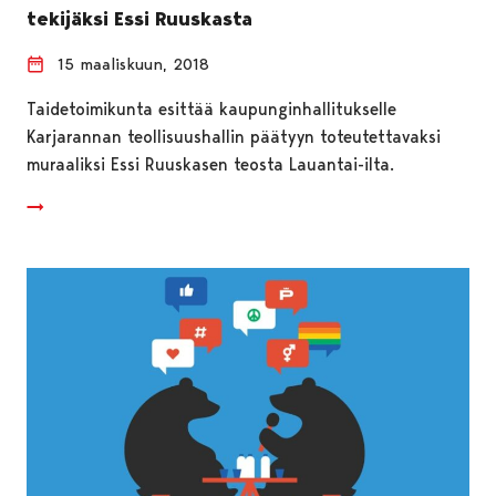
tekijäksi Essi Ruuskasta
15 maaliskuun, 2018
Taidetoimikunta esittää kaupunginhallitukselle
Karjarannan teollisuushallin päätyyn toteutettavaksi
muraaliksi Essi Ruuskasen teosta Lauantai-ilta.