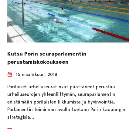
Kutsu Porin seuraparlamentin
perustamiskokoukseen
15 maaliskuun, 2018
Porilaiset urheiluseurat ovat päättäneet perustaa
urheiluseurojen yhteenliittymän, seuraparlamentin,
edistämään porilaisten liikkumista ja hyvinvointia.
Parlamentin toiminnan avulla tuetaan Porin kaupungin
strategisia…