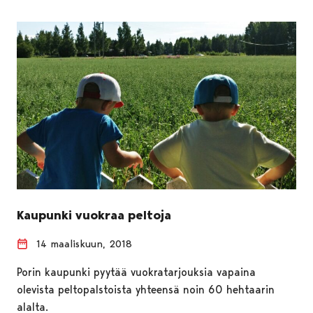
Kaupunki vuokraa peltoja
14 maaliskuun, 2018
Porin kaupunki pyytää vuokratarjouksia vapaina
olevista peltopalstoista yhteensä noin 60 hehtaarin
alalta.