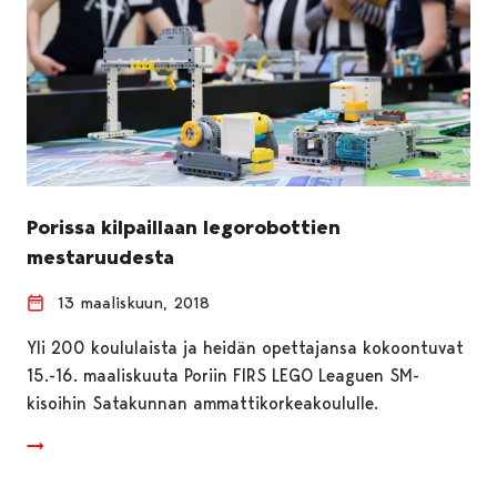
Porissa kilpaillaan legorobottien
mestaruudesta
13 maaliskuun, 2018
Yli 200 koululaista ja heidän opettajansa kokoontuvat
15.-16. maaliskuuta Poriin FIRS LEGO Leaguen SM-
kisoihin Satakunnan ammattikorkeakoululle.