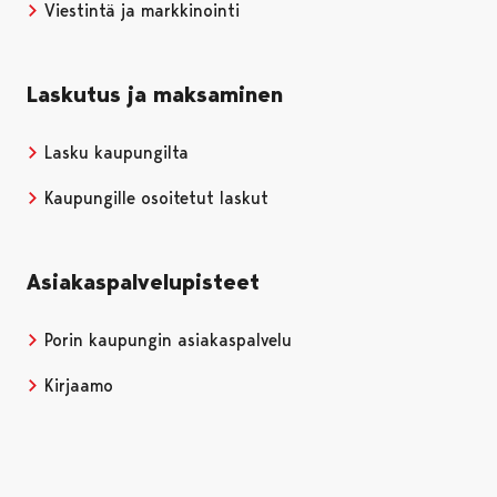
Viestintä ja markkinointi
Laskutus ja maksaminen
Lasku kaupungilta
Kaupungille osoitetut laskut
Asiakaspalvelupisteet
Porin kaupungin asiakaspalvelu
Kirjaamo