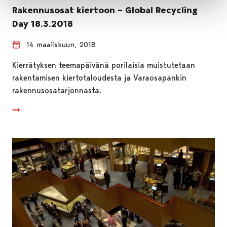
Rakennusosat kiertoon – Global Recycling
Day 18.3.2018
14 maaliskuun, 2018
Kierrätyksen teemapäivänä porilaisia muistutetaan
rakentamisen kiertotaloudesta ja Varaosapankin
rakennusosatarjonnasta.