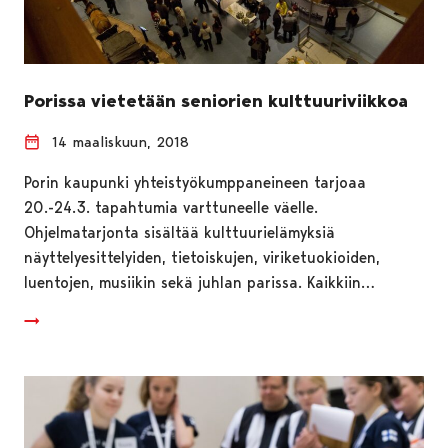
Porissa vietetään seniorien kulttuuriviikkoa
14 maaliskuun, 2018
Porin kaupunki yhteistyökumppaneineen tarjoaa
20.-24.3. tapahtumia varttuneelle väelle.
Ohjelmatarjonta sisältää kulttuurielämyksiä
näyttelyesittelyiden, tietoiskujen, viriketuokioiden,
luentojen, musiikin sekä juhlan parissa. Kaikkiin…