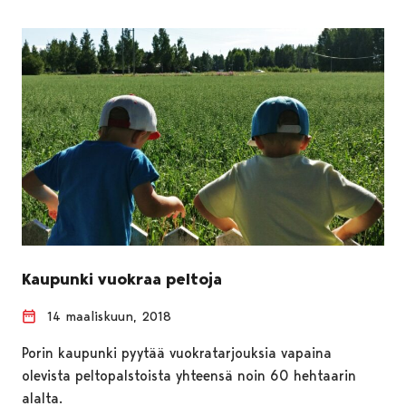
Kaupunki vuokraa peltoja
14 maaliskuun, 2018
Porin kaupunki pyytää vuokratarjouksia vapaina
olevista peltopalstoista yhteensä noin 60 hehtaarin
alalta.