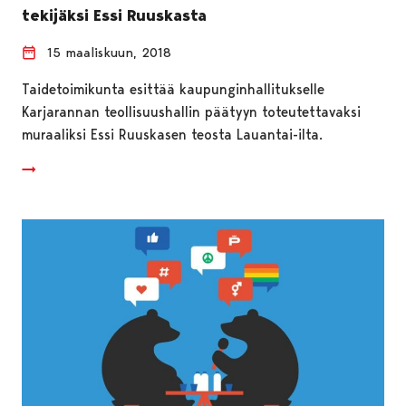
tekijäksi Essi Ruuskasta
15 maaliskuun, 2018
Taidetoimikunta esittää kaupunginhallitukselle
Karjarannan teollisuushallin päätyyn toteutettavaksi
muraaliksi Essi Ruuskasen teosta Lauantai-ilta.