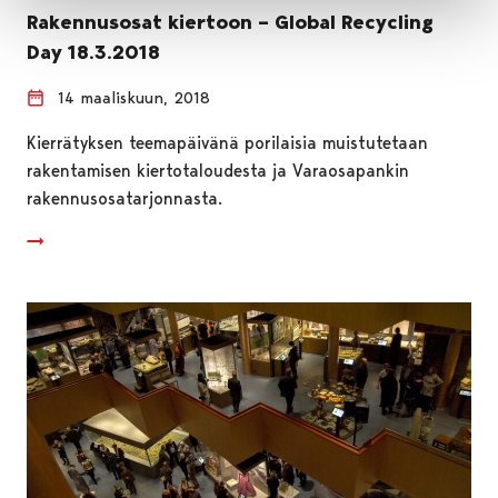
Rakennusosat kiertoon – Global Recycling
Day 18.3.2018
14 maaliskuun, 2018
Kierrätyksen teemapäivänä porilaisia muistutetaan
rakentamisen kiertotaloudesta ja Varaosapankin
rakennusosatarjonnasta.