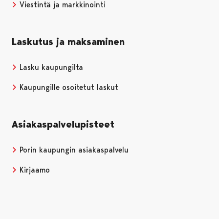
Viestintä ja markkinointi
Laskutus ja maksaminen
Lasku kaupungilta
Kaupungille osoitetut laskut
Asiakaspalvelupisteet
Porin kaupungin asiakaspalvelu
Kirjaamo