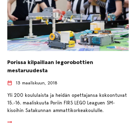
Porissa kilpaillaan legorobottien
mestaruudesta
13 maaliskuun, 2018
Yli 200 koululaista ja heidän opettajansa kokoontuvat
15.-16. maaliskuuta Poriin FIRS LEGO Leaguen SM-
kisoihin Satakunnan ammattikorkeakoululle.