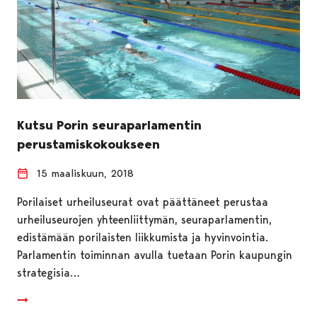
Kutsu Porin seuraparlamentin
perustamiskokoukseen
15 maaliskuun, 2018
Porilaiset urheiluseurat ovat päättäneet perustaa
urheiluseurojen yhteenliittymän, seuraparlamentin,
edistämään porilaisten liikkumista ja hyvinvointia.
Parlamentin toiminnan avulla tuetaan Porin kaupungin
strategisia…