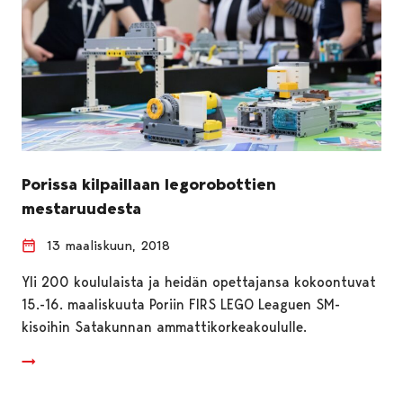
Porissa kilpaillaan legorobottien
mestaruudesta
13 maaliskuun, 2018
Yli 200 koululaista ja heidän opettajansa kokoontuvat
15.-16. maaliskuuta Poriin FIRS LEGO Leaguen SM-
kisoihin Satakunnan ammattikorkeakoululle.