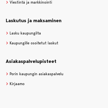
Viestintä ja markkinointi
Laskutus ja maksaminen
Lasku kaupungilta
Kaupungille osoitetut laskut
Asiakaspalvelupisteet
Porin kaupungin asiakaspalvelu
Kirjaamo