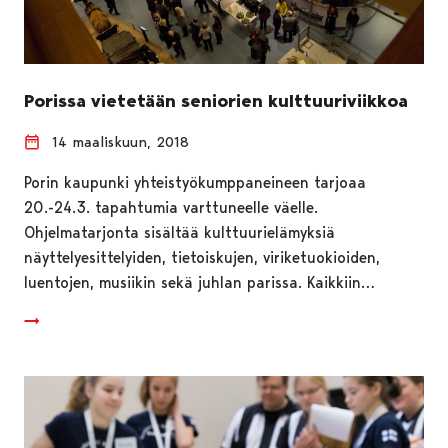
Porissa vietetään seniorien kulttuuriviikkoa
14 maaliskuun, 2018
Porin kaupunki yhteistyökumppaneineen tarjoaa
20.-24.3. tapahtumia varttuneelle väelle.
Ohjelmatarjonta sisältää kulttuurielämyksiä
näyttelyesittelyiden, tietoiskujen, viriketuokioiden,
luentojen, musiikin sekä juhlan parissa. Kaikkiin…