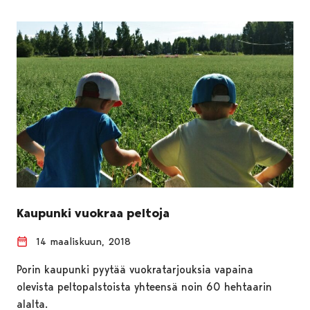
Kaupunki vuokraa peltoja
14 maaliskuun, 2018
Porin kaupunki pyytää vuokratarjouksia vapaina
olevista peltopalstoista yhteensä noin 60 hehtaarin
alalta.