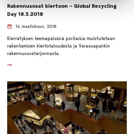
Rakennusosat kiertoon – Global Recycling
Day 18.3.2018
14 maaliskuun, 2018
Kierrätyksen teemapäivänä porilaisia muistutetaan
rakentamisen kiertotaloudesta ja Varaosapankin
rakennusosatarjonnasta.