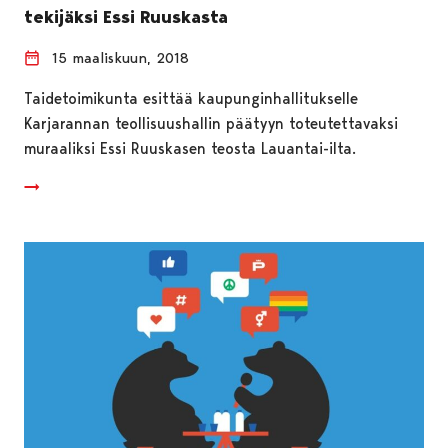
tekijäksi Essi Ruuskasta
15 maaliskuun, 2018
Taidetoimikunta esittää kaupunginhallitukselle
Karjarannan teollisuushallin päätyyn toteutettavaksi
muraaliksi Essi Ruuskasen teosta Lauantai-ilta.