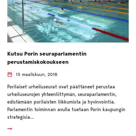
Kutsu Porin seuraparlamentin
perustamiskokoukseen
15 maaliskuun, 2018
Porilaiset urheiluseurat ovat päättäneet perustaa
urheiluseurojen yhteenliittymän, seuraparlamentin,
edistämään porilaisten liikkumista ja hyvinvointia.
Parlamentin toiminnan avulla tuetaan Porin kaupungin
strategisia…