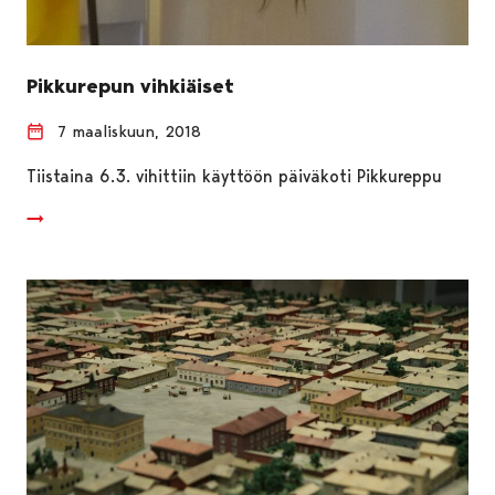
Pikkurepun vihkiäiset
7 maaliskuun, 2018
Tiistaina 6.3. vihittiin käyttöön päiväkoti Pikkureppu