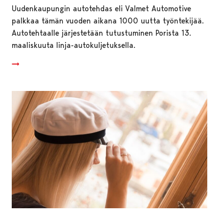
Uudenkaupungin autotehdas eli Valmet Automotive
palkkaa tämän vuoden aikana 1000 uutta työntekijää.
Autotehtaalle järjestetään tutustuminen Porista 13.
maaliskuuta linja-autokuljetuksella.