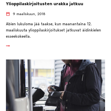
Ylioppilaskirjoitusten urakka jatkuu
9 maaliskuun, 2018
Abien lukuloma jää taakse, kun maanantaina 12.
maaliskuuta ylioppilaskirjoitukset jatkuvat äidinkielen
esseekokeella.