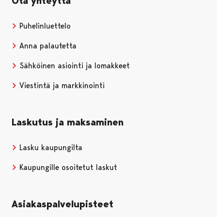
Ota yhteyttä
Puhelinluettelo
Anna palautetta
Sähköinen asiointi ja lomakkeet
Viestintä ja markkinointi
Laskutus ja maksaminen
Lasku kaupungilta
Kaupungille osoitetut laskut
Asiakaspalvelupisteet