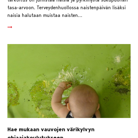
tasa-arvoon. Terveydenhuollossa naistenpäivän lisäksi
naisia halutaan muistaa naisten…
Hae mukaan vauvojen värikylvyn
ohjaajakoulutukseen