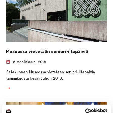
Museossa vietetään seniori-iltapäiviä
8 maaliskuun, 2018
Satakunnan Museossa vietetään seniori-iltapäiviä
tammikuusta kesäkuuhun 2018.