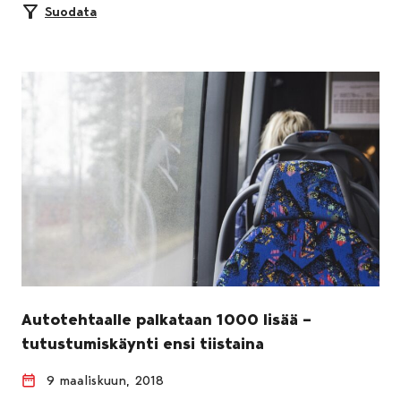
Suodata
Autotehtaalle palkataan 1000 lisää –
tutustumiskäynti ensi tiistaina
9 maaliskuun, 2018