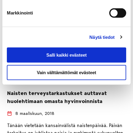
Markkinointi
Näytä tiedot
Salli kaikki evästeet
Vain välttämättömät evästeet
Naisten terveystarkastukset auttavat
huolehtimaan omasta hyvinvoinnista
8 maaliskuun, 2018
Tänään vietetään kansainvälistä naistenpäivää. Päivän
tarkoitus on juhlistaa naisia ja pyrkimystä sukupuolten