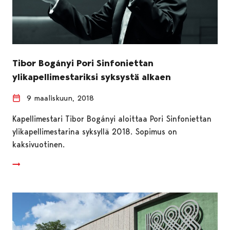
Tibor Bogányi Pori Sinfoniettan
ylikapellimestariksi syksystä alkaen
9 maaliskuun, 2018
Kapellimestari Tibor Bogányi aloittaa Pori Sinfoniettan
ylikapellimestarina syksyllä 2018. Sopimus on
kaksivuotinen.