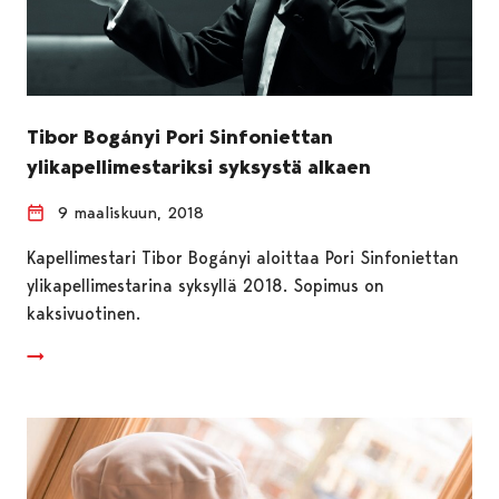
Tibor Bogányi Pori Sinfoniettan
ylikapellimestariksi syksystä alkaen
9 maaliskuun, 2018
Kapellimestari Tibor Bogányi aloittaa Pori Sinfoniettan
ylikapellimestarina syksyllä 2018. Sopimus on
kaksivuotinen.