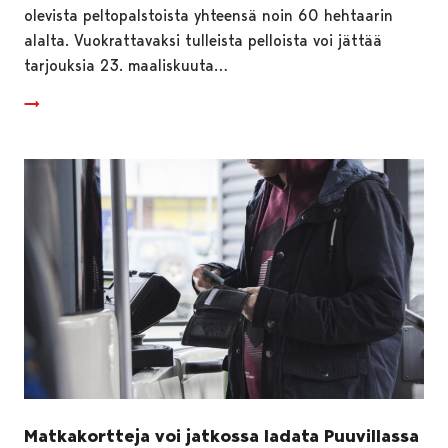
olevista peltopalstoista yhteensä noin 60 hehtaarin
alalta. Vuokrattavaksi tulleista pelloista voi jättää
tarjouksia 23. maaliskuuta…
Matkakortteja voi jatkossa ladata Puuvillassa