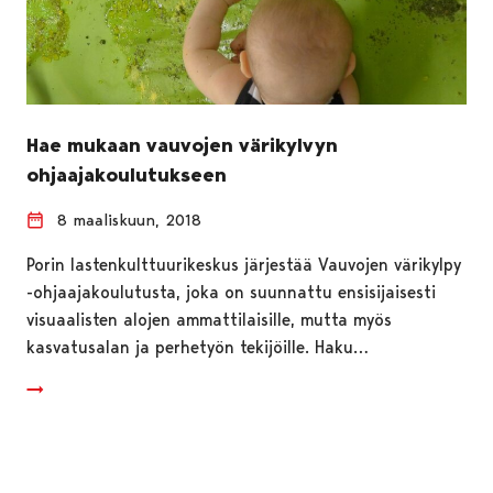
Hae mukaan vauvojen värikylvyn
ohjaajakoulutukseen
8 maaliskuun, 2018
Porin lastenkulttuurikeskus järjestää Vauvojen värikylpy
-ohjaajakoulutusta, joka on suunnattu ensisijaisesti
visuaalisten alojen ammattilaisille, mutta myös
kasvatusalan ja perhetyön tekijöille. Haku…