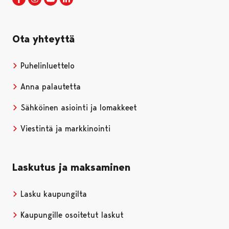
Ota yhteyttä
Puhelinluettelo
Anna palautetta
Sähköinen asiointi ja lomakkeet
Viestintä ja markkinointi
Laskutus ja maksaminen
Lasku kaupungilta
Kaupungille osoitetut laskut