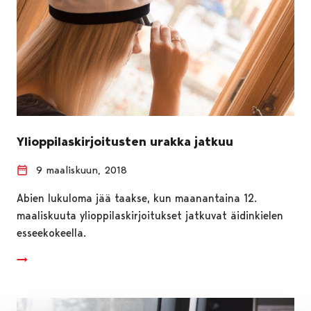
Ylioppilaskirjoitusten urakka jatkuu
9 maaliskuun, 2018
Abien lukuloma jää taakse, kun maanantaina 12.
maaliskuuta ylioppilaskirjoitukset jatkuvat äidinkielen
esseekokeella.