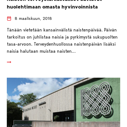
huolehtimaan omasta hyvinvoinnista
8 maaliskuun, 2018
Tänään vietetään kansainvälistä naistenpäivää. Päivän
tarkoitus on juhlistaa naisia ja pyrkimystä sukupuolten
tasa-arvoon. Terveydenhuollossa naistenpäivän lisäksi
naisia halutaan muistaa naisten…