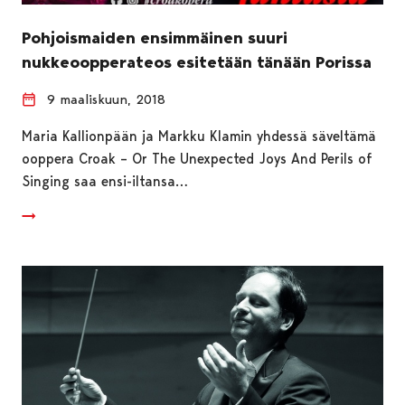
Pohjoismaiden ensimmäinen suuri
nukkeoopperateos esitetään tänään Porissa
9 maaliskuun, 2018
Maria Kallionpään ja Markku Klamin yhdessä säveltämä
ooppera Croak – Or The Unexpected Joys And Perils of
Singing saa ensi-iltansa…