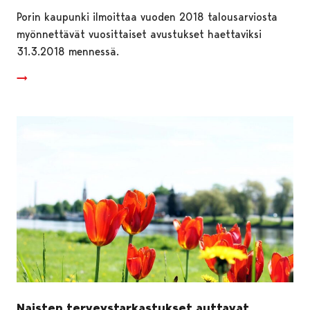
Porin kaupunki ilmoittaa vuoden 2018 talousarviosta
myönnettävät vuosittaiset avustukset haettaviksi
31.3.2018 mennessä.
Naisten terveystarkastukset auttavat