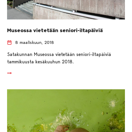
Museossa vietetään seniori-iltapäiviä
8 maaliskuun, 2018
Satakunnan Museossa vietetään seniori-iltapäiviä
tammikuusta kesäkuuhun 2018.