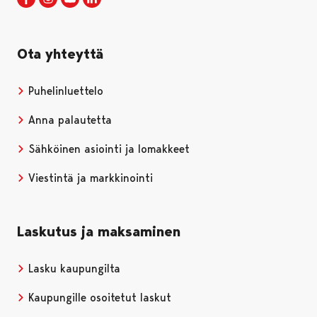
Ota yhteyttä
Puhelinluettelo
Anna palautetta
Sähköinen asiointi ja lomakkeet
Viestintä ja markkinointi
Laskutus ja maksaminen
Lasku kaupungilta
Kaupungille osoitetut laskut