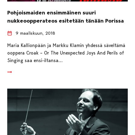
Pohjoismaiden ensimmäinen suuri
nukkeoopperateos esitetään tänään Porissa
9 maaliskuun, 2018
Maria Kallionpään ja Markku Klamin yhdessä säveltämä
ooppera Croak – Or The Unexpected Joys And Perils of
Singing saa ensi-iltansa…