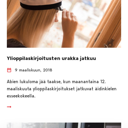
Ylioppilaskirjoitusten urakka jatkuu
9 maaliskuun, 2018
Abien lukuloma jää taakse, kun maanantaina 12.
maaliskuuta ylioppilaskirjoitukset jatkuvat äidinkielen
esseekokeella.