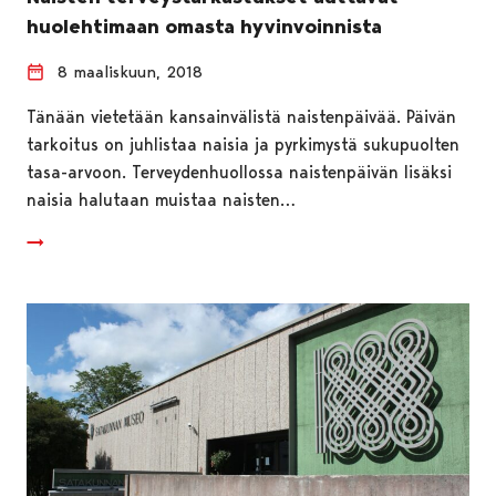
huolehtimaan omasta hyvinvoinnista
8 maaliskuun, 2018
Tänään vietetään kansainvälistä naistenpäivää. Päivän
tarkoitus on juhlistaa naisia ja pyrkimystä sukupuolten
tasa-arvoon. Terveydenhuollossa naistenpäivän lisäksi
naisia halutaan muistaa naisten…