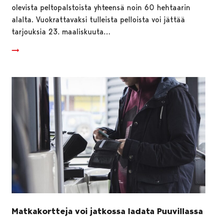
olevista peltopalstoista yhteensä noin 60 hehtaarin
alalta. Vuokrattavaksi tulleista pelloista voi jättää
tarjouksia 23. maaliskuuta…
Matkakortteja voi jatkossa ladata Puuvillassa