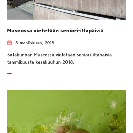
Museossa vietetään seniori-iltapäiviä
8 maaliskuun, 2018
Satakunnan Museossa vietetään seniori-iltapäiviä
tammikuusta kesäkuuhun 2018.