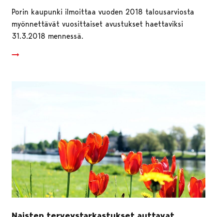
Porin kaupunki ilmoittaa vuoden 2018 talousarviosta
myönnettävät vuosittaiset avustukset haettaviksi
31.3.2018 mennessä.
Naisten terveystarkastukset auttavat