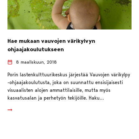
Hae mukaan vauvojen värikylvyn
ohjaajakoulutukseen
8 maaliskuun, 2018
Porin lastenkulttuurikeskus järjestää Vauvojen värikylpy
-ohjaajakoulutusta, joka on suunnattu ensisijaisesti
visuaalisten alojen ammattilaisille, mutta myös
kasvatusalan ja perhetyön tekijöille. Haku…