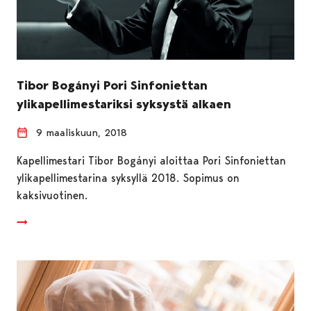
Tibor Bogányi Pori Sinfoniettan
ylikapellimestariksi syksystä alkaen
9 maaliskuun, 2018
Kapellimestari Tibor Bogányi aloittaa Pori Sinfoniettan
ylikapellimestarina syksyllä 2018. Sopimus on
kaksivuotinen.