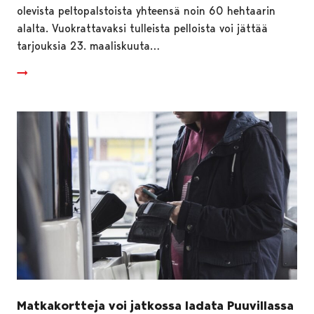
olevista peltopalstoista yhteensä noin 60 hehtaarin
alalta. Vuokrattavaksi tulleista pelloista voi jättää
tarjouksia 23. maaliskuuta…
Matkakortteja voi jatkossa ladata Puuvillassa