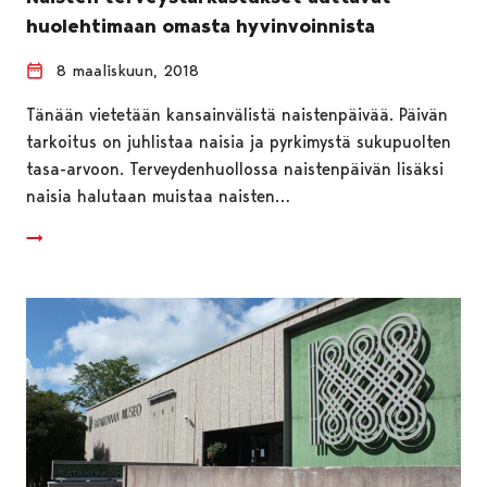
huolehtimaan omasta hyvinvoinnista
8 maaliskuun, 2018
Tänään vietetään kansainvälistä naistenpäivää. Päivän
tarkoitus on juhlistaa naisia ja pyrkimystä sukupuolten
tasa-arvoon. Terveydenhuollossa naistenpäivän lisäksi
naisia halutaan muistaa naisten…