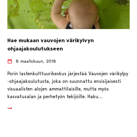
Hae mukaan vauvojen värikylvyn
ohjaajakoulutukseen
8 maaliskuun, 2018
Porin lastenkulttuurikeskus järjestää Vauvojen värikylpy
-ohjaajakoulutusta, joka on suunnattu ensisijaisesti
visuaalisten alojen ammattilaisille, mutta myös
kasvatusalan ja perhetyön tekijöille. Haku…