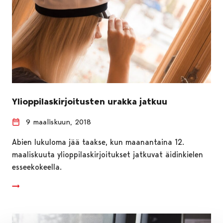
Ylioppilaskirjoitusten urakka jatkuu
9 maaliskuun, 2018
Abien lukuloma jää taakse, kun maanantaina 12.
maaliskuuta ylioppilaskirjoitukset jatkuvat äidinkielen
esseekokeella.