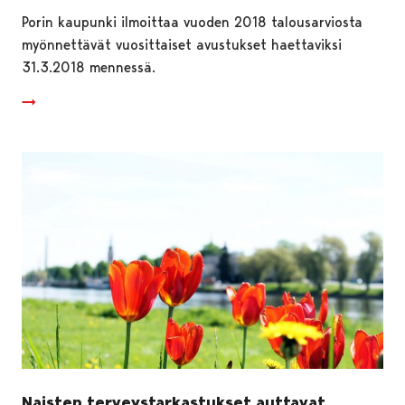
Porin kaupunki ilmoittaa vuoden 2018 talousarviosta
myönnettävät vuosittaiset avustukset haettaviksi
31.3.2018 mennessä.
Naisten terveystarkastukset auttavat