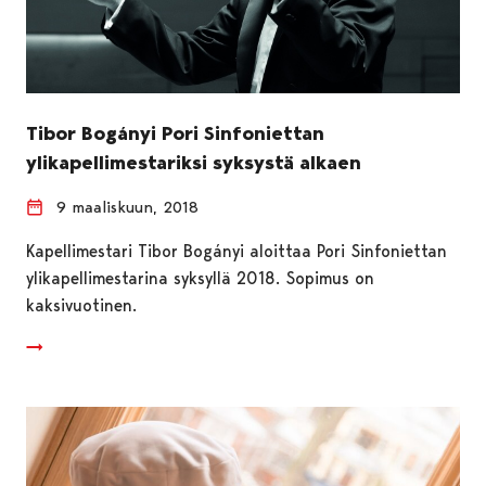
Tibor Bogányi Pori Sinfoniettan
ylikapellimestariksi syksystä alkaen
9 maaliskuun, 2018
Kapellimestari Tibor Bogányi aloittaa Pori Sinfoniettan
ylikapellimestarina syksyllä 2018. Sopimus on
kaksivuotinen.