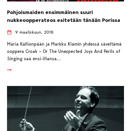
Pohjoismaiden ensimmäinen suuri
nukkeoopperateos esitetään tänään Porissa
9 maaliskuun, 2018
Maria Kallionpään ja Markku Klamin yhdessä säveltämä
ooppera Croak – Or The Unexpected Joys And Perils of
Singing saa ensi-iltansa…