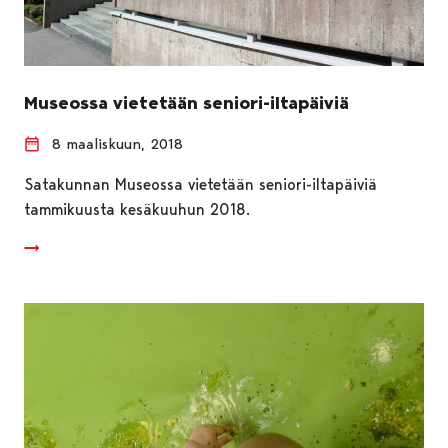
Museossa vietetään seniori-iltapäiviä
8 maaliskuun, 2018
Satakunnan Museossa vietetään seniori-iltapäiviä
tammikuusta kesäkuuhun 2018.