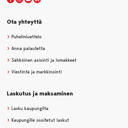
Ota yhteyttä
Puhelinluettelo
Anna palautetta
Sähköinen asiointi ja lomakkeet
Viestintä ja markkinointi
Laskutus ja maksaminen
Lasku kaupungilta
Kaupungille osoitetut laskut