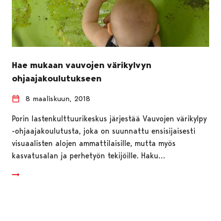
Hae mukaan vauvojen värikylvyn
ohjaajakoulutukseen
8 maaliskuun, 2018
Porin lastenkulttuurikeskus järjestää Vauvojen värikylpy
-ohjaajakoulutusta, joka on suunnattu ensisijaisesti
visuaalisten alojen ammattilaisille, mutta myös
kasvatusalan ja perhetyön tekijöille. Haku…