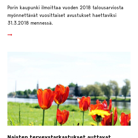
Porin kaupunki ilmoittaa vuoden 2018 talousarviosta
myönnettävät vuosittaiset avustukset haettaviksi
31.3.2018 mennessä.
Naisten terveystarkastukset auttavat