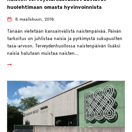
huolehtimaan omasta hyvinvoinnista
8 maaliskuun, 2018
Tänään vietetään kansainvälistä naistenpäivää. Päivän
tarkoitus on juhlistaa naisia ja pyrkimystä sukupuolten
tasa-arvoon. Terveydenhuollossa naistenpäivän lisäksi
naisia halutaan muistaa naisten…