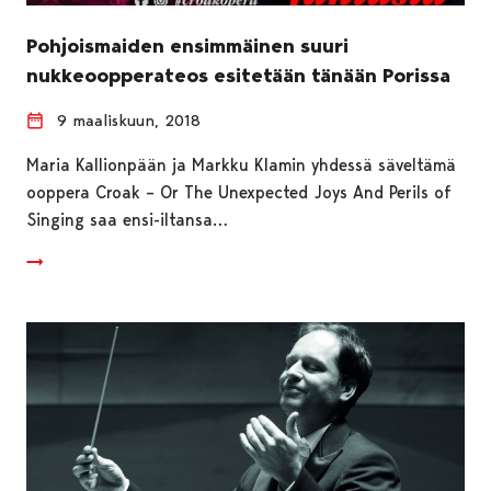
Pohjoismaiden ensimmäinen suuri
nukkeoopperateos esitetään tänään Porissa
9 maaliskuun, 2018
Maria Kallionpään ja Markku Klamin yhdessä säveltämä
ooppera Croak – Or The Unexpected Joys And Perils of
Singing saa ensi-iltansa…