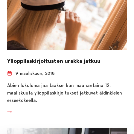
Ylioppilaskirjoitusten urakka jatkuu
9 maaliskuun, 2018
Abien lukuloma jää taakse, kun maanantaina 12.
maaliskuuta ylioppilaskirjoitukset jatkuvat äidinkielen
esseekokeella.