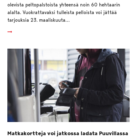
olevista peltopalstoista yhteensä noin 60 hehtaarin
alalta. Vuokrattavaksi tulleista pelloista voi jättää
tarjouksia 23. maaliskuuta…
Matkakortteja voi jatkossa ladata Puuvillassa