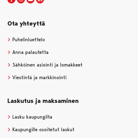
Ota yhteyttä
Puhelinluettelo
Anna palautetta
Sähköinen asiointi ja lomakkeet
Viestintä ja markkinointi
Laskutus ja maksaminen
Lasku kaupungilta
Kaupungille osoitetut laskut