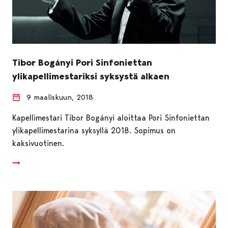
Tibor Bogányi Pori Sinfoniettan
ylikapellimestariksi syksystä alkaen
9 maaliskuun, 2018
Kapellimestari Tibor Bogányi aloittaa Pori Sinfoniettan
ylikapellimestarina syksyllä 2018. Sopimus on
kaksivuotinen.