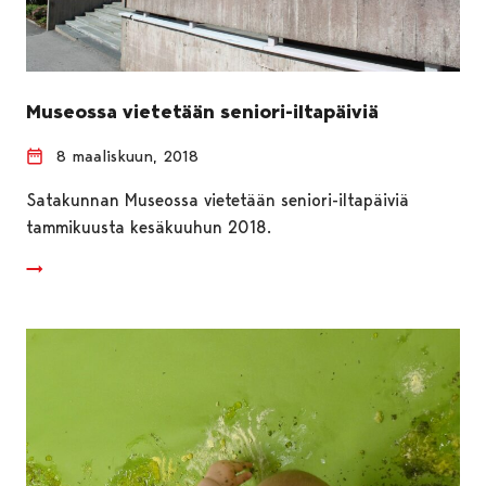
Museossa vietetään seniori-iltapäiviä
8 maaliskuun, 2018
Satakunnan Museossa vietetään seniori-iltapäiviä
tammikuusta kesäkuuhun 2018.