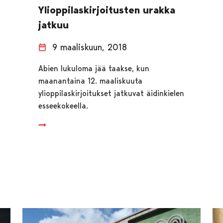
Ylioppilaskirjoitusten urakka
jatkuu
9 maaliskuun, 2018
Abien lukuloma jää taakse, kun
maanantaina 12. maaliskuuta
ylioppilaskirjoitukset jatkuvat äidinkielen
esseekokeella.