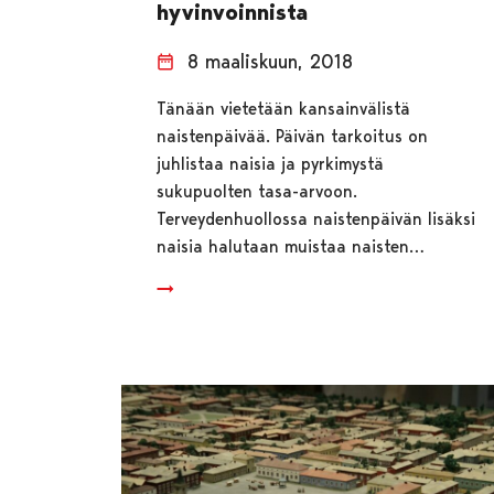
hyvinvoinnista
8 maaliskuun, 2018
Tänään vietetään kansainvälistä
naistenpäivää. Päivän tarkoitus on
juhlistaa naisia ja pyrkimystä
sukupuolten tasa-arvoon.
Terveydenhuollossa naistenpäivän lisäksi
naisia halutaan muistaa naisten…