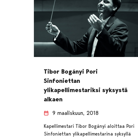
Tibor Bogányi Pori
Sinfoniettan
ylikapellimestariksi syksystä
alkaen
9 maaliskuun, 2018
Kapellimestari Tibor Bogányi aloittaa Pori
Sinfoniettan ylikapellimestarina syksyllä