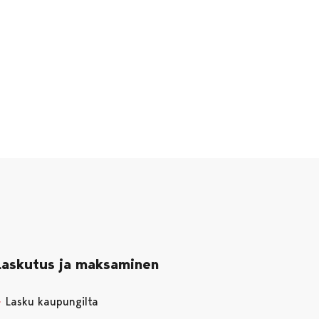
Laskutus ja maksaminen
Lasku kaupungilta