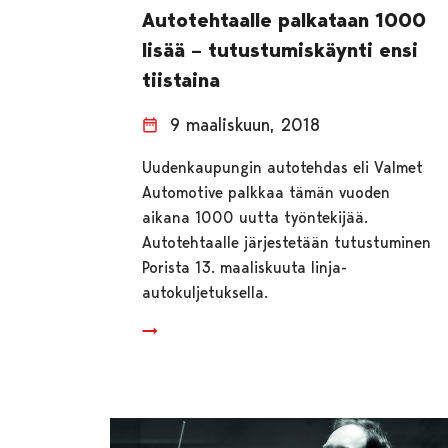
Autotehtaalle palkataan 1000
lisää – tutustumiskäynti ensi
tiistaina
9 maaliskuun, 2018
Uudenkaupungin autotehdas eli Valmet
Automotive palkkaa tämän vuoden
aikana 1000 uutta työntekijää.
Autotehtaalle järjestetään tutustuminen
Porista 13. maaliskuuta linja-
autokuljetuksella.