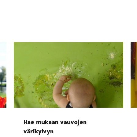
Hae mukaan vauvojen
värikylvyn