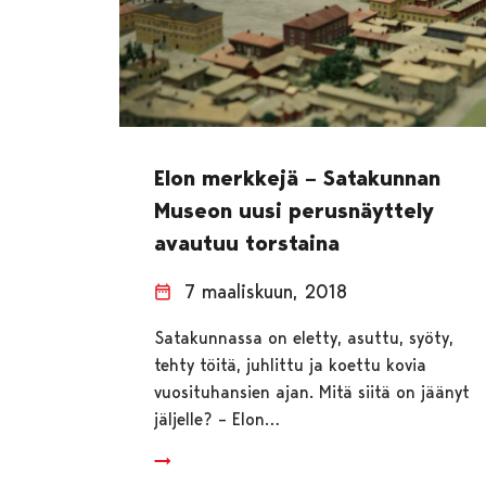
Elon merkkejä – Satakunnan
Museon uusi perusnäyttely
avautuu torstaina
7 maaliskuun, 2018
Satakunnassa on eletty, asuttu, syöty,
tehty töitä, juhlittu ja koettu kovia
vuosituhansien ajan. Mitä siitä on jäänyt
jäljelle? – Elon…