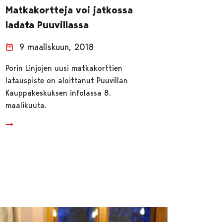
Matkakortteja voi jatkossa
ladata Puuvillassa
9 maaliskuun, 2018
Porin Linjojen uusi matkakorttien
latauspiste on aloittanut Puuvillan
Kauppakeskuksen infolassa 8.
maalikuuta.