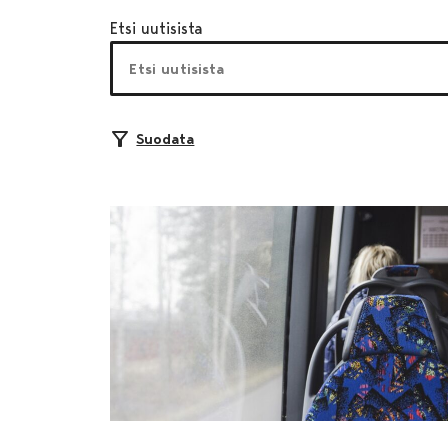
Etsi uutisista
Suodata