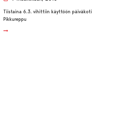
Tiistaina 6.3. vihittiin käyttöön päiväkoti
Pikkureppu