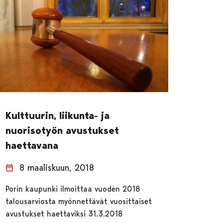
Kulttuurin, liikunta- ja
nuorisotyön avustukset
haettavana
8 maaliskuun, 2018
Porin kaupunki ilmoittaa vuoden 2018
talousarviosta myönnettävät vuosittaiset
avustukset haettaviksi 31.3.2018