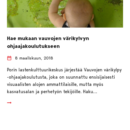
Hae mukaan vauvojen värikylvyn
ohjaajakoulutukseen
8 maaliskuun, 2018
Porin lastenkulttuurikeskus järjestää Vauvojen värikylpy
-ohjaajakoulutusta, joka on suunnattu ensisijaisesti
visuaalisten alojen ammattilaisille, mutta myös
kasvatusalan ja perhetyön tekijöille. Haku…