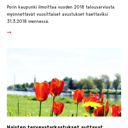
Porin kaupunki ilmoittaa vuoden 2018 talousarviosta
myönnettävät vuosittaiset avustukset haettaviksi
31.3.2018 mennessä.
Naisten terveystarkastukset auttavat