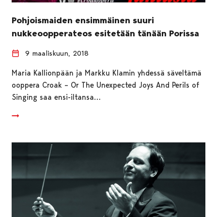
Pohjoismaiden ensimmäinen suuri
nukkeoopperateos esitetään tänään Porissa
9 maaliskuun, 2018
Maria Kallionpään ja Markku Klamin yhdessä säveltämä
ooppera Croak – Or The Unexpected Joys And Perils of
Singing saa ensi-iltansa…