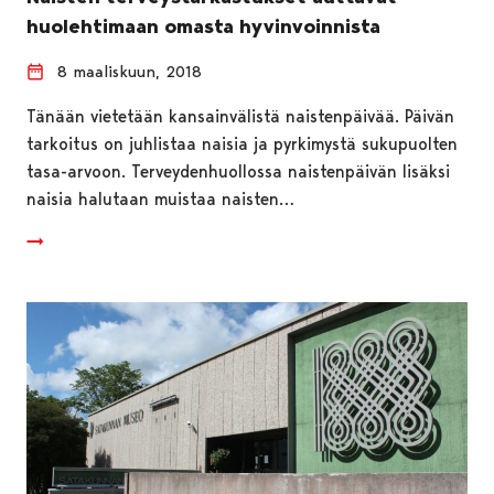
huolehtimaan omasta hyvinvoinnista
8 maaliskuun, 2018
Tänään vietetään kansainvälistä naistenpäivää. Päivän
tarkoitus on juhlistaa naisia ja pyrkimystä sukupuolten
tasa-arvoon. Terveydenhuollossa naistenpäivän lisäksi
naisia halutaan muistaa naisten…