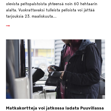
olevista peltopalstoista yhteensä noin 60 hehtaarin
alalta. Vuokrattavaksi tulleista pelloista voi jättää
tarjouksia 23. maaliskuuta…
Matkakortteja voi jatkossa ladata Puuvillassa