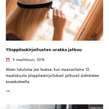
Ylioppilaskirjoitusten urakka jatkuu
9 maaliskuun, 2018
Abien lukuloma jää taakse, kun maanantaina 12.
maaliskuuta ylioppilaskirjoitukset jatkuvat äidinkielen
esseekokeella.