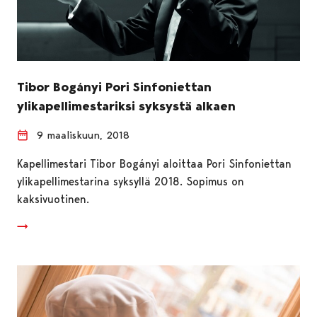
Tibor Bogányi Pori Sinfoniettan
ylikapellimestariksi syksystä alkaen
9 maaliskuun, 2018
Kapellimestari Tibor Bogányi aloittaa Pori Sinfoniettan
ylikapellimestarina syksyllä 2018. Sopimus on
kaksivuotinen.