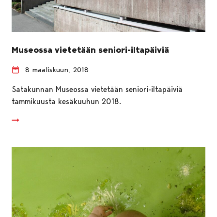
Museossa vietetään seniori-iltapäiviä
8 maaliskuun, 2018
Satakunnan Museossa vietetään seniori-iltapäiviä
tammikuusta kesäkuuhun 2018.