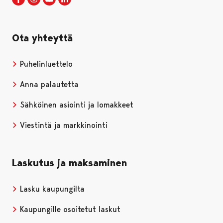
Ota yhteyttä
Puhelinluettelo
Anna palautetta
Sähköinen asiointi ja lomakkeet
Viestintä ja markkinointi
Laskutus ja maksaminen
Lasku kaupungilta
Kaupungille osoitetut laskut