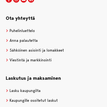
Ota yhteyttä
Puhelinluettelo
Anna palautetta
Sähköinen asiointi ja lomakkeet
Viestintä ja markkinointi
Laskutus ja maksaminen
Lasku kaupungilta
Kaupungille osoitetut laskut