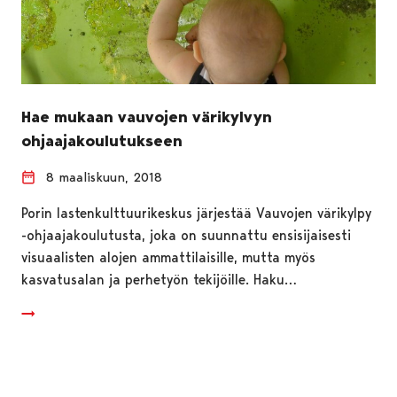
Hae mukaan vauvojen värikylvyn
ohjaajakoulutukseen
8 maaliskuun, 2018
Porin lastenkulttuurikeskus järjestää Vauvojen värikylpy
-ohjaajakoulutusta, joka on suunnattu ensisijaisesti
visuaalisten alojen ammattilaisille, mutta myös
kasvatusalan ja perhetyön tekijöille. Haku…