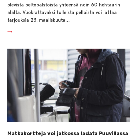
olevista peltopalstoista yhteensä noin 60 hehtaarin
alalta. Vuokrattavaksi tulleista pelloista voi jättää
tarjouksia 23. maaliskuuta…
Matkakortteja voi jatkossa ladata Puuvillassa