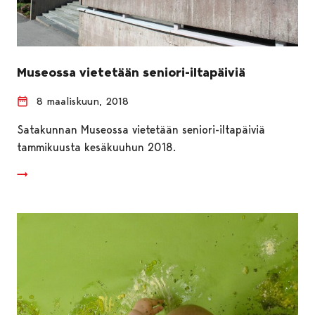
Museossa vietetään seniori-iltapäiviä
8 maaliskuun, 2018
Satakunnan Museossa vietetään seniori-iltapäiviä
tammikuusta kesäkuuhun 2018.