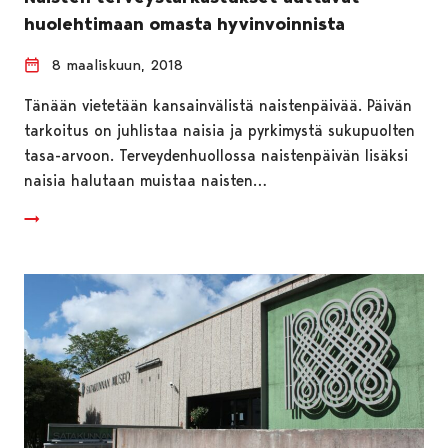
huolehtimaan omasta hyvinvoinnista
8 maaliskuun, 2018
Tänään vietetään kansainvälistä naistenpäivää. Päivän
tarkoitus on juhlistaa naisia ja pyrkimystä sukupuolten
tasa-arvoon. Terveydenhuollossa naistenpäivän lisäksi
naisia halutaan muistaa naisten…