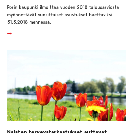
Porin kaupunki ilmoittaa vuoden 2018 talousarviosta
myönnettävät vuosittaiset avustukset haettaviksi
31.3.2018 mennessä.
Naisten terveystarkastukset auttavat