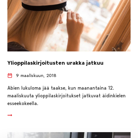
Ylioppilaskirjoitusten urakka jatkuu
9 maaliskuun, 2018
Abien lukuloma jää taakse, kun maanantaina 12.
maaliskuuta ylioppilaskirjoitukset jatkuvat äidinkielen
esseekokeella.