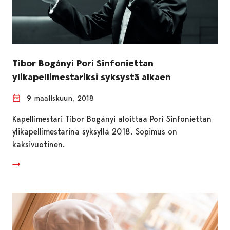
Tibor Bogányi Pori Sinfoniettan
ylikapellimestariksi syksystä alkaen
9 maaliskuun, 2018
Kapellimestari Tibor Bogányi aloittaa Pori Sinfoniettan
ylikapellimestarina syksyllä 2018. Sopimus on
kaksivuotinen.