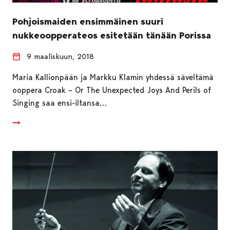
Pohjoismaiden ensimmäinen suuri
nukkeoopperateos esitetään tänään Porissa
9 maaliskuun, 2018
Maria Kallionpään ja Markku Klamin yhdessä säveltämä
ooppera Croak – Or The Unexpected Joys And Perils of
Singing saa ensi-iltansa…