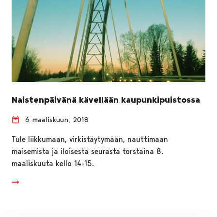
Naistenpäivänä kävellään kaupunkipuistossa
6 maaliskuun, 2018
Tule liikkumaan, virkistäytymään, nauttimaan
maisemista ja iloisesta seurasta torstaina 8.
maaliskuuta kello 14-15.