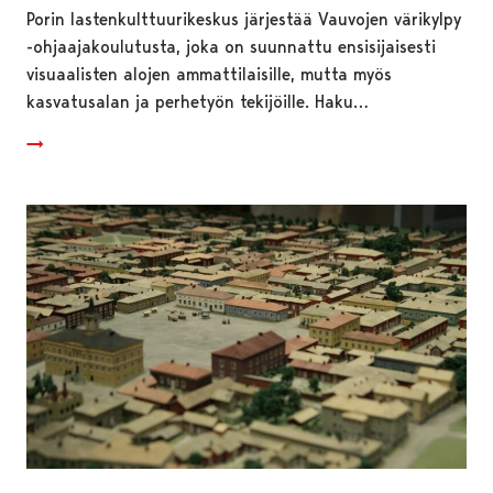
Porin lastenkulttuurikeskus järjestää Vauvojen värikylpy
-ohjaajakoulutusta, joka on suunnattu ensisijaisesti
visuaalisten alojen ammattilaisille, mutta myös
kasvatusalan ja perhetyön tekijöille. Haku…