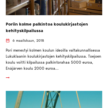
Poriin kolme palkintoa koulukirjastojen
kehityskilpailussa
6 maaliskuun, 2018
Pori menestyi kolmen koulun ideoilla valtakunnallisessa
Lukuklaanin koulukirjastojen kehityskilpailussa. Toejoen
koulu voitti kilpailussa palkintorahaa 5000 euroa,
Enäjärven koulu 2000 euroa…