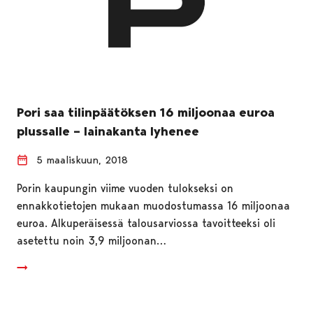
Pori saa tilinpäätöksen 16 miljoonaa euroa
plussalle – lainakanta lyhenee
5 maaliskuun, 2018
Porin kaupungin viime vuoden tulokseksi on
ennakkotietojen mukaan muodostumassa 16 miljoonaa
euroa. Alkuperäisessä talousarviossa tavoitteeksi oli
asetettu noin 3,9 miljoonan…