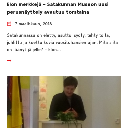
Elon merkkejä – Satakunnan Museon uusi
perusnäyttely avautuu torstaina
7 maaliskuun, 2018
Satakunnassa on eletty, asuttu, syöty, tehty töitä,
juhlittu ja koettu kovia vuosituhansien ajan. Mitä siitä
on jäänyt jäljelle? – Elon…