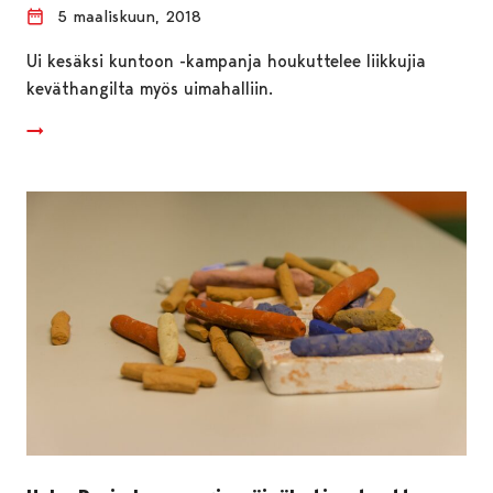
5 maaliskuun, 2018
Ui kesäksi kuntoon -kampanja houkuttelee liikkujia
keväthangilta myös uimahalliin.