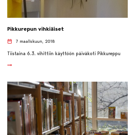
Pikkurepun vihkiäiset
7 maaliskuun, 2018
Tiistaina 6.3. vihittiin käyttöön päiväkoti Pikkureppu