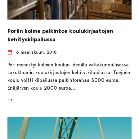
Poriin kolme palkintoa koulukirjastojen
kehityskilpailussa
6 maaliskuun, 2018
Pori menestyi kolmen koulun ideoilla valtakunnallisessa
Lukuklaanin koulukirjastojen kehityskilpailussa. Toejoen
koulu voitti kilpailussa palkintorahaa 5000 euroa,
Enäjärven koulu 2000 euroa…