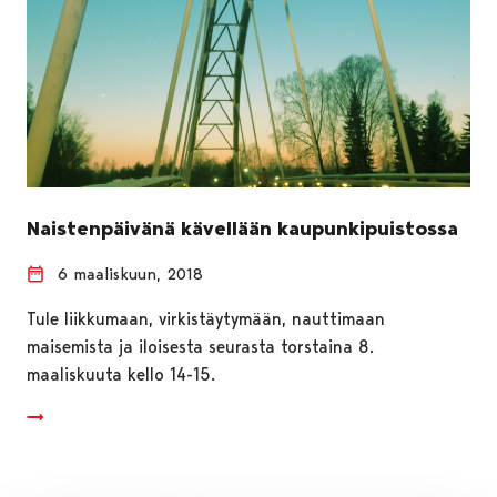
Naistenpäivänä kävellään kaupunkipuistossa
6 maaliskuun, 2018
Tule liikkumaan, virkistäytymään, nauttimaan
maisemista ja iloisesta seurasta torstaina 8.
maaliskuuta kello 14-15.