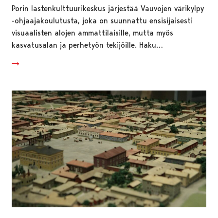
Porin lastenkulttuurikeskus järjestää Vauvojen värikylpy
-ohjaajakoulutusta, joka on suunnattu ensisijaisesti
visuaalisten alojen ammattilaisille, mutta myös
kasvatusalan ja perhetyön tekijöille. Haku…