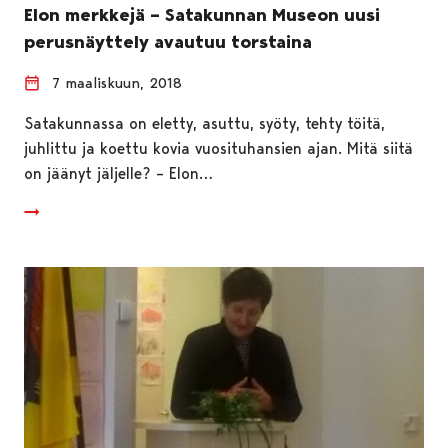
Elon merkkejä – Satakunnan Museon uusi
perusnäyttely avautuu torstaina
7 maaliskuun, 2018
Satakunnassa on eletty, asuttu, syöty, tehty töitä,
juhlittu ja koettu kovia vuosituhansien ajan. Mitä siitä
on jäänyt jäljelle? – Elon…