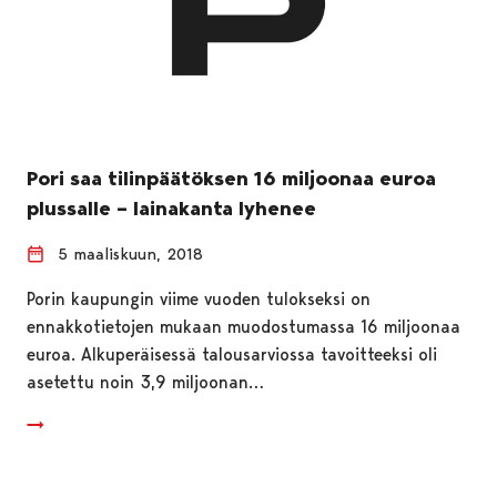
Pori saa tilinpäätöksen 16 miljoonaa euroa
plussalle – lainakanta lyhenee
5 maaliskuun, 2018
Porin kaupungin viime vuoden tulokseksi on
ennakkotietojen mukaan muodostumassa 16 miljoonaa
euroa. Alkuperäisessä talousarviossa tavoitteeksi oli
asetettu noin 3,9 miljoonan…