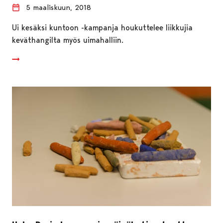
5 maaliskuun, 2018
Ui kesäksi kuntoon -kampanja houkuttelee liikkujia
keväthangilta myös uimahalliin.