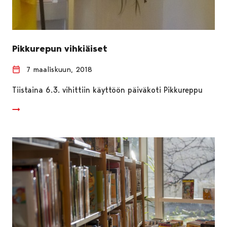
Pikkurepun vihkiäiset
7 maaliskuun, 2018
Tiistaina 6.3. vihittiin käyttöön päiväkoti Pikkureppu