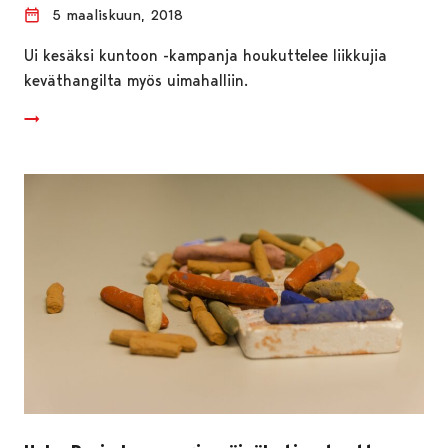
5 maaliskuun, 2018
Ui kesäksi kuntoon -kampanja houkuttelee liikkujia
keväthangilta myös uimahalliin.