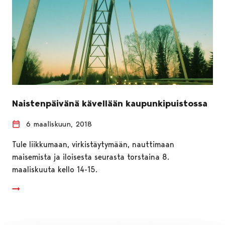
Naistenpäivänä kävellään kaupunkipuistossa
6 maaliskuun, 2018
Tule liikkumaan, virkistäytymään, nauttimaan
maisemista ja iloisesta seurasta torstaina 8.
maaliskuuta kello 14-15.