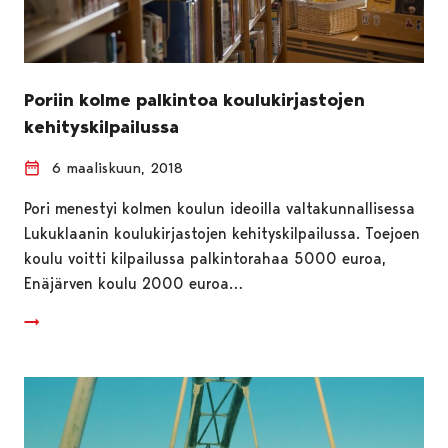
Poriin kolme palkintoa koulukirjastojen
kehityskilpailussa
6 maaliskuun, 2018
Pori menestyi kolmen koulun ideoilla valtakunnallisessa
Lukuklaanin koulukirjastojen kehityskilpailussa. Toejoen
koulu voitti kilpailussa palkintorahaa 5000 euroa,
Enäjärven koulu 2000 euroa…