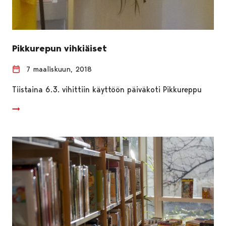
Pikkurepun vihkiäiset
7 maaliskuun, 2018
Tiistaina 6.3. vihittiin käyttöön päiväkoti Pikkureppu