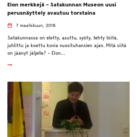
Elon merkkejä – Satakunnan Museon uusi
perusnäyttely avautuu torstaina
7 maaliskuun, 2018
Satakunnassa on eletty, asuttu, syöty, tehty töitä,
juhlittu ja koettu kovia vuosituhansien ajan. Mitä siitä
on jäänyt jäljelle? – Elon…