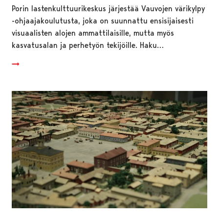
Porin lastenkulttuurikeskus järjestää Vauvojen värikylpy
-ohjaajakoulutusta, joka on suunnattu ensisijaisesti
visuaalisten alojen ammattilaisille, mutta myös
kasvatusalan ja perhetyön tekijöille. Haku…