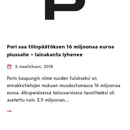
Pori saa tilinpäätöksen 16 miljoonaa euroa
plussalle – lainakanta lyhenee
5 maaliskuun, 2018
Porin kaupungin viime vuoden tulokseksi on
ennakkotietojen mukaan muodostumassa 16 miljoonaa
euroa. Alkuperäisessä talousarviossa tavoitteeksi oli
asetettu noin 3,9 miljoonan…