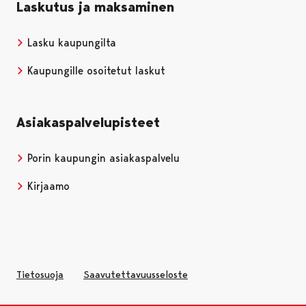
Laskutus ja maksaminen
Lasku kaupungilta
Kaupungille osoitetut laskut
Asiakaspalvelupisteet
Porin kaupungin asiakaspalvelu
Kirjaamo
Tietosuoja
Saavutettavuusseloste