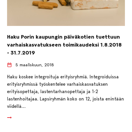
Haku Porin kaupungin päiväkotien tuettuun
varhaiskasvatukseen toimikaudeksi 1.8.2018
- 31.7.2019
5 maaliskuun, 2018
Haku koskee integroituja erityisryhmiä. Integroiduissa
erityisryhmissä työskentelee varhaiskasvatuksen
erityisopettaja, lastentarhanopettaja ja 1-2
lastenhoitajaa. Lapsiryhmän koko on 12, joista enintään
viidellä…