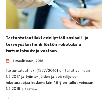
Tartuntatautilaki edellyttää sosiaali- ja
terveysalan henkilöstön rokotuksia
tartuntatauteja vastaan
1 maaliskuun, 2018
Tartuntatautilaki (1227/2016) on tullut voimaan
1.3.2017 ja työntekijöiden ja opiskelijoiden
rokotussuojaa koskeva lain 48 § on tullut voimaan
1.3.2018 alkaen.…