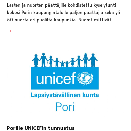
Lasten ja nuorten päättäjille kohdistettu kyselytunti
kokosi Porin kaupungintalolle paljon päättäjiä sekä yli
50 nuorta eri puolilta kaupunkia. Nuoret esittivät…
Porille UNICEFin tunnustus