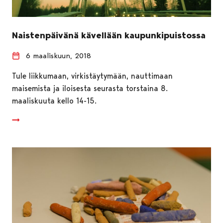
Naistenpäivänä kävellään kaupunkipuistossa
6 maaliskuun, 2018
Tule liikkumaan, virkistäytymään, nauttimaan
maisemista ja iloisesta seurasta torstaina 8.
maaliskuuta kello 14-15.