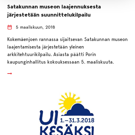
Satakunnan museon laajennuksesta
järjestetään suunnittelukilpailu
5 maaliskuun, 2018
Kokemäenjoen rannassa sijaitsevan Satakunnan museon
laajentamisesta järjestetään yleinen
arkkitehtuurikilpailu. Asiasta päätti Porin
kaupunginhallitus kokouksessaan 5. maaliskuuta.