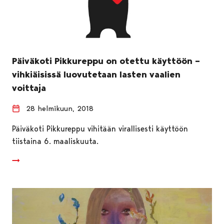
Päiväkoti Pikkureppu on otettu käyttöön –
vihkiäisissä luovutetaan lasten vaalien
voittaja
28 helmikuun, 2018
Päiväkoti Pikkureppu vihitään virallisesti käyttöön
tiistaina 6. maaliskuuta.