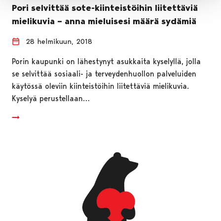
Pori selvittää sote-kiinteistöihin liitettäviä
mielikuvia – anna mieluisesi määrä sydämiä
28 helmikuun, 2018
Porin kaupunki on lähestynyt asukkaita kyselyllä, jolla
se selvittää sosiaali- ja terveydenhuollon palveluiden
käytössä oleviin kiinteistöihin liitettäviä mielikuvia.
Kyselyä perustellaan…