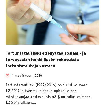
Tartuntatautilaki edellyttää sosiaali- ja
terveysalan henkilöstön rokotuksia
tartuntatauteja vastaan
1 maaliskuun, 2018
Tartuntatautilaki (1227/2016) on tullut voimaan
1.3.2017 ja työntekijöiden ja opiskelijoiden
rokotussuojaa koskeva lain 48 § on tullut voimaan
1.3.2018 alkaen.…