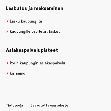
Laskutus ja maksaminen
Lasku kaupungilta
Kaupungille osoitetut laskut
Asiakaspalvelupisteet
Porin kaupungin asiakaspalvelu
Kirjaamo
Tietosuoja
Saavutettavuusseloste