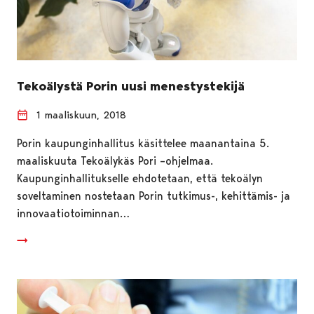
Tekoälystä Porin uusi menestystekijä
1 maaliskuun, 2018
Porin kaupunginhallitus käsittelee maanantaina 5.
maaliskuuta Tekoälykäs Pori –ohjelmaa.
Kaupunginhallitukselle ehdotetaan, että tekoälyn
soveltaminen nostetaan Porin tutkimus-, kehittämis- ja
innovaatiotoiminnan…