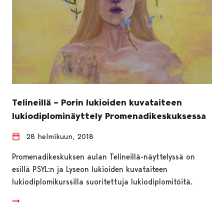
Telineillä – Porin lukioiden kuvataiteen
lukiodiplominäyttely Promenadikeskuksessa
28 helmikuun, 2018
Promenadikeskuksen aulan Telineillä-näyttelyssä on
esillä PSYL:n ja Lyseon lukioiden kuvataiteen
lukiodiplomikurssilla suoritettuja lukiodiplomitöitä.