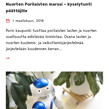
Nuorten Porilaisten marssi – kyselytunti
päättäjille
1 maaliskuun, 2018
Porin kaupunki tuottaa porilaisten lasten ja nuorten
osallisuutta edistävää toimintaa. Osana lasten ja
nuorten kuulemis- ja vaikuttamisjärjestelmää
järjestetään kuudennen kerran…