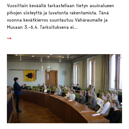
Vuosittain keväällä tarkastellaan tietyn asuinalueen
pihojen siisteyttä ja luvatonta rakentamista. Tänä
vuonna kevätkierros suuntautuu Vähäraumalle ja
Musaan 3.–6.4. Tarkoituksena ei…