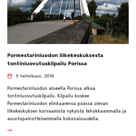
Pormestarinluodon liikekeskuksesta
tontinluovutuskilpailu Porissa
5 helmikuun, 2018
Pormestarinluodon alueella Porissa alkaa
tontinluovutuskilpailu. Kilpailu koskee
Pormestarinluodon elinkaarensa päässä olevan
liikekeskuksen korvaamista nykyistä tehokkaammalla ja
asuntopainotteisemmalla kokonaisuudella.