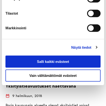
Tilastot
Markkinointi
Näytä tiedot
Salli kaikki evästeet
Vain välttämättömät evästeet
Yksityistieavustukset haettavana
9 helmikuun, 2018
Porin kaupungin alueella olevat yksityistiet voivat