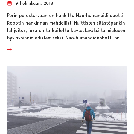
9 helmikuun, 2018
Porin perusturvaan on hankittu Nao-humanoidirobotti.
Robotin hankinnan mahdollisti Huittisten säästöpankin
lahjoitus, joka on tarkoitettu käytettäväksi toimialueen
hyvinvoinnin edistämiseksi. Nao-humanoidirobotti on…