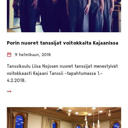
Porin nuoret tanssijat voitokkaita Kajaanissa
9 helmikuun, 2018
Tanssikoulu Liisa Nojosen nuoret tanssijat menestyivät
voitokkaasti Kajaani Tanssii –tapahtumassa 1.–
4.2.2018.