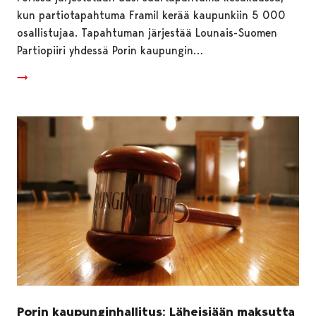
kun partiotapahtuma Framil kerää kaupunkiin 5 000
osallistujaa. Tapahtuman järjestää Lounais-Suomen
Partiopiiri yhdessä Porin kaupungin…
Porin kaupunginhallitus: Läheisiään maksutta