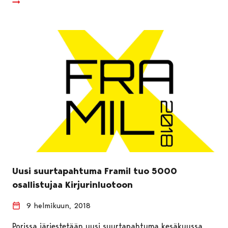
Uusi suurtapahtuma Framil tuo 5000
osallistujaa Kirjurinluotoon
9 helmikuun, 2018
Porissa järjestetään uusi suurtapahtuma kesäkuussa,