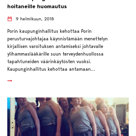
hoitaneille huomautus
9 helmikuun, 2018
Porin kaupunginhallitus kehottaa Porin
perusturvajohtajaa käynnistämään menettelyn
kirjallisen varoituksen antamiseksi johtavalle
ylihammaslääkärille suun terveydenhuollossa
tapahtuneiden väärinkäytösten vuoksi.
Kaupunginhallitus kehottaa antamaan…