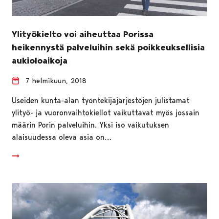
Ylityökielto voi aiheuttaa Porissa
heikennystä palveluihin sekä poikkeuksellisia
aukioloaikoja
7 helmikuun, 2018
Useiden kunta-alan työntekijäjärjestöjen julistamat
ylityö- ja vuoronvaihtokiellot vaikuttavat myös jossain
määrin Porin palveluihin. Yksi iso vaikutuksen
alaisuudessa oleva asia on…