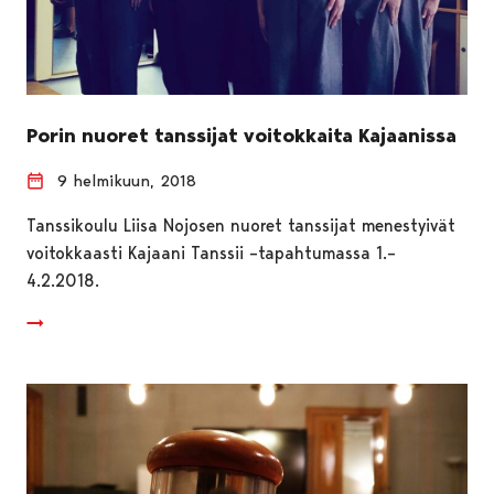
Porin nuoret tanssijat voitokkaita Kajaanissa
9 helmikuun, 2018
Tanssikoulu Liisa Nojosen nuoret tanssijat menestyivät
voitokkaasti Kajaani Tanssii –tapahtumassa 1.–
4.2.2018.