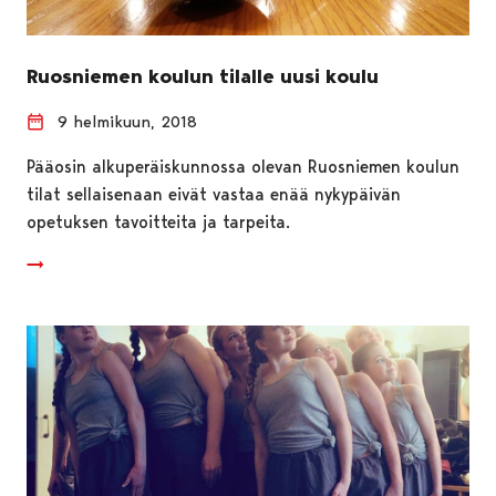
Ruosniemen koulun tilalle uusi koulu
9 helmikuun, 2018
Pääosin alkuperäiskunnossa olevan Ruosniemen koulun
tilat sellaisenaan eivät vastaa enää nykypäivän
opetuksen tavoitteita ja tarpeita.