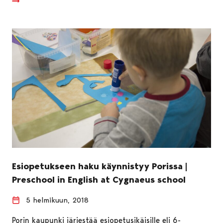
Esiopetukseen haku käynnistyy Porissa |
Preschool in English at Cygnaeus school
5 helmikuun, 2018
Porin kaupunki järjestää esiopetusikäisille eli 6-