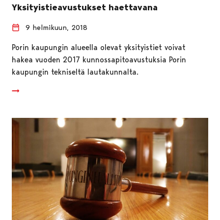
Yksityistieavustukset haettavana
9 helmikuun, 2018
Porin kaupungin alueella olevat yksityistiet voivat
hakea vuoden 2017 kunnossapitoavustuksia Porin
kaupungin tekniseltä lautakunnalta.