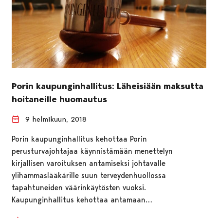
Porin kaupunginhallitus: Läheisiään maksutta
hoitaneille huomautus
9 helmikuun, 2018
Porin kaupunginhallitus kehottaa Porin
perusturvajohtajaa käynnistämään menettelyn
kirjallisen varoituksen antamiseksi johtavalle
ylihammaslääkärille suun terveydenhuollossa
tapahtuneiden väärinkäytösten vuoksi.
Kaupunginhallitus kehottaa antamaan…