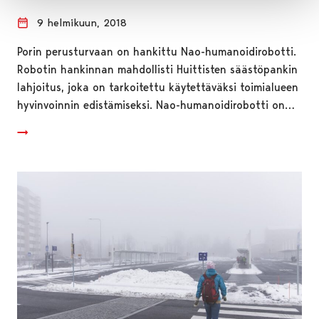
9 helmikuun, 2018
Porin perusturvaan on hankittu Nao-humanoidirobotti.
Robotin hankinnan mahdollisti Huittisten säästöpankin
lahjoitus, joka on tarkoitettu käytettäväksi toimialueen
hyvinvoinnin edistämiseksi. Nao-humanoidirobotti on…