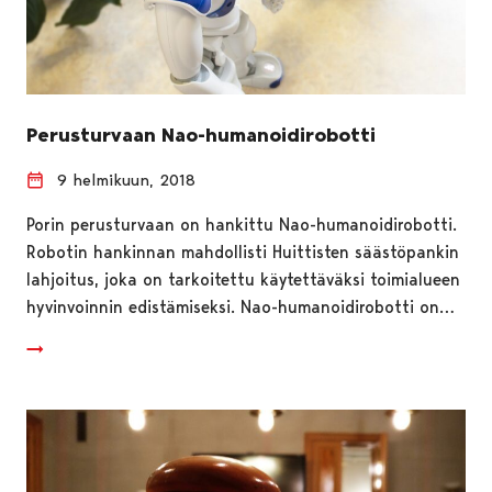
Perusturvaan Nao-humanoidirobotti
9 helmikuun, 2018
Porin perusturvaan on hankittu Nao-humanoidirobotti.
Robotin hankinnan mahdollisti Huittisten säästöpankin
lahjoitus, joka on tarkoitettu käytettäväksi toimialueen
hyvinvoinnin edistämiseksi. Nao-humanoidirobotti on…