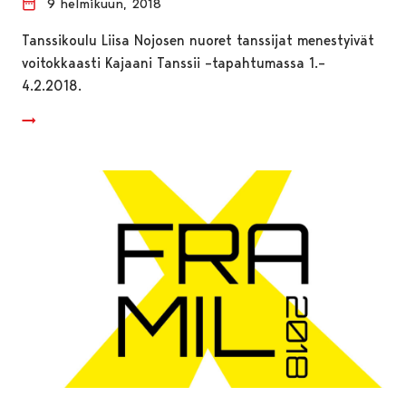
9 helmikuun, 2018
Tanssikoulu Liisa Nojosen nuoret tanssijat menestyivät
voitokkaasti Kajaani Tanssii –tapahtumassa 1.–
4.2.2018.