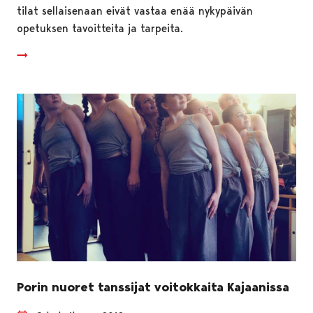
tilat sellaisenaan eivät vastaa enää nykypäivän
opetuksen tavoitteita ja tarpeita.
Porin nuoret tanssijat voitokkaita Kajaanissa