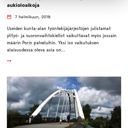
aukioloaikoja
7 helmikuun, 2018
Useiden kunta-alan työntekijäjärjestöjen julistamat
ylityö- ja vuoronvaihtokiellot vaikuttavat myös jossain
määrin Porin palveluihin. Yksi iso vaikutuksen
alaisuudessa oleva asia on…