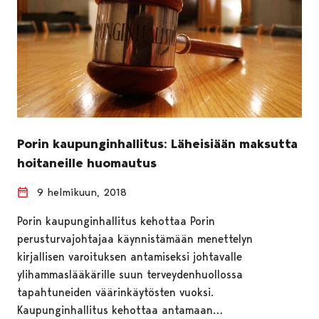
Porin kaupunginhallitus: Läheisiään maksutta
hoitaneille huomautus
9 helmikuun, 2018
Porin kaupunginhallitus kehottaa Porin
perusturvajohtajaa käynnistämään menettelyn
kirjallisen varoituksen antamiseksi johtavalle
ylihammaslääkärille suun terveydenhuollossa
tapahtuneiden väärinkäytösten vuoksi.
Kaupunginhallitus kehottaa antamaan…