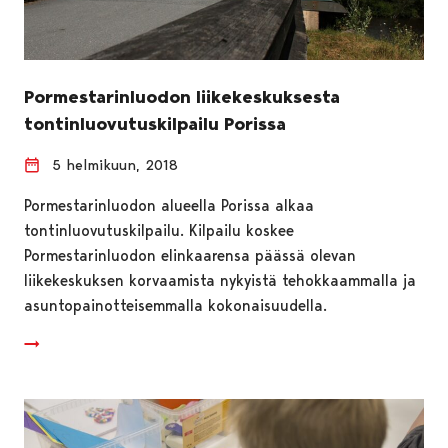
Pormestarinluodon liikekeskuksesta
tontinluovutuskilpailu Porissa
5 helmikuun, 2018
Pormestarinluodon alueella Porissa alkaa
tontinluovutuskilpailu. Kilpailu koskee
Pormestarinluodon elinkaarensa päässä olevan
liikekeskuksen korvaamista nykyistä tehokkaammalla ja
asuntopainotteisemmalla kokonaisuudella.