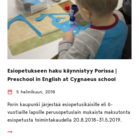
Esiopetukseen haku käynnistyy Porissa |
Preschool in English at Cygnaeus school
5 helmikuun, 2018
Porin kaupunki järjestää esiopetusikäisille eli 6-
vuotiaille lapsille perusopetuslain mukaista maksutonta
esiopetusta toimintakaudella 20.8.2018–31.5.2019.