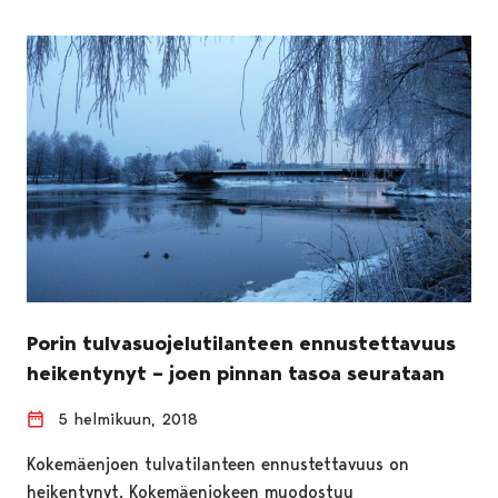
Porin tulvasuojelutilanteen ennustettavuus
heikentynyt – joen pinnan tasoa seurataan
5 helmikuun, 2018
Kokemäenjoen tulvatilanteen ennustettavuus on
heikentynyt. Kokemäenjokeen muodostuu