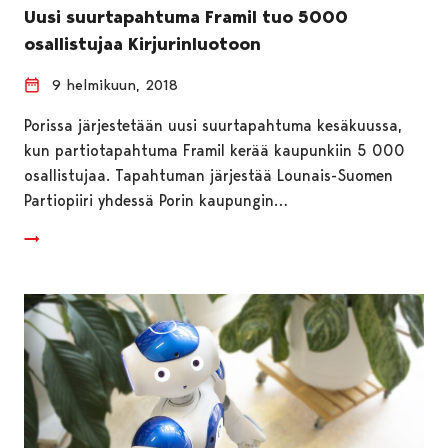
Uusi suurtapahtuma Framil tuo 5000
osallistujaa Kirjurinluotoon
9 helmikuun, 2018
Porissa järjestetään uusi suurtapahtuma kesäkuussa,
kun partiotapahtuma Framil kerää kaupunkiin 5 000
osallistujaa. Tapahtuman järjestää Lounais-Suomen
Partiopiiri yhdessä Porin kaupungin…