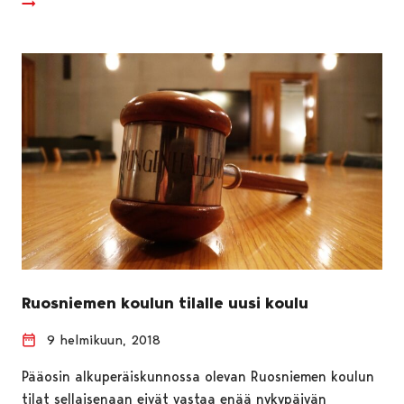
Ruosniemen koulun tilalle uusi koulu
9 helmikuun, 2018
Pääosin alkuperäiskunnossa olevan Ruosniemen koulun
tilat sellaisenaan eivät vastaa enää nykypäivän