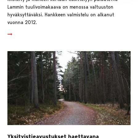
Lammin tuulivoimakaava on menossa valtuuston
hyväksyttäväksi. Hankkeen valmistelu on alkanut
vuonna 2012.
Yksityistieavustukset haettavana