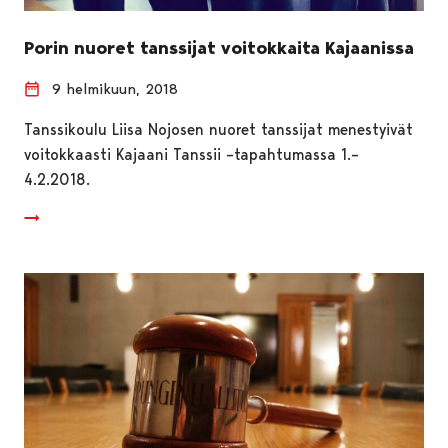
Porin nuoret tanssijat voitokkaita Kajaanissa
9 helmikuun, 2018
Tanssikoulu Liisa Nojosen nuoret tanssijat menestyivät
voitokkaasti Kajaani Tanssii –tapahtumassa 1.–
4.2.2018.