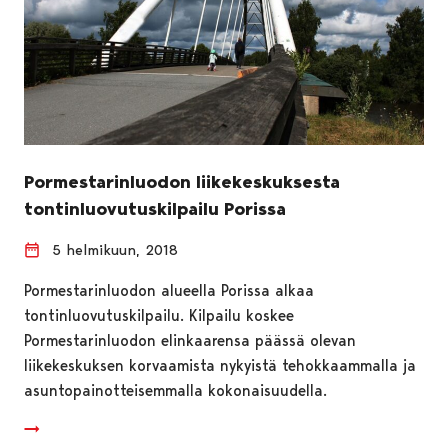
Pormestarinluodon liikekeskuksesta
tontinluovutuskilpailu Porissa
5 helmikuun, 2018
Pormestarinluodon alueella Porissa alkaa
tontinluovutuskilpailu. Kilpailu koskee
Pormestarinluodon elinkaarensa päässä olevan
liikekeskuksen korvaamista nykyistä tehokkaammalla ja
asuntopainotteisemmalla kokonaisuudella.