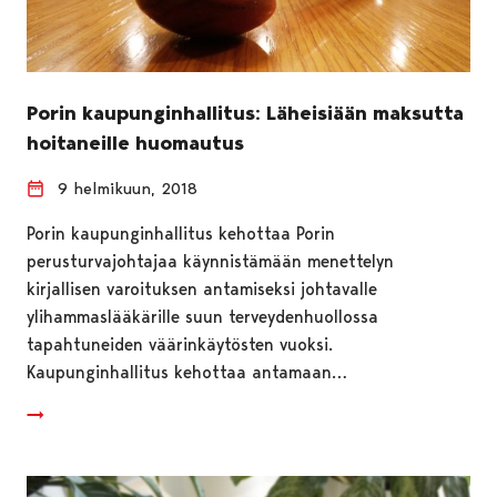
Porin kaupunginhallitus: Läheisiään maksutta
hoitaneille huomautus
9 helmikuun, 2018
Porin kaupunginhallitus kehottaa Porin
perusturvajohtajaa käynnistämään menettelyn
kirjallisen varoituksen antamiseksi johtavalle
ylihammaslääkärille suun terveydenhuollossa
tapahtuneiden väärinkäytösten vuoksi.
Kaupunginhallitus kehottaa antamaan…