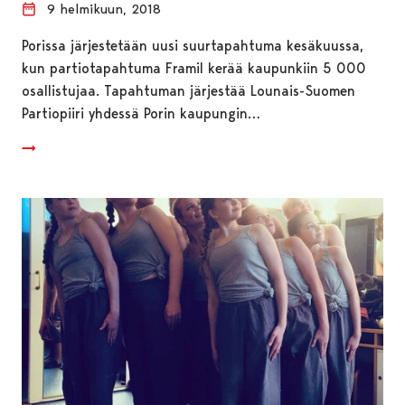
9 helmikuun, 2018
Porissa järjestetään uusi suurtapahtuma kesäkuussa,
kun partiotapahtuma Framil kerää kaupunkiin 5 000
osallistujaa. Tapahtuman järjestää Lounais-Suomen
Partiopiiri yhdessä Porin kaupungin…