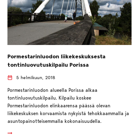
Pormestarinluodon liikekeskuksesta
tontinluovutuskilpailu Porissa
5 helmikuun, 2018
Pormestarinluodon alueella Porissa alkaa
tontinluovutuskilpailu. Kilpailu koskee
Pormestarinluodon elinkaarensa päässä olevan
liikekeskuksen korvaamista nykyistä tehokkaammalla ja
asuntopainotteisemmalla kokonaisuudella.