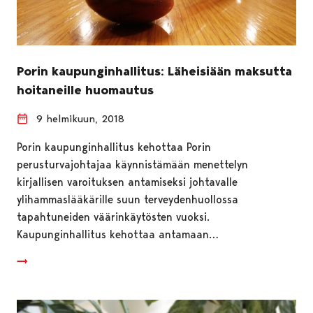
Porin kaupunginhallitus: Läheisiään maksutta
hoitaneille huomautus
9 helmikuun, 2018
Porin kaupunginhallitus kehottaa Porin
perusturvajohtajaa käynnistämään menettelyn
kirjallisen varoituksen antamiseksi johtavalle
ylihammaslääkärille suun terveydenhuollossa
tapahtuneiden väärinkäytösten vuoksi.
Kaupunginhallitus kehottaa antamaan…