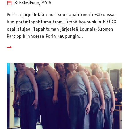
9 helmikuun, 2018
Porissa järjestetään uusi suurtapahtuma kesäkuussa,
kun partiotapahtuma Framil kerää kaupunkiin 5 000
osallistujaa. Tapahtuman järjestää Lounais-Suomen
Partiopiiri yhdessä Porin kaupungin…