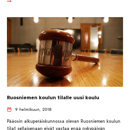
Ruosniemen koulun tilalle uusi koulu
9 helmikuun, 2018
Pääosin alkuperäiskunnossa olevan Ruosniemen koulun
tilat sellaisenaan eivät vastaa enää nykypäivän