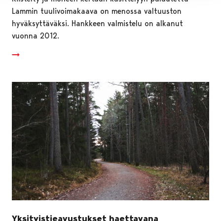
Lammin tuulivoimakaava on menossa valtuuston
hyväksyttäväksi. Hankkeen valmistelu on alkanut
vuonna 2012.
Yksityistieavustukset haettavana