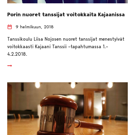
Porin nuoret tanssijat voitokkaita Kajaanissa
9 helmikuun, 2018
Tanssikoulu Liisa Nojosen nuoret tanssijat menestyivät
voitokkaasti Kajaani Tanssii –tapahtumassa 1.–
4.2.2018.