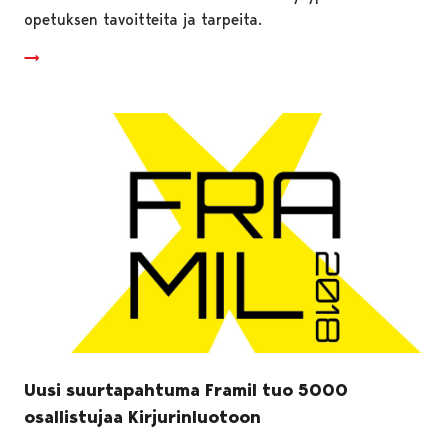
opetuksen tavoitteita ja tarpeita.
Uusi suurtapahtuma Framil tuo 5000
osallistujaa Kirjurinluotoon