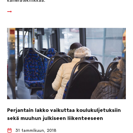
kameratekniikkaa.
Perjantain lakko vaikuttaa koulukuljetuksiin
sekä muuhun julkiseen liikenteeseen
31 tammikuun, 2018