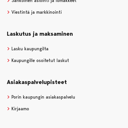
Sähköinen asiointi ja lomakkeet
Viestintä ja markkinointi
Laskutus ja maksaminen
Lasku kaupungilta
Kaupungille osoitetut laskut
Asiakaspalvelupisteet
Porin kaupungin asiakaspalvelu
Kirjaamo