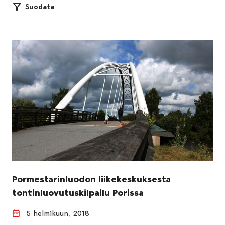
Suodata
Pormestarinluodon liikekeskuksesta
tontinluovutuskilpailu Porissa
5 helmikuun, 2018