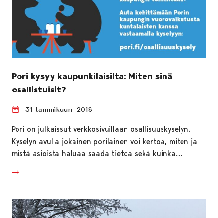
Pori kysyy kaupunkilaisilta: Miten sinä
osallistuisit?
31 tammikuun, 2018
Pori on julkaissut verkkosivuillaan osallisuuskyselyn.
Kyselyn avulla jokainen porilainen voi kertoa, miten ja
mistä asioista haluaa saada tietoa sekä kuinka…