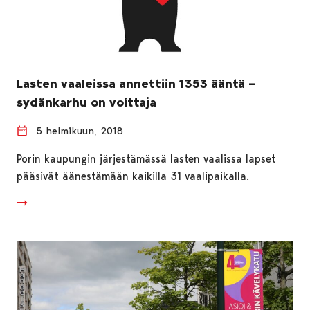
Lasten vaaleissa annettiin 1353 ääntä –
sydänkarhu on voittaja
5 helmikuun, 2018
Porin kaupungin järjestämässä lasten vaalissa lapset
pääsivät äänestämään kaikilla 31 vaalipaikalla.