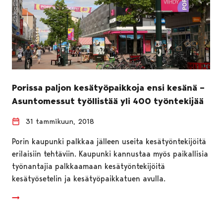
Porissa paljon kesätyöpaikkoja ensi kesänä –
Asuntomessut työllistää yli 400 työntekijää
31 tammikuun, 2018
Porin kaupunki palkkaa jälleen useita kesätyöntekijöitä
erilaisiin tehtäviin. Kaupunki kannustaa myös paikallisia
työnantajia palkkaamaan kesätyöntekijöitä
kesätyösetelin ja kesätyöpaikkatuen avulla.