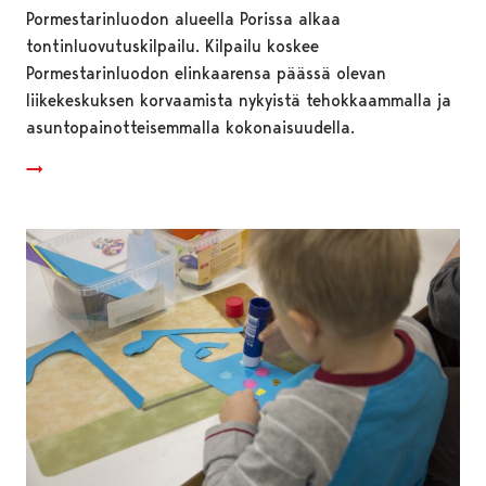
Pormestarinluodon alueella Porissa alkaa
tontinluovutuskilpailu. Kilpailu koskee
Pormestarinluodon elinkaarensa päässä olevan
liikekeskuksen korvaamista nykyistä tehokkaammalla ja
asuntopainotteisemmalla kokonaisuudella.