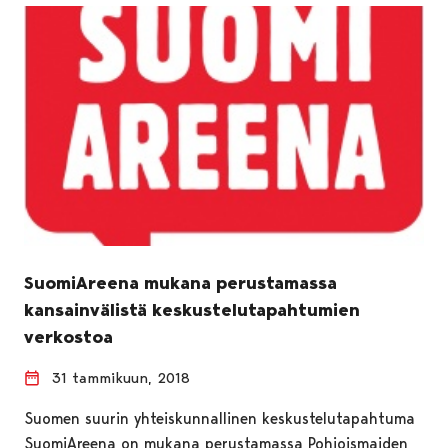
SuomiAreena mukana perustamassa
kansainvälistä keskustelutapahtumien
verkostoa
31 tammikuun, 2018
Suomen suurin yhteiskunnallinen keskustelutapahtuma
SuomiAreena on mukana perustamassa Pohjoismaiden