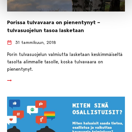
Porissa tulvavaara on pienentynyt –
tulvasuojelun tasoa lasketaan
31 tammikuun, 2018
Porin tulvasuojelun valmiutta lasketaan keskimmäiseltä
tasolta alimmalle tasolle, koska tulvavaara on
pienentynyt.