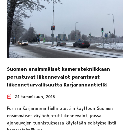
Suomen ensimmäiset kameratekniikkaan
perustuvat liikennevalot parantavat
liikenneturvallisuutta Karjarannantiellä
31 tammikuun, 2018
Porissa Karjarannantiellä otettiin käyttöön Suomen
ensimmäiset väyläohjatut liikennevalot, joissa
ajoneuvojen tunnistuksessa käytetään edistyksellistä