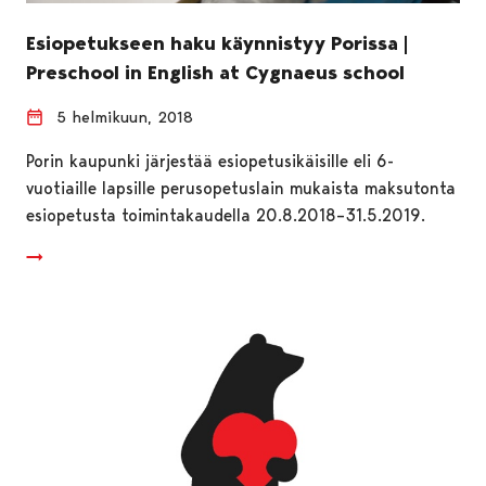
Esiopetukseen haku käynnistyy Porissa |
Preschool in English at Cygnaeus school
5 helmikuun, 2018
Porin kaupunki järjestää esiopetusikäisille eli 6-
vuotiaille lapsille perusopetuslain mukaista maksutonta
esiopetusta toimintakaudella 20.8.2018–31.5.2019.