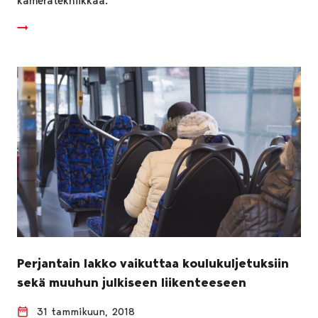
kameratekniikkaa.
Perjantain lakko vaikuttaa koulukuljetuksiin
sekä muuhun julkiseen liikenteeseen
31 tammikuun, 2018