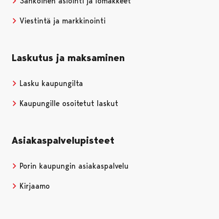
Sähköinen asiointi ja lomakkeet
Viestintä ja markkinointi
Laskutus ja maksaminen
Lasku kaupungilta
Kaupungille osoitetut laskut
Asiakaspalvelupisteet
Porin kaupungin asiakaspalvelu
Kirjaamo