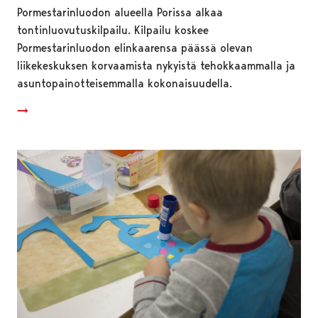
Pormestarinluodon alueella Porissa alkaa
tontinluovutuskilpailu. Kilpailu koskee
Pormestarinluodon elinkaarensa päässä olevan
liikekeskuksen korvaamista nykyistä tehokkaammalla ja
asuntopainotteisemmalla kokonaisuudella.