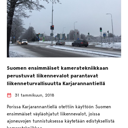
Suomen ensimmäiset kameratekniikkaan
perustuvat liikennevalot parantavat
liikenneturvallisuutta Karjarannantiellä
31 tammikuun, 2018
Porissa Karjarannantiellä otettiin käyttöön Suomen
ensimmäiset väyläohjatut liikennevalot, joissa
ajoneuvojen tunnistuksessa käytetään edistyksellistä