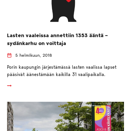
Lasten vaaleissa annettiin 1353 ääntä –
sydänkarhu on voittaja
5 helmikuun, 2018
Porin kaupungin järjestämässä lasten vaalissa lapset
pääsivät äänestämään kaikilla 31 vaalipaikalla.