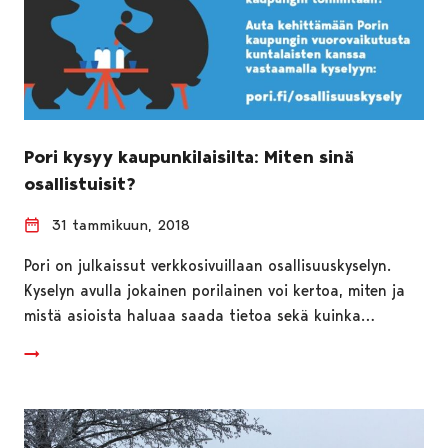
Pori kysyy kaupunkilaisilta: Miten sinä
osallistuisit?
31 tammikuun, 2018
Pori on julkaissut verkkosivuillaan osallisuuskyselyn.
Kyselyn avulla jokainen porilainen voi kertoa, miten ja
mistä asioista haluaa saada tietoa sekä kuinka…