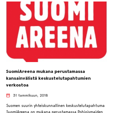
SuomiAreena mukana perustamassa
kansainvälistä keskustelutapahtumien
verkostoa
31 tammikuun, 2018
Suomen suurin yhteiskunnallinen keskustelutapahtuma
SuomiAreena on mukana perustamassa Pohjoismaiden