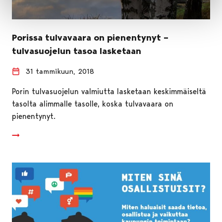
Porissa tulvavaara on pienentynyt –
tulvasuojelun tasoa lasketaan
31 tammikuun, 2018
Porin tulvasuojelun valmiutta lasketaan keskimmäiseltä
tasolta alimmalle tasolle, koska tulvavaara on
pienentynyt.