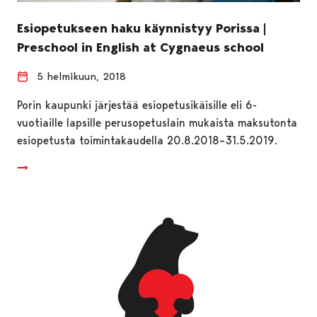
Esiopetukseen haku käynnistyy Porissa |
Preschool in English at Cygnaeus school
5 helmikuun, 2018
Porin kaupunki järjestää esiopetusikäisille eli 6-
vuotiaille lapsille perusopetuslain mukaista maksutonta
esiopetusta toimintakaudella 20.8.2018–31.5.2019.