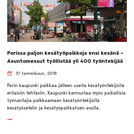
Porissa paljon kesätyöpaikkoja ensi kesänä –
Asuntomessut työllistää yli 400 työntekijää
31 tammikuun, 2018
Porin kaupunki palkkaa jälleen useita kesätyöntekijöitä
erilaisiin tehtäviin. Kaupunki kannustaa myös paikallisia
työnantajia palkkaamaan kesätyöntekijöitä
kesätyösetelin ja kesätyöpaikkatuen avulla.