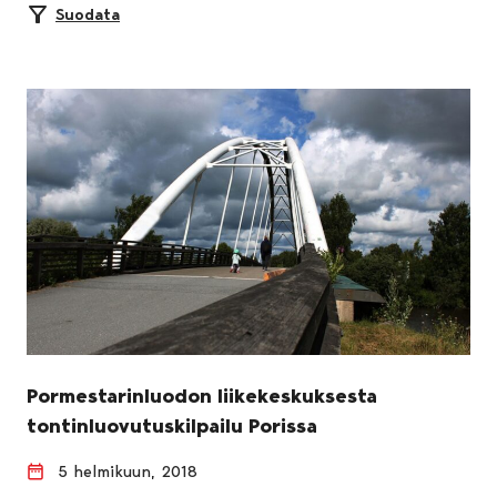
Suodata
Pormestarinluodon liikekeskuksesta
tontinluovutuskilpailu Porissa
5 helmikuun, 2018